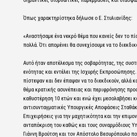
Όπως χαρακτηρίστηκα δήλωσε ο Ε. Στυλιανίδης:
«Αναστήσαμε ένα νεκρό θέμα που κανείς δεν το πίσ
πολλά. Ότι απομένει θα συνεχίσουμε να το διεκδικ
Αυτό ήταν αποτέλεσμα της σοβαρότητας, της συστ
ενότητας και εντέλει της Ισχυρής Εκπροσώπησης. Τ
πίστεψαν και δεν έπαψαν να το διεκδικούν, αλλά κ
θέμα κρατικής ασυνέπειας και περιφρόνησης προς 
καθυστέρηση 10 ετών και ενώ έχει μεσολαβήσει κα
αντισυνταγματικές Υπουργικές Αποφάσεις Σταθάκη
Επιχειρήσεις για την μαχητικότητα και την επιμο
ανταπόκριση του καθώς και τους συναρμόδιους Υπο
Γιάννη Βρούτση και τον Απόστολο Βεσυρόπουλο π