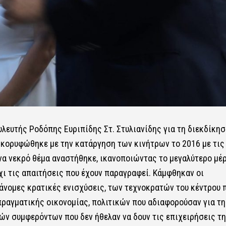
λευτής Ροδόπης Ευριπίδης Στ. Στυλιανίδης για τη διεκδίκησ
 κορυφώθηκε με την κατάργηση των κινήτρων το 2016 με τις
α νεκρό θέμα αναστήθηκε, ικανοποιώντας το μεγαλύτερο μέ
 τις απαιτήσεις που έχουν παραγραφεί. Κάμφθηκαν οι
άνομες κρατικές ενισχύσεις, των τεχνοκρατών του κέντρου 
πραγματικής οικονομίας, πολιτικών που αδιαφορούσαν για τη
ν συμφερόντων που δεν ήθελαν να δουν τις επιχειρήσεις τ