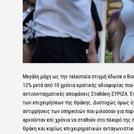
Μεγάλη μάχη ως την τελευταία στιγμή έδωσε ο Βου
12% μετά από 10 χρόνια κρατικής αδιαφορίας που
αντισυνταγματικές αποφάσεις Σταθάκη-ΣΥΡΙΖΑ. Έν
των επιχειρήσεων της Θράκης. Δυστυχώς όμως όχι
αντιρρήσεις των υπηρεσιών που μιλούσαν για παρ
αρνούνταν επί χρόνια να σταθούν στο πλευρό της 
Θράκη και κυρίως επιχειρηματικών ανταγωνιστικώ