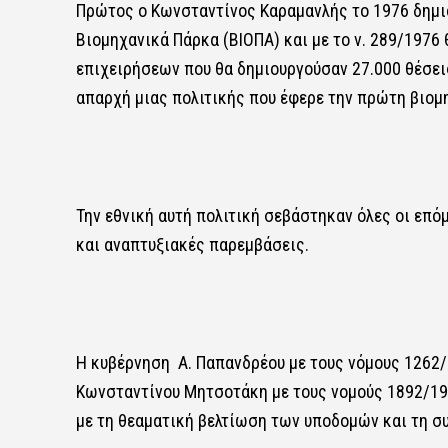
Πρώτος ο Κωνσταντίνος Καραμανλής το 1976 δημιο
Βιομηχανικά Πάρκα (ΒΙΟΠΑ) και με το ν. 289/1976
επιχειρήσεων που θα δημιουργούσαν 27.000 θέσεις
απαρχή μιας πολιτικής που έφερε την πρώτη βιομ
Την εθνική αυτή πολιτική σεβάστηκαν όλες οι επ
και αναπτυξιακές παρεμβάσεις.
Η κυβέρνηση Α. Παπανδρέου με τους νόμους 1262/
Κωνσταντίνου Μητσοτάκη με τους νομούς 1892/19
με τη θεαματική βελτίωση των υποδομών και τη συ