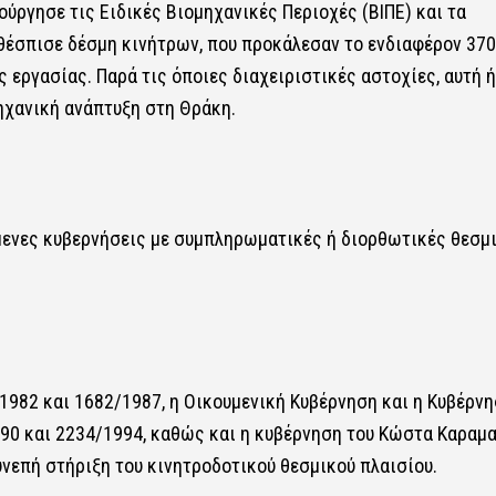
ύργησε τις Ειδικές Βιομηχανικές Περιοχές (ΒΙΠΕ) και τα
 θέσπισε δέσμη κινήτρων, που προκάλεσαν το ενδιαφέρον 37
 εργασίας. Παρά τις όποιες διαχειριστικές αστοχίες, αυτή ή
ηχανική ανάπτυξη στη Θράκη.
όμενες κυβερνήσεις με συμπληρωματικές ή διορθωτικές θεσμ
1982 και 1682/1987, η Οικουμενική Κυβέρνηση και η Κυβέρν
90 και 2234/1994, καθώς και η κυβέρνηση του Κώστα Καραμ
νεπή στήριξη του κινητροδοτικού θεσμικού πλαισίου.