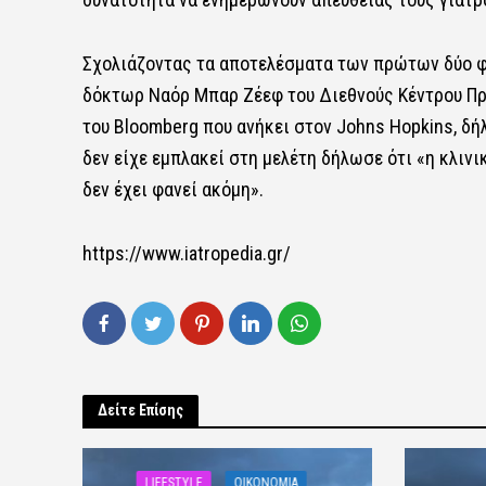
Σχολιάζοντας τα αποτελέσματα των πρώτων δύο φά
δόκτωρ Ναόρ Μπαρ Ζέεφ του Διεθνούς Κέντρου Πρ
του Bloomberg που ανήκει στον Johns Hopkins, δήλ
δεν είχε εμπλακεί στη μελέτη δήλωσε ότι «η κλιν
δεν έχει φανεί ακόμη».
https://www.iatropedia.gr/
Δείτε Επίσης
LIFESTYLE
OIKONOMIA