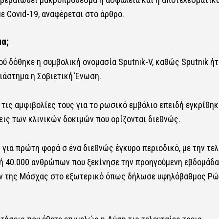
ε Covid-19, αναφέρεται στο άρθρο.
α;
ύ δόθηκε η συμβολική ονομασία Sputnik-V, καθώς Sputnik ήτ
ιάστημα η Σοβιετική Ένωση.
τις αμφιβολίες τους για το ρωσικό εμβόλιο επειδή εγκρίθηκ
ις των κλινικών δοκιμών που ορίζονται διεθνώς.
για πρώτη φορά σ ένα διεθνώς έγκυρο περιοδικό, με την τελ
ή 40.000 ανθρώπων που ξεκίνησε την προηγούμενη εβδομάδα
τών της Μόσχας στο εξωτερικό όπως δήλωσε υψηλόβαθμος Ρ