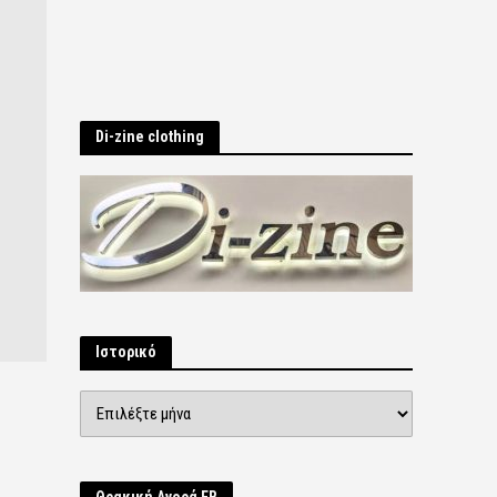
Di-zine clothing
Ιστορικό
Ιστορικό