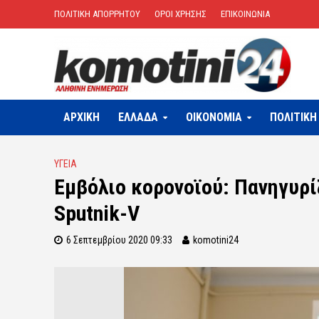
ΠΟΛΙΤΙΚΗ ΑΠΟΡΡΗΤΟΥ
ΟΡΟΙ ΧΡΗΣΗΣ
ΕΠΙΚΟΙΝΩΝΙΑ
ΑΡΧΙΚΗ
ΕΛΛΑΔΑ
OIKONOMIA
ΠΟΛΙΤΙΚΗ
ΥΓΕΙΑ
Εμβόλιο κορονοϊού: Πανηγυρίζ
Sputnik-V
6 Σεπτεμβρίου 2020 09:33
komotini24