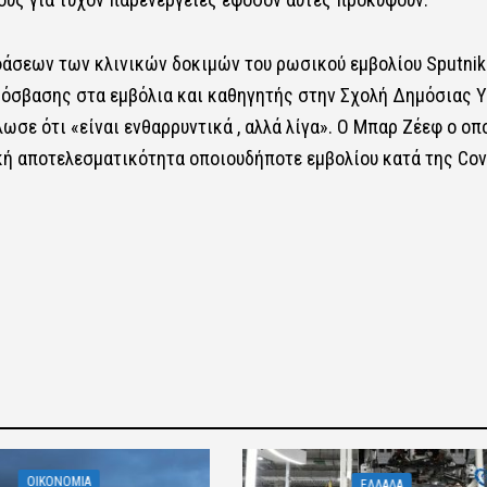
σεων των κλινικών δοκιμών του ρωσικού εμβολίου Sputnik-
όσβασης στα εμβόλια και καθηγητής στην Σχολή Δημόσιας Υ
ωσε ότι «είναι ενθαρρυντικά , αλλά λίγα». Ο Μπαρ Ζέεφ ο οπ
ική αποτελεσματικότητα οποιουδήποτε εμβολίου κατά της Cov
OIKONOMIA
ΕΛΛΑΔΑ