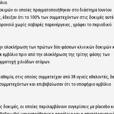
λιο.
οκιμών οι οποίες πραγματοποιήθηκαν στο διάστημα Ιουνίου
ς, έδειξαν ότι το 100% των συμμετεχόντων στις δοκιμές αυτέ
ορονοϊό χωρίς σοβαρές παρενέργειες , γράφει το περιοδικό
 την ολοκλήρωση των πρώτων δύο φάσεων κλινικών δοκιμών 
ε εμβόλιο πριν από την ολοκλήρωση της τρίτης φάσης των
υμμετοχή χιλιάδων ατόμων.
θεμία, στις οποίες συμμετείχαν από 38 υγιείς εθελοντές, δ
συμμετεχόντων και επιβεβαίωσαν ότι το υποψήφιο εμβόλιο
ς δοκιμές, οι οποίες περιλαμβάνουν συγκρίσεις με placebo κ
ιβεβαιωθεί μακροπρόθεσμα η ασφάλεια και η αποτελεσματικ