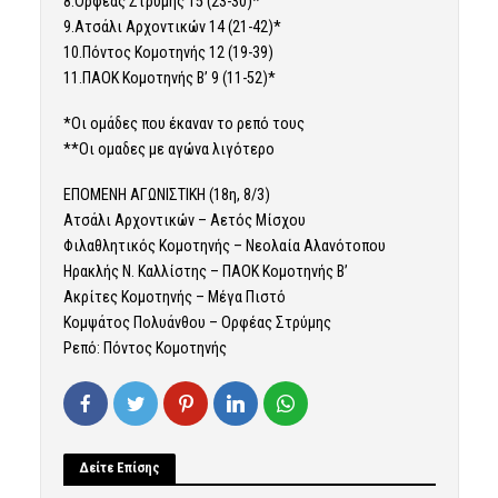
8.Ορφέας Στρύμης 15 (23-30)*
9.Ατσάλι Αρχοντικών 14 (21-42)*
10.Πόντος Κομοτηνής 12 (19-39)
11.ΠΑΟΚ Κομοτηνής Β’ 9 (11-52)*
*Οι ομάδες που έκαναν το ρεπό τους
**Οι ομαδες με αγώνα λιγότερο
ΕΠΟΜΕΝΗ ΑΓΩΝΙΣΤΙΚΗ (18η, 8/3)
Ατσάλι Αρχοντικών – Αετός Μίσχου
Φιλαθλητικός Κομοτηνής – Νεολαία Αλανότοπου
Ηρακλής Ν. Καλλίστης – ΠΑΟΚ Κομοτηνής Β’
Ακρίτες Κομοτηνής – Μέγα Πιστό
Κομψάτος Πολυάνθου – Ορφέας Στρύμης
Ρεπό: Πόντος Κομοτηνής
Δείτε Επίσης