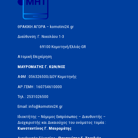
ΘΡΑΚΙΚΗ ΑΓΟΡΑ – komotini24.gr
Διεύθυνση: Γ. Νικολάου 1-3
69100 Κομοτηνή/Ελλάς-GR
Ατομική Επιχείρηση
ΜΑΥΡΟΜΑΤΗΣ Γ. ΚΩΝ/ΝΟΣ
ΑΦΜ : 056326500/ΔOΥ Κομοτηνής
ΑΡ.ΓΕΜΗ : 160754610000
Τηλ.: 2531026500
Email: info@komotini24.gr
Ιδιοκτήτης – Νόμιμος Εκπρόσωπος – Διευθυντής –
Διαχειριστής και Δικαιούχος του ονόματος τομέα :
Κωνσταντίνος Γ. Μαυρομάτης