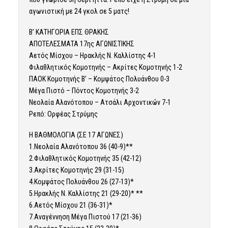
αγωνιστική με 24 γκολ σε 5 ματς!
Β’ ΚΑΤΗΓΟΡΙΑ ΕΠΣ ΘΡΑΚΗΣ
ΑΠΟΤΕΛΕΣΜΑΤΑ 17ης ΑΓΩΝΙΣΤΙΚΗΣ
Αετός Μίσχου – Ηρακλής Ν. Καλλίστης 4-1
Φιλαθλητικός Κομοτηνής – Ακρίτες Κομοτηνής 1-2
ΠΑΟΚ Κομοτηνής Β’ – Κομψάτος Πολυάνθου 0-3
Μέγα Πιστό – Πόντος Κομοτηνής 3-2
Νεολαία Αλανότοπου – Ατσάλι Αρχοντικών 7-1
Ρεπό: Ορφέας Στρύμης
Η ΒΑΘΜΟΛΟΓΙΑ (ΣΕ 17 ΑΓΩΝΕΣ)
1.Νεολαία Αλανότοπου 36 (40-9)**
2.Φιλαθλητικός Κομοτηνής 35 (42-12)
3.Ακρίτες Κομοτηνής 29 (31-15)
4.Κομψάτος Πολυάνθου 26 (27-13)*
5.Ηρακλής Ν. Καλλίστης 21 (29-20)* **
6.Αετός Μίσχου 21 (36-31)*
7.Αναγέννηση Μέγα Πιστού 17 (21-36)