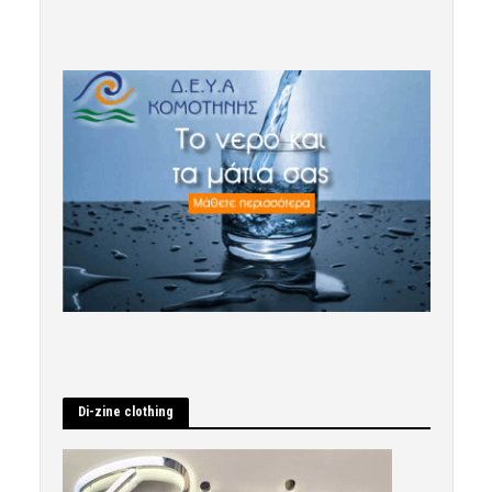
Di-zine clothing