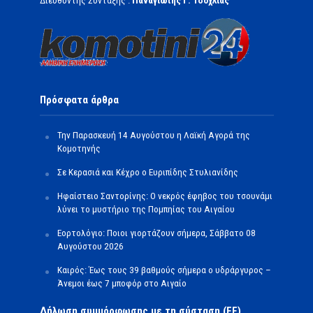
Διευθυντής Σύνταξης :
Παναγιώτης Γ. Τσοχλιάς
Πρόσφατα άρθρα
Την Παρασκευή 14 Αυγούστου η Λαϊκή Αγορά της
Κομοτηνής
Σε Κερασιά και Κέχρο ο Ευριπίδης Στυλιανίδης
Ηφαίστειο Σαντορίνης: Ο νεκρός έφηβος του τσουνάμι
λύνει το μυστήριο της Πομπηίας του Αιγαίου
Εορτολόγιο: Ποιοι γιορτάζουν σήμερα, Σάββατο 08
Αυγούστου 2026
Καιρός: Έως τους 39 βαθμούς σήμερα ο υδράργυρος –
Άνεμοι έως 7 μποφόρ στο Αιγαίο
Δήλωση συμμόρφωσης με τη σύσταση (ΕΕ)