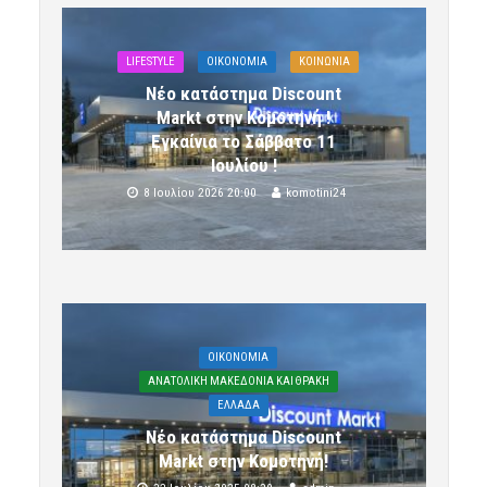
LIFESTYLE
OIKONOMIA
ΚΟΙΝΩΝΙΑ
Νέο κατάστημα Discount
Markt στην Κομοτηνή !
Εγκαίνια το Σάββατο 11
Ιουλίου !
8 Ιουλίου 2026 20:00
komotini24
OIKONOMIA
ΑΝΑΤΟΛΙΚΗ ΜΑΚΕΔΟΝΙΑ ΚΑΙ ΘΡΑΚΗ
ΕΛΛΑΔΑ
Νέο κατάστημα Discount
Markt στην Κομοτηνή!