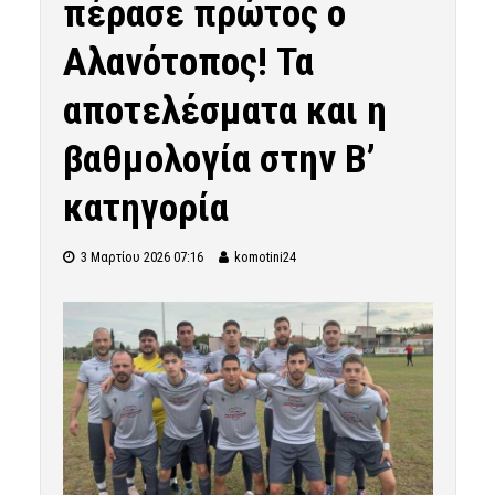
πέρασε πρώτος ο
Αλανότοπος! Τα
αποτελέσματα και η
βαθμολογία στην Β’
κατηγορία
3 Μαρτίου 2026 07:16
komotini24