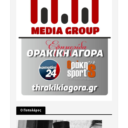
Ο Ποπολάρος