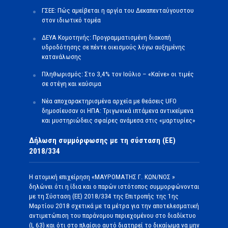
ΓΣΕΕ: Πώς αμείβεται η αργία του Δεκαπενταύγουστου
στον ιδιωτικό τομέα
ΔΕΥΑ Κομοτηνής: Προγραμματισμένη διακοπή
υδροδότησης σε πέντε οικισμούς λόγω αυξημένης
κατανάλωσης
Πληθωρισμός: Στο 3,4% τον Ιούλιο – «Καίνε» οι τιμές
σε στέγη και καύσιμα
Νέα αποχαρακτηρισμένα αρχεία με θεάσεις UFO
δημοσίευσαν οι ΗΠΑ: Τριγωνικά ιπτάμενα αντικείμενα
και μυστηριώδεις σφαίρες ανάμεσα στις «μαρτυρίες»
Δήλωση συμμόρφωσης με τη σύσταση (ΕΕ)
2018/334
Η ατομική επιχείρηση «ΜΑΥΡΟΜΑΤΗΣ Γ. ΚΩΝ/ΝΟΣ »
δηλώνει ότι η ίδια και ο παρών ιστότοπος συμμορφώνονται
με τη Σύσταση (ΕΕ) 2018/334 της Επιτροπής της 1ης
Μαρτίου 2018 σχετικά με τα μέτρα για την αποτελεσματική
αντιμετώπιση του παράνομου περιεχομένου στο διαδίκτυο
(L 63) και ότι στο πλαίσιο αυτό διατηρεί το δικαίωμα να μην