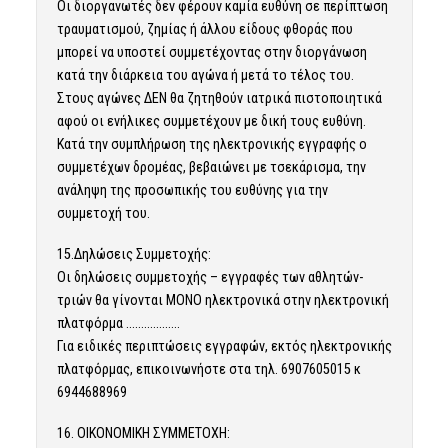
Οι διοργανωτές δεν φέρουν καμία ευθύνη σε περίπτωση
τραυματισμού, ζημίας ή άλλου είδους φθοράς που
μπορεί να υποστεί συμμετέχοντας στην διοργάνωση
κατά την διάρκεια του αγώνα ή μετά το τέλος του.
Στους αγώνες ΔΕΝ θα ζητηθούν ιατρικά πιστοποιητικά
αφού οι ενήλικες συμμετέχουν με δική τους ευθύνη.
Κατά την συμπλήρωση της ηλεκτρονικής εγγραφής ο
συμμετέχων δρομέας, βεβαιώνει με τσεκάρισμα, την
ανάληψη της προσωπικής του ευθύνης για την
συμμετοχή του.
15.Δηλώσεις Συμμετοχής:
Οι δηλώσεις συμμετοχής – εγγραφές των αθλητών-
τριών θα γίνονται ΜΟΝΟ ηλεκτρονικά στην ηλεκτρονική
πλατφόρμα ………………
Για ειδικές περιπτώσεις εγγραφών, εκτός ηλεκτρονικής
πλατφόρμας, επικοινωνήστε στα τηλ. 6907605015 κ
6944688969
16. ΟΙΚΟΝΟΜΙΚΗ ΣΥΜΜΕΤΟΧΗ: