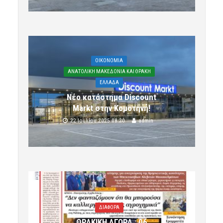
OIKONOMIA
ΑΝΑΤΟΛΙΚΗ ΜΑΚΕΔΟΝΙΑ ΚΑΙ ΘΡΑΚΗ
ΕΛΛΑΔΑ
Νέο κατάστημα Discount
Markt στην Κομοτηνή!
22 Ιουλίου 2025 08:20
admin
ΔΙΑΦΟΡΑ
ΘΡΑΚΙΚΗ ΑΓΟΡΑ : 06