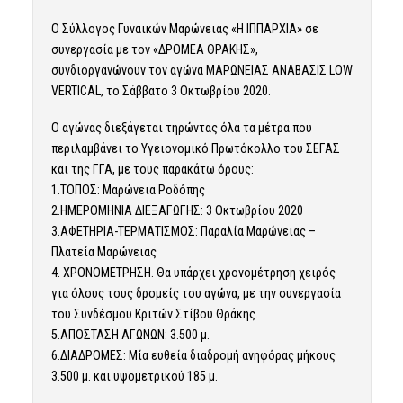
Ο Σύλλογος Γυναικών Μαρώνειας «Η ΙΠΠΑΡΧΙΑ» σε
συνεργασία με τον «ΔΡΟΜΕΑ ΘΡΑΚΗΣ»,
συνδιοργανώνουν τον αγώνα ΜΑΡΩΝΕΙΑΣ ΑΝΑΒΑΣΙΣ LOW
VERTICAL, το Σάββατο 3 Οκτωβρίου 2020.
Ο αγώνας διεξάγεται τηρώντας όλα τα μέτρα που
περιλαμβάνει το Υγειονομικό Πρωτόκολλο του ΣΕΓΑΣ
και της ΓΓΑ, με τους παρακάτω όρους:
1.ΤΟΠΟΣ: Μαρώνεια Ροδόπης
2.ΗΜΕΡΟΜΗΝΙΑ ΔΙΕΞΑΓΩΓΗΣ: 3 Οκτωβρίου 2020
3.ΑΦΕΤΗΡΙΑ-ΤΕΡΜΑΤΙΣΜΟΣ: Παραλία Μαρώνειας –
Πλατεία Μαρώνειας
4. ΧΡΟΝΟΜΕΤΡΗΣΗ. Θα υπάρχει χρονομέτρηση χειρός
για όλους τους δρομείς του αγώνα, με την συνεργασία
του Συνδέσμου Κριτών Στίβου Θράκης.
5.ΑΠΟΣΤΑΣΗ ΑΓΩΝΩΝ: 3.500 μ.
6.ΔΙΑΔΡΟΜΕΣ: Μία ευθεία διαδρομή ανηφόρας μήκους
3.500 μ. και υψομετρικού 185 μ.