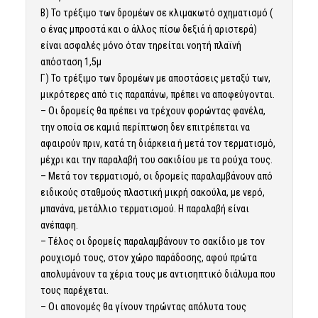
Β) Το τρέξιμο των δρομέων σε κλιμακωτό σχηματισμό (
ο ένας μπροστά και ο άλλος πίσω δεξιά ή αριστερά)
είναι ασφαλές μόνο όταν τηρείται νοητή πλαϊνή
απόσταση 1,5μ
Γ) Το τρέξιμο των δρομέων με αποστάσεις μεταξύ των,
μικρότερες από τις παραπάνω, πρέπει να αποφεύγονται.
– Οι δρομείς θα πρέπει να τρέχουν φορώντας φανέλα,
την οποία σε καμιά περίπτωση δεν επιτρέπεται να
αφαιρούν πριν, κατά τη διάρκεια ή μετά τον τερματισμό,
μέχρι και την παραλαβή του σακιδίου με τα ρούχα τους.
– Μετά τον τερματισμό, οι δρομείς παραλαμβάνουν από
ειδικούς σταθμούς πλαστική μικρή σακούλα, με νερό,
μπανάνα, μετάλλιο τερματισμού. Η παραλαβή είναι
ανέπαφη.
– Τέλος οι δρομείς παραλαμβάνουν το σακίδιο με τον
ρουχισμό τους, στον χώρο παράδοσης, αφού πρώτα
απολυμάνουν τα χέρια τους με αντισηπτικό διάλυμα που
τους παρέχεται.
– Οι απονομές θα γίνουν τηρώντας απόλυτα τους