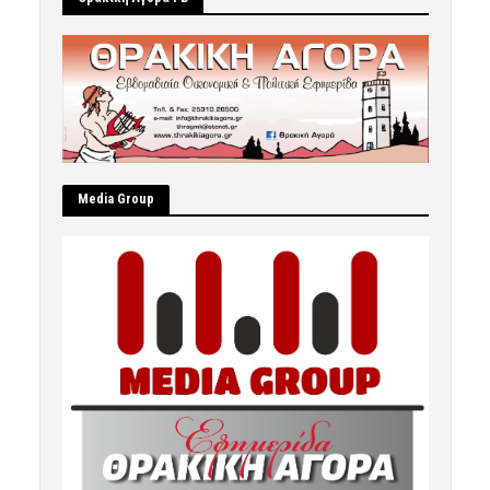
Μedia Group