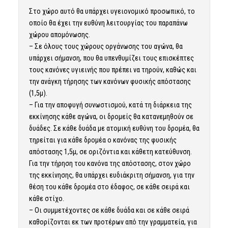
Στο χώρο αυτό θα υπάρχει υγειονομικό προσωπικό, το
οποίο θα έχει την ευθύνη λειτουργίας του παραπάνω
χώρου απομόνωσης.
– Σε όλους τους χώρους οργάνωσης του αγώνα, θα
υπάρχει σήμανση, που θα υπενθυμίζει τους επισκέπτες
τους κανόνες υγιεινής που πρέπει να τηρούν, καθώς και
την ανάγκη τήρησης των κανόνων φυσικής απόστασης
(1,5μ).
– Για την αποφυγή συνωστισμού, κατά τη διάρκεια της
εκκίνησης κάθε αγώνα, οι δρομείς θα κατανεμηθούν σε
δυάδες. Σε κάθε δυάδα με ατομική ευθύνη του δρομέα, θα
τηρείται για κάθε δρομέα ο κανόνας της φυσικής
απόστασης 1,5μ, σε οριζόντια και κάθετη κατεύθυνση.
Για την τήρηση του κανόνα της απόστασης, στον χώρο
της εκκίνησης, θα υπάρχει ευδιάκριτη σήμανση, για την
θέση του κάθε δρομέα στο έδαφος, σε κάθε σειρά και
κάθε στίχο.
– Οι συμμετέχοντες σε κάθε δυάδα και σε κάθε σειρά
καθορίζονται εκ των προτέρων από την γραμματεία, για