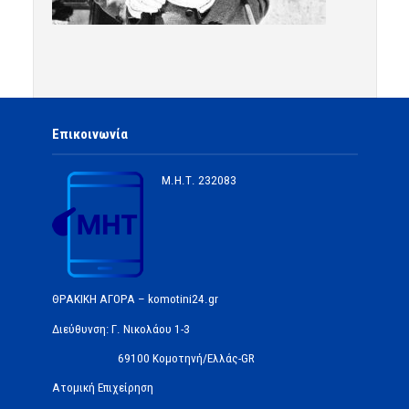
Επικοινωνία
Μ.Η.Τ.
232083
ΘΡΑΚΙΚΗ ΑΓΟΡΑ – komotini24.gr
Διεύθυνση: Γ. Νικολάου 1-3
69100 Κομοτηνή/Ελλάς-GR
Ατομική Επιχείρηση