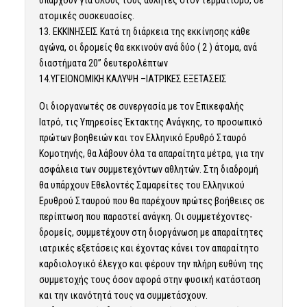
ατομικές συσκευασίες.
13. ΕΚΚΙΝΗΣΕΙΣ Κατά τη διάρκεια της εκκίνησης κάθε
αγώνα, οι δρομείς θα εκκινούν ανά δύο ( 2 ) άτομα, ανά
διαστήματα 20’’ δευτερολέπτων
14.ΥΓΕΙΟΝΟΜΙΚΗ ΚΑΛΥΨΗ –ΙΑΤΡΙΚΕΣ ΕΞΕΤΑΣΕΙΣ
Οι διοργανωτές σε συνεργασία με τον Επικεφαλής
Ιατρό, τις Υπηρεσίες Έκτακτης Ανάγκης, το προσωπικό
πρώτων βοηθειών και τον Ελληνικό Ερυθρό Σταυρό
Κομοτηνής, θα λάβουν όλα τα απαραίτητα μέτρα, για την
ασφάλεια των συμμετεχόντων αθλητών. Στη διαδρομή
θα υπάρχουν Εθελοντές Σαμαρείτες του Ελληνικού
Ερυθρού Σταυρού που θα παρέχουν πρώτες βοήθειες σε
περίπτωση που παραστεί ανάγκη. Οι συμμετέχοντες-
δρομείς, συμμετέχουν στη διοργάνωση με απαραίτητες
ιατρικές εξετάσεις και έχοντας κάνει τον απαραίτητο
καρδιολογικό έλεγχο και φέρουν την πλήρη ευθύνη της
συμμετοχής τους όσον αφορά στην φυσική κατάσταση
και την ικανότητά τους να συμμετάσχουν.