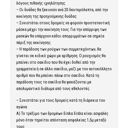
λόγους πιθανής ιχνηλάτησης.
– Οι δυάδες θα ξεκινούν ανά 20 δευτερόλεπτα, από την
εκκίνηση της προηγούμενης δυάδας
– Συνιστάται στους δρομείς να φορούν προστατευτική
μάσκα μέχρι την εκκίνηση τους. Για την απόρριψη των
μασκών θα υπάρχουν κάδοι απορριμμάτων σε σημεία
πέριξ της εκκίνησης.
– Η παράδοση των ρούχων των συμμετεχόντων, θα
γίνεται σε ειδικό χώρο με αρίθμηση. Ο ρουχισμός θα
μπαίνει στο σακίδιο που θα έχει δοθεί από την
γραμματεία ή σε άλλο σακίδιο, μαζί με τον αυτοκόλλητο
αριθμό που θα μπαίνει πάνω στο σακίδιο. Κατά τη
παράδοση τους τα σακίδια θα ψεκάζονται με
απολυμαντικό διάλυμα από τους εθελοντές.
– Συνιστάται για τους δρομείς κατά τη διάρκεια του
αγώνα:
Α) Το τρέξιμο των δρομέων δίπλα δίπλα είναι ασφαλές
μόνο όταν τηρείται απόσταση ασφαλείας 1,5μ μεταξύ
τους.