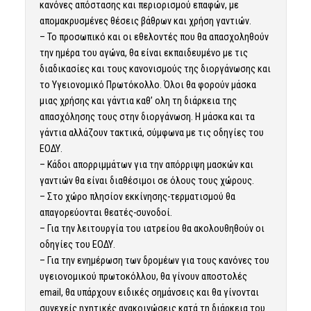
κανόνες απόστασης και περιορισμού επαφών, με
απομακρυσμένες θέσεις βάθρων και χρήση γαντιών.
– Το προσωπικό και οι εθελοντές που θα απασχοληθούν
την ημέρα του αγώνα, θα είναι εκπαιδευμένο με τις
διαδικασίες και τους κανονισμούς της διοργάνωσης και
το Υγειονομικό Πρωτόκολλο. Όλοι θα φορούν μάσκα
μιας χρήσης και γάντια καθ’ ολη τη διάρκεια της
απασχόλησης τους στην διοργάνωση. Η μάσκα και τα
γάντια αλλάζουν τακτικά, σύμφωνα με τις οδηγίες του
ΕΟΔΥ.
– Κάδοι απορριμμάτων για την απόρριψη μασκών και
γαντιών θα είναι διαθέσιμοι σε όλους τους χώρους.
– Στο χώρο πλησίον εκκίνησης-τερματισμού θα
απαγορεύονται θεατές-συνοδοί.
– Για την λειτουργία του ιατρείου θα ακολουθηθούν οι
οδηγίες του ΕΟΔΥ.
– Για την ενημέρωση των δρομέων για τους κανόνες του
υγειονομικού πρωτοκόλλου, θα γίνουν αποστολές
email, θα υπάρχουν ειδικές σημάνσεις και θα γίνονται
συνεχείς ηχητικές ανακοινώσεις κατά τη διάρκεια του