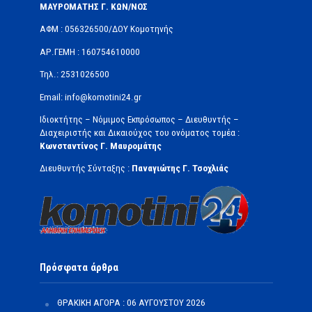
ΜΑΥΡΟΜΑΤΗΣ Γ. ΚΩΝ/ΝΟΣ
ΑΦΜ : 056326500/ΔOΥ Κομοτηνής
ΑΡ.ΓΕΜΗ : 160754610000
Τηλ.: 2531026500
Email: info@komotini24.gr
Ιδιοκτήτης – Νόμιμος Εκπρόσωπος – Διευθυντής –
Διαχειριστής και Δικαιούχος του ονόματος τομέα :
Κωνσταντίνος Γ. Μαυρομάτης
Διευθυντής Σύνταξης :
Παναγιώτης Γ. Τσοχλιάς
Πρόσφατα άρθρα
ΘΡΑΚΙΚΗ ΑΓΟΡΑ : 06 ΑΥΓΟΥΣΤΟΥ 2026