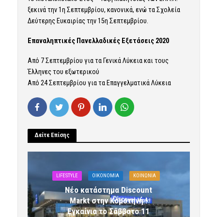
ξεκινά την 1η Σεπτεμβρίου, κανονικά, ενώ τα Σχολεία
Δεύτερης Ευκαιρίας την 15η Σεπτεμβρίου.
Επαναληπτικές Πανελλαδικές Εξετάσεις 2020
Από 7 Σεπτεμβρίου για τα Γενικά Λύκεια και τους
Έλληνες του εξωτερικού
Από 24 Σεπτεμβρίου για τα Επαγγελματικά Λύκεια
Δείτε Επίσης
LIFESTYLE
OIKONOMIA
ΚΟΙΝΩΝΙΑ
Νέο κατάστημα Discount
Markt στην Κομοτηνή !
Εγκαίνια το Σάββατο 11