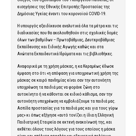
εισηγήσεις της Εθνικής Επιτροπής Προστασίας της
Δημόσιας Υγείας έναντι του κορονοϊού COVID-19.
Η υπουργός εξειδίκευσε αναλυτικά όλα τα μέτρα και τις
διαδικασίες που θα ακολουθηθούν στις σχολικές δομές
όλων των βαθμίδων – Πρωτοβάθμιας, Δευτεροβάθμιας
Εκπαίδευσης και Ειδικής Αγωγής καθώς και στα
Ανώτατα Εκπαιδευτικά Ιδρύματα και τις βιβλιοθήκες.
Αναφορικά με τη χρήση μάσκας, η κα Κεραμέως έδωσε
έμφαση στο ότι «η απόφαση για υποχρεωτική χρήση της
μάσκας σε καιρό πανδημίας είναι σαν την αυτονόητη
υποχρέωση τα παιδιά μας να φοράνε ζώνη στο
αυτοκίνητο ή να κάθονται σε ειδικό κάθισμα, σαν την
αυτονόητη υποχρέωση να εμβολιάζουμε τα παιδιά μας.
Ασπίδα προστασίας για τα παιδιά μας και για τους γύρω
μας» κι όπως εξήγησε «αυτό τονίζει η ίδια η Ελληνική
Παιδιατρική Εταιρεία σε εκτενή ανακοίνωσή της, και
εκθέτει όλους τους λόγους για τους οποίους η μάσκα