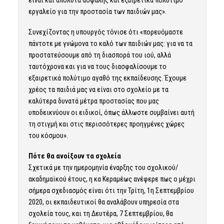
είναι και απόλυτα ασφαλής και εξαιρετικά πολύτιμο
εργαλείο για την προστασία των παιδιών μας».
Συνεχίζοντας η υπουργός τόνισε ότι «πορευόμαστε
πάντοτε με γνώμονα το καλό των παιδιών μας: για να τα
προστατεύσουμε από τη διασπορά του ιού, αλλά
ταυτόχρονα και για να τους διασφαλίσουμε το
εξαιρετικά πολύτιμο αγαθό της εκπαίδευσης. Έχουμε
χρέος τα παιδιά μας να είναι στο σχολείο με τα
καλύτερα δυνατά μέτρα προστασίας που μας
υποδεικνύουν οι ειδικοί, όπως άλλωστε συμβαίνει αυτή
τη στιγμή και στις περισσότερες προηγμένες χώρες
του κόσμου».
Πότε θα ανοίξουν τα σχολεία
Σχετικά με την ημερομηνία έναρξης του σχολικού/
ακαδημαϊκού έτους, η κα Κεραμέως ανέφερε πως ο μέχρι
σήμερα σχεδιασμός είναι ότι την Τρίτη, 1η Σεπτεμβρίου
2020, οι εκπαιδευτικοί θα αναλάβουν υπηρεσία στα
σχολεία τους, και τη Δευτέρα, 7 Σεπτεμβρίου, θα