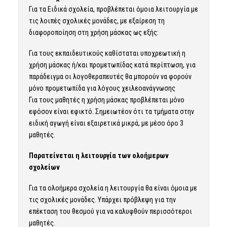
Για τα Ειδικά σχολεία, προβλέπεται όμοια λειτουργία με
τις λοιπές σχολικές μονάδες, με εξαίρεση τη
διαφοροποίηση στη χρήση μάσκας ως εξής:
Για τους εκπαιδευτικούς καθίσταται υποχρεωτική η
χρήση μάσκας ή/και προμετωπίδας κατά περίπτωση, για
παράδειγμα οι λογοθεραπευτές θα μπορούν να φορούν
μόνο προμετωπίδα για λόγους χειλεοανάγνωσης
Για τους μαθητές η χρήση μάσκας προβλέπεται μόνο
εφόσον είναι εφικτό. Σημειωτέον ότι τα τμήματα στην
ειδική αγωγή είναι εξαιρετικά μικρά, με μέσο όρο 3
μαθητές.
Παρατείνεται η λειτουργία των ολοήμερων
σχολείων
Για τα ολοήμερα σχολεία η λειτουργία θα είναι όμοια με
τις σχολικές μονάδες. Υπάρχει πρόβλεψη για την
επέκταση του θεσμού για να καλυφθούν περισσότεροι
μαθητές.