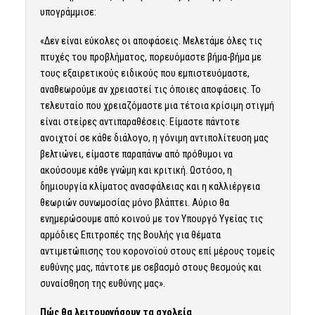
υπογράμμισε:
«Δεν είναι εύκολες οι αποφάσεις. Μελετάμε όλες τις
πτυχές του προβλήματος, πορευόμαστε βήμα-βήμα με
τους εξαιρετικούς ειδικούς που εμπιστευόμαστε,
αναθεωρούμε αν χρειαστεί τις όποιες αποφάσεις. Το
τελευταίο που χρειαζόμαστε μια τέτοια κρίσιμη στιγμή
είναι στείρες αντιπαραθέσεις. Είμαστε πάντοτε
ανοιχτοί σε κάθε διάλογο, η γόνιμη αντιπολίτευση μας
βελτιώνει, είμαστε παραπάνω από πρόθυμοι να
ακούσουμε κάθε γνώμη και κριτική. Ωστόσο, η
δημιουργία κλίματος ανασφάλειας και η καλλιέργεια
θεωριών συνωμοσίας μόνο βλάπτει. Αύριο θα
ενημερώσουμε από κοινού με τον Υπουργό Υγείας τις
αρμόδιες Επιτροπές της Βουλής για θέματα
αντιμετώπισης του κορονοϊού στους επί μέρους τομείς
ευθύνης μας, πάντοτε με σεβασμό στους θεσμούς και
συναίσθηση της ευθύνης μας».
Πώς θα λειτουργήσουν τα σχολεία