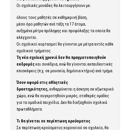
Οι σχολικές μονάδες θα λειτουργήσουν με:
όλους τους μαθητές σε καθημερινή βάση,
μέσο όρο μαθητών ανά τάξη τα 17 άτομα,
αυξημένα μέτρα πρόληψης και προφύλαξης τα οποία θα
ελέγχονται.
Οι σχολικοί εορτασμοί θα γίνονται με μέτρα εντός κάθε
σχολικού τμήματος.
Τη νέα σχολική χρονιά δεν θα πραγματοποιηθούν
εκδρομές
και συνέδρια, ενώ θα γίνονται εκπαιδευτικές
επισκέψεις (π.χ. σε μουσεία, δημόσια κτήρια) ανά τμήμα.
Όσον αφορά στις αθλητικές
δραστηριότητες,
ενθαρρύνεται η άσκηση σε εξωτερικό
χώρο, ενώ θα συγκροτηθούν μικρές, σταθερές ομάδες
για τα ομαδικά παιχνίδια. Δεν θα διεξαχθούν σχολικά
πρωταθλήματα.
Τι θα γίνεται σε περίπτωση κρούσματος
Σε περίπτωση κρούσματος κορονοϊού σε σχολείο, θα