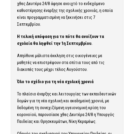
χθες Δευτέρα 24/8 άφησε ανοιχτό το ενδεχόμενο
καθυστέρησης έναρξης της σχολικής χρονιάς, η οποία
είναι προγραμματισμένη να ξεκινήσει στις 7
Σεπτεμβρίου.
Η τελική απόφαση για το πότε θα ανοίξουν τα
σχολεία θα ληφθεί την 1η Σεπτεμβρίου.
Απηύθυνε μάλιστα έκκληση στις οικογένειες με
μαθητές να επιστρέψουν στα σπίτια τους από τις
διακοπές τους μέχρι τέλος Αυγούστου.
Όλο το σχέδιο για τη νέα σχολική χρονιά
Το πλαίσιο έναρξης και λειτουργίας των εκπαιδευτικών
δομών για τη νέα σχολική και ακαδημαϊκή χρονιά, με
δεδομένη τη συνεχιζόμενη υγειονομική κρίση του
κορονοϊού, παρουσίασε χθες Δευτέρα 24/8 η Υπουργός
Παιδείας και Θρησκευμάτων, Νίκη Κεραμέως.
Οδηγός του σχεδιασμού του Υπουργείου Παιδείας, οι