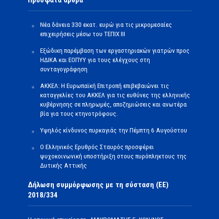
Πρόσφατα άρθρα
Νέα δάνεια 330 εκατ. ευρώ για τις μικρομεσαίες
επιχειρήσεις μέσω του ΤΕΠΙΧ ΙΙΙ
Εξώδικη παρέμβαση των εργαστηριακών γιατρών προς
ΗΔΙΚΑ και ΕΟΠΥΥ για τους ελέγχους στη
συνταγογράφηση
ΑΚΚΕΛ: Η Ευρωπαϊκή Επιτροπή επιβεβαιώνει τις
καταγγελίες του ΑΚΚΕΛ για τις ευθύνες της ελληνικής
κυβέρνησης σε πληρωμές, αποζημιώσεις και ανωτέρα
βία για τους κτηνοτρόφους.
Υψηλός κίνδυνος πυρκαγιάς την Πέμπτη 6 Αυγούστου
Ο Ελληνικός Ερυθρός Σταυρός προσφέρει
ψυχοκοινωνική υποστήριξη στους πυρόπληκτους της
Δυτικής Αττικής
Δήλωση συμμόρφωσης με τη σύσταση (ΕΕ)
2018/334