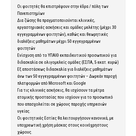
Οι φοιτητές θα επιστρέψουν στην έδρα / πόλη των
Πανεπιστημίων
Δια ζώσης θα πραγματοποιούνται κλινικές,
εργαστηριακές ασκήσεις και ομάδες μελέτης (μέχρι 30
εγγεγραμμένων φοιτητών), καθώς και θεωρητικές
διαλέξεις μαθημάτων μέχρι 50 εγγεγραμμένων
φοιτητών
Ενίσχυση από το ΥΠΑΙΘ εκπαιδευτικού προσωπικού για
διδασκαλία σε ολιγομελείς ομάδες (ΕΣΠΑ, 5 εκατ. ευρώ)
Εξ αποστάσεως διδασκαλία για διαλέξεις μαθημάτων
άνω των 50 εγγεγραμμένων φοιτητών – Δωρεάν παροχή
πλατφορμών από Microsoft και Google
Για τις κλινικές ασκήσεις, θα ισχύσουν τα μέτρα
ατομικής προστασίας που ισχύουν για το προσωπικό
που απασχολείται σε χώρους παροχής υπηρεσιών
υγείας.
Οι φοιτητικές Εστίες θα λειτουργήσουν κανονικά, με
υποχρεωτική χρήση μάσκας στους κοινόχρηστους
χώρους.