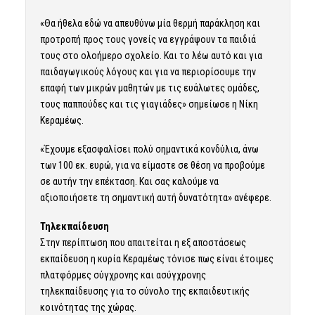
«Θα ήθελα εδώ να απευθύνω μία θερμή παράκληση και
προτροπή προς τους γονείς να εγγράψουν τα παιδιά
τους στο ολοήμερο σχολείο. Και το λέω αυτό και για
παιδαγωγικούς λόγους και για να περιορίσουμε την
επαφή των μικρών μαθητών με τις ευάλωτες ομάδες,
τους παππούδες και τις γιαγιάδες» σημείωσε η Νίκη
Κεραμέως.
«Έχουμε εξασφαλίσει πολύ σημαντικά κονδύλια, άνω
των 100 εκ. ευρώ, για να είμαστε σε θέση να προβούμε
σε αυτήν την επέκταση. Και σας καλούμε να
αξιοποιήσετε τη σημαντική αυτή δυνατότητα» ανέφερε.
Τηλεκπαίδευση
Στην περίπτωση που απαιτείται η εξ αποστάσεως
εκπαίδευση η κυρία Κεραμέως τόνισε πως είναι έτοιμες
πλατφόρμες σύγχρονης και ασύγχρονης
τηλεκπαίδευσης για το σύνολο της εκπαιδευτικής
κοινότητας της χώρας.