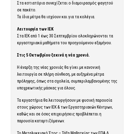
Στα εστιατόρια συνεχίζεται ο διαμοιρασμός φαγητού
σε πακέτο.
Τα ίδια μέτρα θα ισχύουν και για τα κολέγια.
Λειτουργία των ΙΕΚ
Στα ΙΕΚ από 1 έως 30 Σεπτεμβρίου ολοκληρώνονται τα
εργαστηριακά μαθήματα του προηγούμενου εξαμήνου.
Στις 5 Οκτωβρίου ξεκινά η νέα χρονιά.
Η έναρξη της νέας χρονιάς θα γίνει με κανονική
λειτουργία σε πλήρη σύνθεση, με αυξημένα μέτρα
πρόληψης, όπως στα σχολεία, συμπεριλαμβανομένης της
υποχρεωτικής μάσκας για όλους.
Τα εργαστήρια θα λειτουργήσουν με φυσική παρουσία
στους χώρους των ΙΕΚ & των Εργαστηριακών Κέντρων,
καθώς και σε όσες επιχειρήσεις προβλέπεται η
παρουσία καταρτιζόμενων.
Το Μεταλυκειακό Έτος – Τάξη Μαθητείας των ΕΠΑ.Λ.