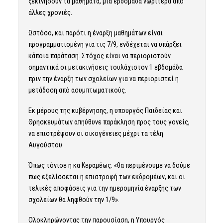
ξεκινήσουν τα μαθήματα, μια εβδομάδα νωρίτερα από
άλλες χρονιές.
Ωστόσο, και παρότι η έναρξη μαθημάτων είναι
προγραμματισμένη για τις 7/9, ενδέχεται να υπάρξει
κάποια παράταση. Στόχος είναι να περιοριστούν
σημαντικά οι μετακινήσεις τουλάχιστον 1 εβδομάδα
πριν την έναρξη των σχολείων για να περιοριστεί η
μετάδοση από ασυμπτωματικούς.
Εκ μέρους της κυβέρνησης, η υπουργός Παιδείας και
Θρησκευμάτων απηύθυνε παράκληση προς τους γονείς,
να επιστρέψουν οι οικογένειες μέχρι τα τέλη
Αυγούστου.
Όπως τόνισε η κα Κεραμέως: «θα περιμένουμε να δούμε
πως εξελίσσεται η επιστροφή των εκδρομέων, και οι
τελικές αποφάσεις για την ημερομηνία έναρξης των
σχολείων θα ληφθούν την 1/9».
Ολοκληρώνοντας την παρουσίαση, η Υπουργός