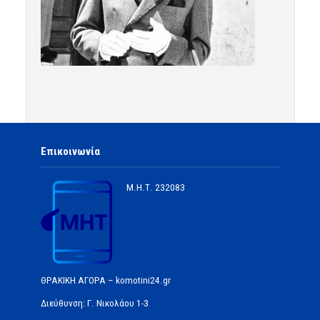
Επικοινωνία
Μ.Η.Τ.
232083
ΘΡΑΚΙΚΗ ΑΓΟΡΑ – komotini24.gr
Διεύθυνση: Γ. Νικολάου 1-3