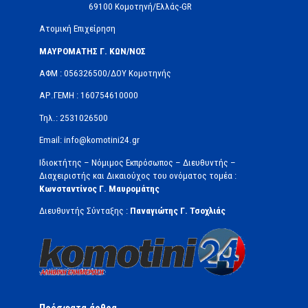
69100 Κομοτηνή/Ελλάς-GR
Ατομική Επιχείρηση
ΜΑΥΡΟΜΑΤΗΣ Γ. ΚΩΝ/ΝΟΣ
ΑΦΜ : 056326500/ΔOΥ Κομοτηνής
ΑΡ.ΓΕΜΗ : 160754610000
Τηλ.: 2531026500
Email: info@komotini24.gr
Ιδιοκτήτης – Νόμιμος Εκπρόσωπος – Διευθυντής –
Διαχειριστής και Δικαιούχος του ονόματος τομέα :
Κωνσταντίνος Γ. Μαυρομάτης
Διευθυντής Σύνταξης :
Παναγιώτης Γ. Τσοχλιάς