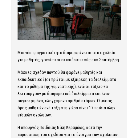
Μια νέα πραγματικότητα διαμορφώνεται στα σχολεία
για μαθητές, γονείς και εκπαιδευτικούς από Σεπτέμβρη.
Μάσκες σχεδόν παντού θα φοράνε μαθητές και
εκπαιδευτικοί (οι πρώτοι με εξαίρεση τα διαλείμματα
και το μάθημα της γυμναστικής), ενώ οι τάξεις θα
λειτουργούν με διαφορετικά διαλείμματα και έναν
συγκεκριμένο, ελεγχόμενο αριθμό ατόμων. Ο μέσος
όρος μαθητών ανά τάξη στη χώρα είναι 17 παιδιά πλην
ειδικών σχολείων.
Η υπουργός Παιδείας Νίκη Κεραμέως, κατά την
παρουσίαση του σχεδίου για το άνοιγμα των σχολείων,