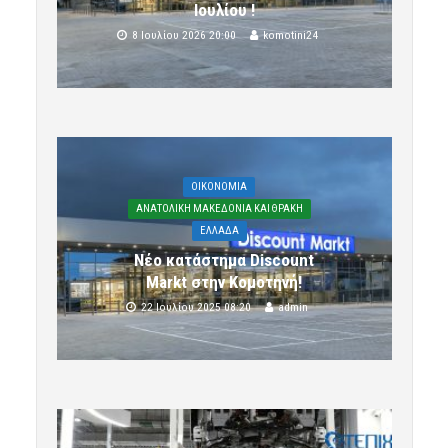
Ιουλίου !
8 Ιουλίου 2026 20:00
komotini24
OIKONOMIA
ΑΝΑΤΟΛΙΚΗ ΜΑΚΕΔΟΝΙΑ ΚΑΙ ΘΡΑΚΗ
ΕΛΛΑΔΑ
Νέο κατάστημα Discount
Markt στην Κομοτηνή!
22 Ιουλίου 2025 08:20
admin