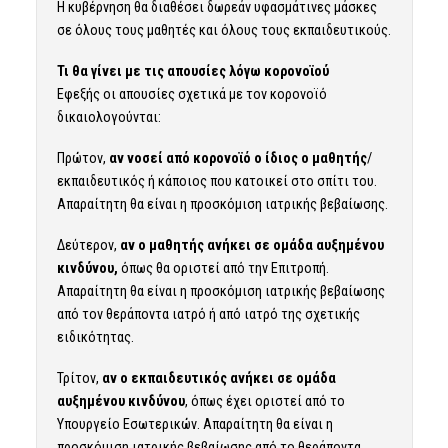
Η κυβέρνηση θα διαθέσει δωρεάν υφασμάτινες μάσκες
σε όλους τους μαθητές και όλους τους εκπαιδευτικούς.
Τι θα γίνει με τις απουσίες λόγω κορονοϊού
Εφεξής οι απουσίες σχετικά με τον κορονοϊό
δικαιολογούνται:
Πρώτον,
αν νοσεί από κορονοϊό ο ίδιος ο μαθητής
/
εκπαιδευτικός ή κάποιος που κατοικεί στο σπίτι του.
Απαραίτητη θα είναι η προσκόμιση ιατρικής βεβαίωσης.
Δεύτερον,
αν ο μαθητής ανήκει σε ομάδα αυξημένου
κινδύνου,
όπως θα οριστεί από την Επιτροπή.
Απαραίτητη θα είναι η προσκόμιση ιατρικής βεβαίωσης
από τον θεράποντα ιατρό ή από ιατρό της σχετικής
ειδικότητας.
Τρίτον,
αν ο εκπαιδευτικός ανήκει σε ομάδα
αυξημένου κινδύνου
, όπως έχει οριστεί από το
Υπουργείο Εσωτερικών. Απαραίτητη θα είναι η
προσκόμιση ιατρικής βεβαίωσης από το θεράποντα