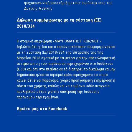
ψυχοκοινωνική υποστήριξη στους πυρόπληκτους της
Δυτικής Αττικής
Δήλωση συμμόρφωσης με τη σύσταση (ΕΕ)
2018/334
Η ατομική επιχείρηση «ΜΑΥΡΟΜΑΤΗΣ Γ. ΚΩΝ/ΝΟΣ »
δηλώνει ότι η ίδια και ο παρών ιστότοπος συμμορφώνονται
με τη Σύσταση (ΕΕ) 2018/334 της Επιτροπής της 1ης
Μαρτίου 2018 σχετικά με τα μέτρα για την αποτελεσματική
αντιμετώπιση του παράνομου περιεχομένου στο διαδίκτυο
(L 63) και ότι στο πλαίσιο αυτό διατηρεί το δικαίωμα να μην
δημοσιεύει ή/και να αφαιρεί κάθε περιεχόμενο το οποίο
κρίνει ότι είναι παράνομο, χωρίς προηγούμενη ενημέρωση ή
άδεια του χρήστη, καθώς και να λαμβάνει κάθε αναγκαίο
προληπτικό μέτρο για την αποτροπή της διάδοσης
παράνομου περιεχομένου.
Βρείτε μας στο Facebook