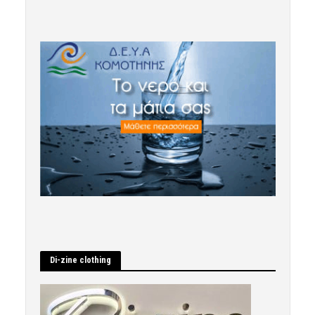
Di-zine clothing