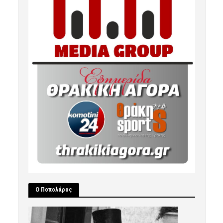
Ο Ποπολάρος