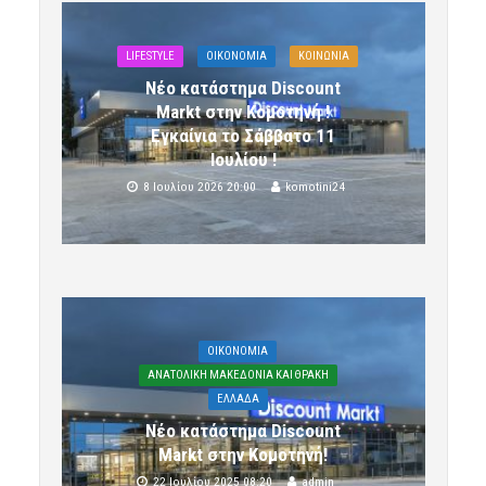
LIFESTYLE
OIKONOMIA
ΚΟΙΝΩΝΙΑ
Νέο κατάστημα Discount
Markt στην Κομοτηνή !
Εγκαίνια το Σάββατο 11
Ιουλίου !
8 Ιουλίου 2026 20:00
komotini24
OIKONOMIA
ΑΝΑΤΟΛΙΚΗ ΜΑΚΕΔΟΝΙΑ ΚΑΙ ΘΡΑΚΗ
ΕΛΛΑΔΑ
Νέο κατάστημα Discount
Markt στην Κομοτηνή!
22 Ιουλίου 2025 08:20
admin