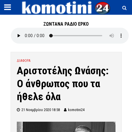
ΖΩΝΤΑΝΑ ΡΑΔΙΟ ΕΡΚΟ
ΔΙΑΦΟΡΑ
Αριστοτέλης Ωνάσης:
Ο άνθρωπος που τα
ήθελε όλα
21 Νοεμβρίου 2020 18:58
komotini24