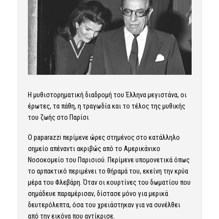
Η μυθιστορηματική διαδρομή του Έλληνα μεγιστάνα, οι
έρωτες, τα πάθη, η τραγωδία και το τέλος της μυθικής
του ζωής στο Παρίσι
Ο paparazzi περίμενε ώρες στημένος στο κατάλληλο
σημείο απέναντι ακριβώς από το Αμερικάνικο
Νοσοκομείο του Παρισιού. Περίμενε υπομονετικά όπως
το αρπακτικό περιμένει το θήραμά του, εκείνη την κρύα
μέρα του Φλεβάρη. Όταν οι κουρτίνες του δωματίου που
σημάδευε παραμέρισαν, δίστασε μόνο για μερικά
δευτερόλεπτα, όσα του χρειάστηκαν για να συνέλθει
από την εικόνα που αντίκρισε.