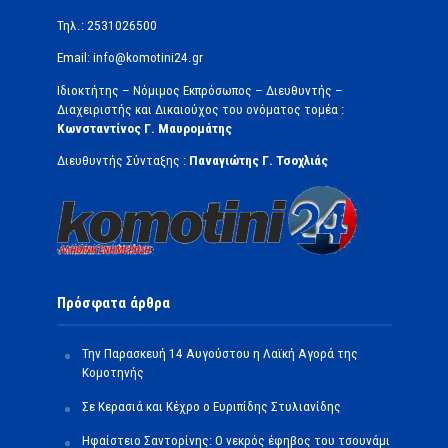
Τηλ.: 2531026500
Email: info@komotini24.gr
Ιδιοκτήτης – Νόμιμος Εκπρόσωπος – Διευθυντής –
Διαχειριστής και Δικαιούχος του ονόματος τομέα :
Κωνσταντίνος Γ. Μαυρομάτης
Διευθυντής Σύνταξης :
Παναγιώτης Γ. Τσοχλιάς
Πρόσφατα άρθρα
Την Παρασκευή 14 Αυγούστου η Λαϊκή Αγορά της
Κομοτηνής
Σε Κερασιά και Κέχρο ο Ευριπίδης Στυλιανίδης
Ηφαίστειο Σαντορίνης: Ο νεκρός έφηβος του τσουνάμι