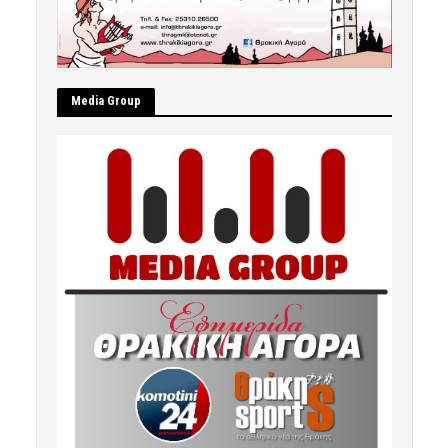
Μedia Group