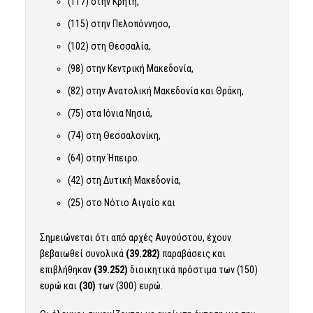
(117) στην Κρήτη,
(115) στην Πελοπόννησο,
(102) στη Θεσσαλία,
(98) στην Κεντρική Μακεδονία,
(82) στην Ανατολική Μακεδονία και Θράκη,
(75) στα Ιόνια Νησιά,
(74) στη Θεσσαλονίκη,
(64) στην Ήπειρο.
(42) στη Δυτική Μακεδονία,
(25) στο Νότιο Αιγαίο και
Σημειώνεται ότι από αρχές Αυγούστου, έχουν
βεβαιωθεί συνολικά
(39.282)
παραβάσεις και
επιβλήθηκαν
(39.252)
διοικητικά πρόστιμα των (150)
ευρώ και
(30)
των (300) ευρώ.