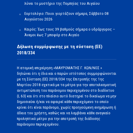
λύνει το μυστήριο της Πομπηίας του Αιγαίου
Εορτολόγιο: Ποιοι γιορτάζουν σήμερα, Σάββατο 08
Αυγούστου 2026
Καιρός: Έως τους 39 βαθμούς σήμερα ο υδράργυρος –
Άνεμοι έως 7 μποφόρ στο Αιγαίο
Δήλωση συμμόρφωσης με τη σύσταση (ΕΕ)
2018/334
Η ατομική επιχείρηση «ΜΑΥΡΟΜΑΤΗΣ Γ. ΚΩΝ/ΝΟΣ »
δηλώνει ότι η ίδια και ο παρών ιστότοπος συμμορφώνονται
με τη Σύσταση (ΕΕ) 2018/334 της Επιτροπής της 1ης
Μαρτίου 2018 σχετικά με τα μέτρα για την αποτελεσματική
αντιμετώπιση του παράνομου περιεχομένου στο διαδίκτυο
(L 63) και ότι στο πλαίσιο αυτό διατηρεί το δικαίωμα να μην
δημοσιεύει ή/και να αφαιρεί κάθε περιεχόμενο το οποίο
κρίνει ότι είναι παράνομο, χωρίς προηγούμενη ενημέρωση ή
άδεια του χρήστη, καθώς και να λαμβάνει κάθε αναγκαίο
προληπτικό μέτρο για την αποτροπή της διάδοσης
παράνομου περιεχομένου.