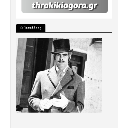
Ο Ποπολάρος