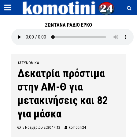
ΖΩΝΤΑΝΑ ΡΑΔΙΟ ΕΡΚΟ
ΑΣΤΥΝΟΜΙΚΆ
Δεκατρία πρόστιμα
στην ΑΜ-Θ για
μετακινήσεις και 82
για μάσκα
5 Νοεμβρίου 2020 14:12
komotini24