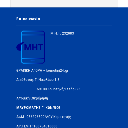
Επικοινωνία
Μ.Η.Τ.
232083
ΘΡΑΚΙΚΗ ΑΓΟΡΑ – komotini24.gr
Διεύθυνση: Γ. Νικολάου 1-3
69100 Κομοτηνή/Ελλάς-GR
Ατομική Επιχείρηση
ΜΑΥΡΟΜΑΤΗΣ Γ. ΚΩΝ/ΝΟΣ
ΑΦΜ : 056326500/ΔOΥ Κομοτηνής
ΑΡ.ΓΕΜΗ : 160754610000