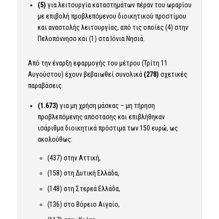
(5)
για λειτουργία καταστημάτων πέραν του ωραρίου
με επιβολή προβλεπόμενου διοικητικού προστίμου
και αναστολής λειτουργίας, από τις οποίες (4) στην
Πελοπόννησο και (1) στα Ιόνια Νησιά.
Από την έναρξη εφαρμογής του μέτρου (Τρίτη 11
Αυγούστου) έχουν βεβαιωθεί συνολικά
(278)
σχετικές
παραβάσεις.
(1.673)
για μη χρήση μάσκας – μη τήρηση
προβλεπόμενης απόστασης και επιβλήθηκαν
ισάριθμα διοικητικά πρόστιμα των 150 ευρώ, ως
ακολούθως:
(437) στην Αττική,
(158) στη Δυτική Ελλάδα,
(148) στη Στερεά Ελλάδα,
(136) στο Βόρειο Αιγαίο,