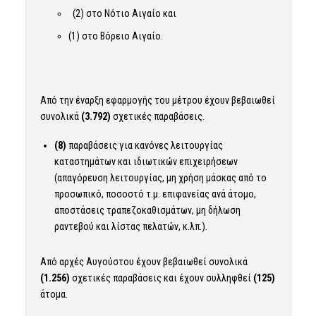
(2) στο Νότιο Αιγαίο και
(1) στο Βόρειο Αιγαίο.
Από την έναρξη εφαρμογής του μέτρου έχουν βεβαιωθεί
συνολικά
(3.792)
σχετικές παραβάσεις.
(8)
παραβάσεις για κανόνες λειτουργίας
καταστημάτων και ιδιωτικών επιχειρήσεων
(απαγόρευση λειτουργίας, μη χρήση μάσκας από το
προσωπικό, ποσοστό τ.μ. επιφανείας ανά άτομο,
αποστάσεις τραπεζοκαθισμάτων, μη δήλωση
ραντεβού και λίστας πελατών, κ.λπ.).
Από αρχές Αυγούστου έχουν βεβαιωθεί συνολικά
(1.256)
σχετικές παραβάσεις και έχουν συλληφθεί
(125)
άτομα.