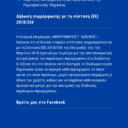
Πυροσβεστικής Υπηρεσίας
Δήλωση συμμόρφωσης με τη σύσταση (ΕΕ)
2018/334
Η ατομική επιχείρηση «ΜΑΥΡΟΜΑΤΗΣ Γ. ΚΩΝ/ΝΟΣ »
δηλώνει ότι η ίδια και ο παρών ιστότοπος συμμορφώνονται
με τη Σύσταση (ΕΕ) 2018/334 της Επιτροπής της 1ης
Μαρτίου 2018 σχετικά με τα μέτρα για την αποτελεσματική
αντιμετώπιση του παράνομου περιεχομένου στο διαδίκτυο
(L 63) και ότι στο πλαίσιο αυτό διατηρεί το δικαίωμα να μην
δημοσιεύει ή/και να αφαιρεί κάθε περιεχόμενο το οποίο
κρίνει ότι είναι παράνομο, χωρίς προηγούμενη ενημέρωση ή
άδεια του χρήστη, καθώς και να λαμβάνει κάθε αναγκαίο
προληπτικό μέτρο για την αποτροπή της διάδοσης
παράνομου περιεχομένου.
Βρείτε μας στο Facebook