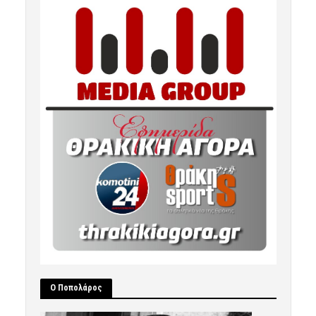
Ο Ποπολάρος