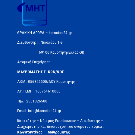
ΘΡΑΚΙΚΗ ΑΓΟΡΑ – komotini24.gr
Διεύθυνση: Γ. Νικολάου 1-3
69100 Κομοτηνή/Ελλάς-GR
Ατομική Επιχείρηση
ΜΑΥΡΟΜΑΤΗΣ Γ. ΚΩΝ/ΝΟΣ
ΑΦΜ : 056326500/ΔOΥ Κομοτηνής
ΑΡ.ΓΕΜΗ : 160754610000
Τηλ.: 2531026500
Email: info@komotini24.gr
Ιδιοκτήτης – Νόμιμος Εκπρόσωπος – Διευθυντής –
Διαχειριστής και Δικαιούχος του ονόματος τομέα :
Κωνσταντίνος Γ. Μαυρομάτης