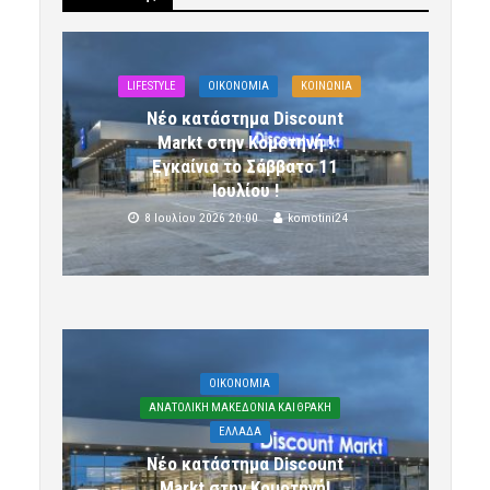
LIFESTYLE
OIKONOMIA
ΚΟΙΝΩΝΙΑ
Νέο κατάστημα Discount
Markt στην Κομοτηνή !
Εγκαίνια το Σάββατο 11
Ιουλίου !
8 Ιουλίου 2026 20:00
komotini24
OIKONOMIA
ΑΝΑΤΟΛΙΚΗ ΜΑΚΕΔΟΝΙΑ ΚΑΙ ΘΡΑΚΗ
ΕΛΛΑΔΑ
Νέο κατάστημα Discount
Markt στην Κομοτηνή!