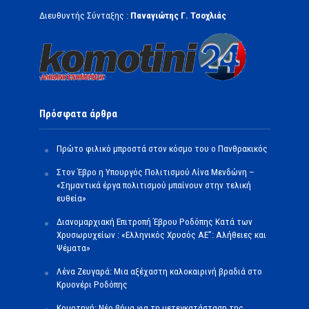
Διευθυντής Σύνταξης :
Παναγιώτης Γ. Τσοχλιάς
Πρόσφατα άρθρα
Πρώτο φιλικό μπροστά στον κόσμο του ο Πανθρακικός
Στον Έβρο η Υπουργός Πολιτισμού Λίνα Μενδώνη –
«Σημαντικά έργα πολιτισμού μπαίνουν στην τελική
ευθεία»
Διανομαρχιακή Επιτροπή Έβρου Ροδόπης Κατά των
Χρυσωρυχείων : «Ελληνικός Χρυσός ΑΕ”: Αλήθειες και
Ψέματα»
Λένα Ζευγαρά: Μια αξέχαστη καλοκαιρινή βραδιά στο
Κρυονέρι Ροδόπης
Κομοτηνή: Νέο βήμα για τη μετεγκατάσταση της