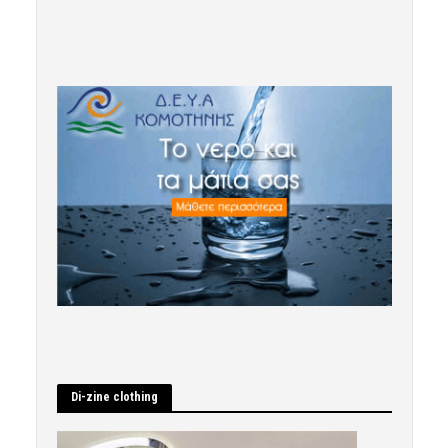
Di-zine clothing