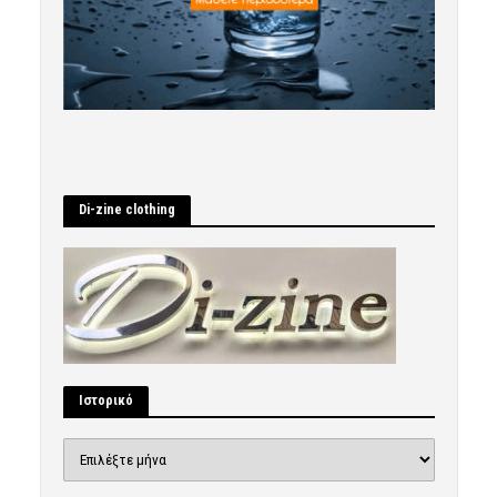
Di-zine clothing
Ιστορικό
Ιστορικό