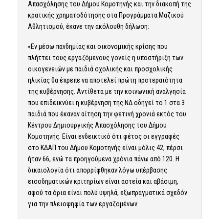
Απασχόλησης του Δήμου Κομοτηνής και την διακοπή της
κρατικής χρηματοδότησης στα Προγράμματα Μαζικού
Αθλητισμού, έκανε την ακόλουθη δήλωση:
«Εν μέσω πανδημίας και οικονομικής κρίσης που
πλήττει τους εργαζόμενους γονείς η υποστήριξη των
οικογενειών με παιδιά σχολικής και προσχολικής
ηλικίας θα έπρεπε να αποτελεί πρώτη προτεραιότητα
της κυβέρνησης. Αντίθετα με την κοινωνική αναλγησία
που επιδεικνύει η κυβέρνηση της ΝΔ οδηγεί το 1 στα 3
παιδιά που έκαναν αίτηση την φετινή χρονιά εκτός του
Κέντρου Δημιουργικής Απασχόλησης του Δήμου
Κομοτηνής. Είναι ενδεικτικό ότι φέτος οι εγγραφές
στο ΚΔΑΠ του Δήμου Κομοτηνής είναι μόλις 42, πέρσι
ήταν 66, ενώ τα προηγούμενα χρόνια πάνω από 120. Η
δικαιολογία ότι απορρίφθηκαν λόγω υπέρβασης
εισοδηματικών κριτηρίων είναι αστεία και αβάσιμη,
αφού τα όρια είναι πολύ υψηλά, εξωπραγματικά σχεδόν
για την πλειοψηφία των εργαζομένων.