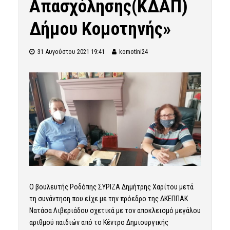
Απασχόλησης(ΚΔΑΠ)
Δήμου Κομοτηνής»
31 Αυγούστου 2021 19:41
komotini24
Ο βουλευτής Ροδόπης ΣΥΡΙΖΑ Δημήτρης Χαρίτου μετά
τη συνάντηση που είχε με την πρόεδρο της ΔΚΕΠΠΑΚ
Νατάσα Λιβεριάδου σχετικά με τον αποκλεισμό μεγάλου
αριθμού παιδιών από το Κέντρο Δημιουργικής