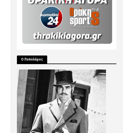
Ο Ποπολάρος