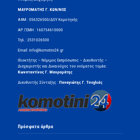
ΜΑΥΡΟΜΑΤΗΣ Γ. ΚΩΝ/ΝΟΣ
ΑΦΜ : 056326500/ΔOΥ Κομοτηνής
ΑΡ.ΓΕΜΗ : 160754610000
Τηλ.: 2531026500
Email: info@komotini24.gr
Ιδιοκτήτης – Νόμιμος Εκπρόσωπος – Διευθυντής –
Διαχειριστής και Δικαιούχος του ονόματος τομέα :
Κωνσταντίνος Γ. Μαυρομάτης
Διευθυντής Σύνταξης :
Παναγιώτης Γ. Τσοχλιάς
Πρόσφατα άρθρα