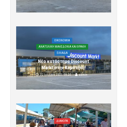
OIKONOMIA
ΑΝΑΤΟΛΙΚΗ ΜΑΚΕΔΟΝΙΑ ΚΑΙ ΘΡΑΚΗ
ΕΛΛΑΔΑ
Νέο κατάστημα Discount
Markt στην Κομοτηνή!
22 Ιουλίου 2025 08:20
admin
ΔΙΑΦΟΡΑ