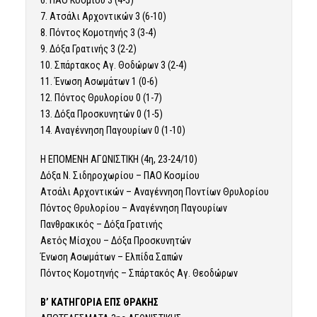
6. ΠΑΟ Κοσμίου 3 (4-5)
7. Ατσάλι Αρχοντικών 3 (6-10)
8. Πόντος Κομοτηνής 3 (3-4)
9. Δόξα Γρατινής 3 (2-2)
10. Σπάρτακος Αγ. Θοδώρων 3 (2-4)
11. Ένωση Ασωμάτων 1 (0-6)
12. Πόντος Θρυλορίου 0 (1-7)
13. Δόξα Προσκυνητών 0 (1-5)
14. Αναγέννηση Παγουρίων 0 (1-10)
Η ΕΠΟΜΕΝΗ ΑΓΩΝΙΣΤΙΚΗ (4η, 23-24/10)
Δόξα Ν. Σιδηροχωρίου – ΠΑΟ Κοσμίου
Ατσάλι Αρχοντικών – Αναγέννηση Ποντίων Θρυλορίου
Πόντος Θρυλορίου – Αναγέννηση Παγουρίων
Πανθρακικός – Δόξα Γρατινής
Αετός Μίσχου – Δόξα Προσκυνητών
Ένωση Ασωμάτων – Ελπίδα Σαπών
Πόντος Κομοτηνής – Σπάρτακός Αγ. Θεοδώρων
Β’ ΚΑΤΗΓΟΡΙΑ ΕΠΣ ΘΡΑΚΗΣ