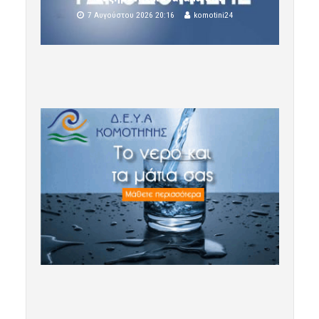
7 Αυγούστου 2026 20:16
komotini24