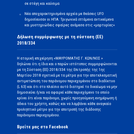
σε στέγη και καύσιμα
Νέα αποχαρακτηρισμένα αρχεία με θεάσεις UFO
δημοσίευσαν οι ΗΠΑ: Τριγωνικά ιπτάμενα αντικείμενα
και μυστηριώδεις σφαίρες ανάμεσα στις «μαρτυρίες»
Δήλωση συμμόρφωσης με τη σύσταση (ΕΕ)
2018/334
Η ατομική επιχείρηση «ΜΑΥΡΟΜΑΤΗΣ Γ. ΚΩΝ/ΝΟΣ »
δηλώνει ότι η ίδια και ο παρών ιστότοπος συμμορφώνονται
με τη Σύσταση (ΕΕ) 2018/334 της Επιτροπής της 1ης
Μαρτίου 2018 σχετικά με τα μέτρα για την αποτελεσματική
αντιμετώπιση του παράνομου περιεχομένου στο διαδίκτυο
(L 63) και ότι στο πλαίσιο αυτό διατηρεί το δικαίωμα να μην
δημοσιεύει ή/και να αφαιρεί κάθε περιεχόμενο το οποίο
κρίνει ότι είναι παράνομο, χωρίς προηγούμενη ενημέρωση ή
άδεια του χρήστη, καθώς και να λαμβάνει κάθε αναγκαίο
προληπτικό μέτρο για την αποτροπή της διάδοσης
παράνομου περιεχομένου.
Βρείτε μας στο Facebook