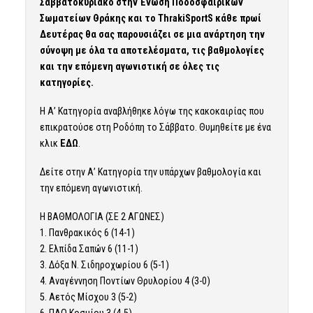
Σαββατοκύριακο στην Ένωση Ποδοσφαιρικών
Σωματείων Θράκης και το ThrakiSportS κάθε πρωί
Δευτέρας θα σας παρουσιάζει σε μια ανάρτηση την
σύνοψη με όλα τα αποτελέσματα, τις βαθμολογίες
και την επόμενη αγωνιστική σε όλες τις
κατηγορίες.
Η Α’ Κατηγορία αναβλήθηκε λόγω της κακοκαιρίας που
επικρατούσε στη Ροδόπη το Σάββατο. Θυμηθείτε με ένα
κλικ
ΕΔΩ
.
Δείτε στην Α’ Κατηγορία την υπάρχων βαθμολογία και
την επόμενη αγωνιστική.
Η ΒΑΘΜΟΛΟΓΙΑ (ΣΕ 2 ΑΓΩΝΕΣ)
1. Πανθρακικός 6 (14-1)
2. Ελπίδα Σαπών 6 (11-1)
3. Δόξα Ν. Σιδηροχωρίου 6 (5-1)
4. Αναγέννηση Ποντίων Θρυλορίου 4 (3-0)
5. Αετός Μίσχου 3 (5-2)