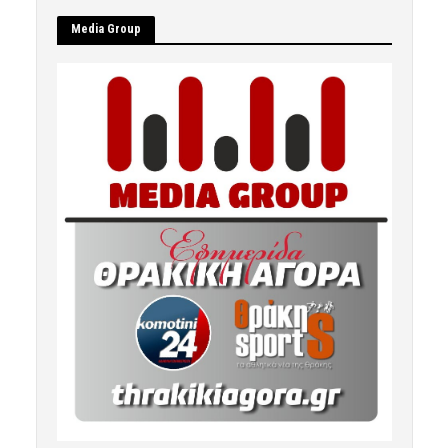
Μedia Group