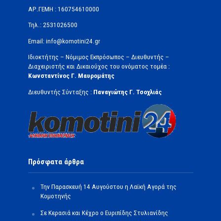
ΑΡ.ΓΕΜΗ : 160754610000
Τηλ.: 2531026500
Email: info@komotini24.gr
Ιδιοκτήτης – Νόμιμος Εκπρόσωπος – Διευθυντής –
Διαχειριστής και Δικαιούχος του ονόματος τομέα :
Κωνσταντίνος Γ. Μαυρομάτης
Διευθυντής Σύνταξης :
Παναγιώτης Γ. Τσοχλιάς
Πρόσφατα άρθρα
Την Παρασκευή 14 Αυγούστου η Λαϊκή Αγορά της
Κομοτηνής
Σε Κερασιά και Κέχρο ο Ευριπίδης Στυλιανίδης