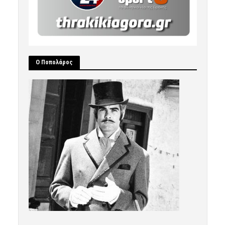
Ο Ποπολάρος