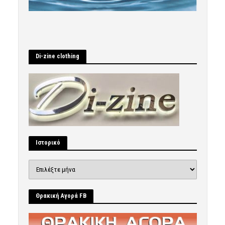
Di-zine clothing
Ιστορικό
Ιστορικό
Θρακική Αγορά FB