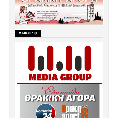
Μedia Group