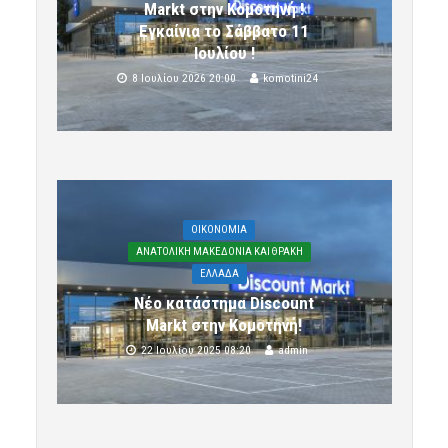
Markt στην Κομοτηνή !
Εγκαίνια το Σάββατο 11
Ιουλίου !
8 Ιουλίου 2026 20:00
komotini24
OIKONOMIA
ΑΝΑΤΟΛΙΚΗ ΜΑΚΕΔΟΝΙΑ ΚΑΙ ΘΡΑΚΗ
ΕΛΛΑΔΑ
Νέο κατάστημα Discount
Markt στην Κομοτηνή!
22 Ιουλίου 2025 08:20
admin