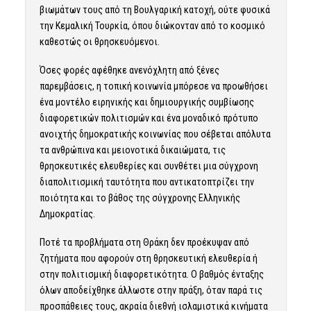
βιωμάτων τους από τη Βουλγαρική κατοχή, ούτε φυσικά
την Κεμαλική Τουρκία, όπου διώκονταν από το κοσμικό
καθεστώς οι θρησκευόμενοι.
Όσες φορές αφέθηκε ανενόχλητη από ξένες
παρεμβάσεις, η τοπική κοινωνία μπόρεσε να προωθήσει
ένα μοντέλο ειρηνικής και δημιουργικής συμβίωσης
διαφορετικών πολιτισμών και ένα μοναδικό πρότυπο
ανοιχτής δημοκρατικής κοινωνίας που σέβεται απόλυτα
τα ανθρώπινα και μειονοτικά δικαιώματα, τις
θρησκευτικές ελευθερίες και συνθέτει μια σύγχρονη
διαπολιτισμική ταυτότητα που αντικατοπτρίζει την
ποιότητα και το βάθος της σύγχρονης Ελληνικής
Δημοκρατίας.
Ποτέ τα προβλήματα στη Θράκη δεν προέκυψαν από
ζητήματα που αφορούν στη θρησκευτική ελευθερία ή
στην πολιτισμική διαφορετικότητα. Ο βαθμός ένταξης
όλων αποδείχθηκε άλλωστε στην πράξη, όταν παρά τις
προσπάθειες τους, ακραία διεθνή ισλαμιστικά κινήματα