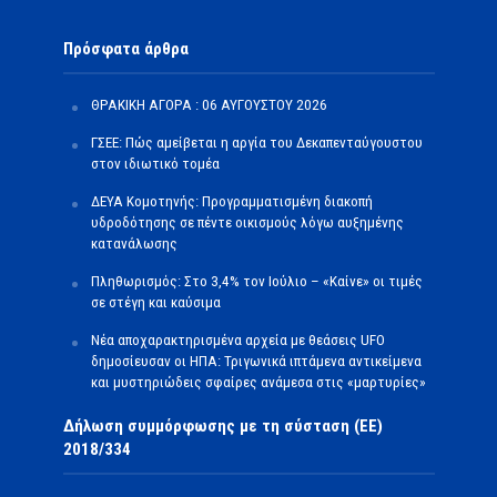
Πρόσφατα άρθρα
ΘΡΑΚΙΚΗ ΑΓΟΡΑ : 06 ΑΥΓΟΥΣΤΟΥ 2026
ΓΣΕΕ: Πώς αμείβεται η αργία του Δεκαπενταύγουστου
στον ιδιωτικό τομέα
ΔΕΥΑ Κομοτηνής: Προγραμματισμένη διακοπή
υδροδότησης σε πέντε οικισμούς λόγω αυξημένης
κατανάλωσης
Πληθωρισμός: Στο 3,4% τον Ιούλιο – «Καίνε» οι τιμές
σε στέγη και καύσιμα
Νέα αποχαρακτηρισμένα αρχεία με θεάσεις UFO
δημοσίευσαν οι ΗΠΑ: Τριγωνικά ιπτάμενα αντικείμενα
και μυστηριώδεις σφαίρες ανάμεσα στις «μαρτυρίες»
Δήλωση συμμόρφωσης με τη σύσταση (ΕΕ)
2018/334