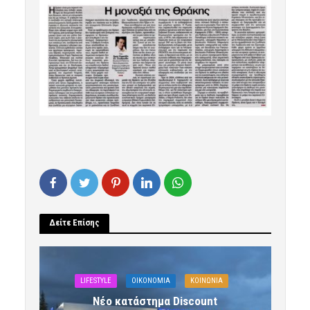
Δείτε Επίσης
LIFESTYLE
OIKONOMIA
ΚΟΙΝΩΝΙΑ
Νέο κατάστημα Discount