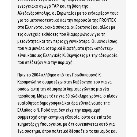
ενεργειακό αγωγό TAP και τη βάση της
Αλεξανδρούπολης, οι Ευρωπαίοι με το ενδιαφέρον τους
για το μεταναστευτικό και την παρουσία της FRONTEX
στα Ελληνοτουρκικά σύνορα, οι Βρετανοί και άλλοι με
τις συνεχείς εκθέσεις που διαμορφώνουν για τη
μειονότητα και την περιοχή γενικότερα. Οι μόνοι ίσως
που για μεγάλα ιστορικά διαστήματα ήταν «απόντες»
είναι κάποιες Ελληνικές Κυβερνήσεις με την αδιαφορία
που επέδειξαν για την περιοχή.
Πριν το 2004 κλήθηκα από τον Πρωθυπουργό Κ.
Καραμανλή να συμμετέχω στην Κυβέρνηση του για να
σπάσω αυτή την αδιαφορία δημιουργώντας μια νέα
παράδοση. Μέχρι τότε για 50 ολόκληρα χρόνια, ο πλέον
ευαίσθητος δημογραφικά και άρα εθνικά νομός της
Ελλάδας ο Ν. Ροδόπης, δεν είχε την παραμικρή
συμμετοχή στην κεντρική εξουσία, ούτε σε επίπεδο
τμηματάρχη Υπουργείου, με ότι συνεπάγεται αυτό για
ένα σύστημα, όπου πολιτικά δέσποζε ο τοπικισμός και