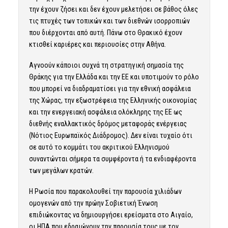
την έχουν ζήσει και δεν έχουν μελετήσει σε βάθος όλες
τις πτυχές των τοπικών και των διεθνών ισορροπιών
που διέρχονται από αυτή. Πάνω στο Θρακικό έχουν
κτισθεί καριέρες και περιουσίες στην Αθήνα.
Αγνοούν κάποιοι συχνά τη στρατηγική σημασία της
Θράκης για την Ελλάδα και την ΕΕ και υποτιμούν το ρόλο
που μπορεί να διαδραματίσει για την εθνική ασφάλεια
της Χώρας, την εξωστρέφεια της Ελληνικής οικονομίας
και την ενεργειακή ασφάλεια ολόκληρης της ΕΕ ως
διεθνής εναλλακτικός δρόμος μεταφοράς ενέργειας
(Νότιος Ευρωπαϊκός Διάδρομος). Δεν είναι τυχαίο ότι
σε αυτό το κομμάτι του ακριτικού Ελληνισμού
συναντώνται σήμερα τα συμφέροντα ή τα ενδιαφέροντα
των μεγάλων κρατών.
Η Ρωσία που παρακολουθεί την παρουσία χιλιάδων
ομογενών από την πρώην Σοβιετική Ένωση
επιδιώκοντας να δημιουργήσει ερείσματα στο Αιγαίο,
οι ΗΠΑ που εδραιώνουν την παρουσία τους με τον