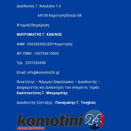
Διεύθυνση: Γ. Νικολάου 1-3
69100 Κομοτηνή/Ελλάς-GR
Ατομική Επιχείρηση
ΜΑΥΡΟΜΑΤΗΣ Γ. ΚΩΝ/ΝΟΣ
ΑΦΜ : 056326500/ΔOΥ Κομοτηνής
ΑΡ.ΓΕΜΗ : 160754610000
Τηλ.: 2531026500
Email: info@komotini24.gr
Ιδιοκτήτης – Νόμιμος Εκπρόσωπος – Διευθυντής –
Διαχειριστής και Δικαιούχος του ονόματος τομέα :
Κωνσταντίνος Γ. Μαυρομάτης
Διευθυντής Σύνταξης :
Παναγιώτης Γ. Τσοχλιάς