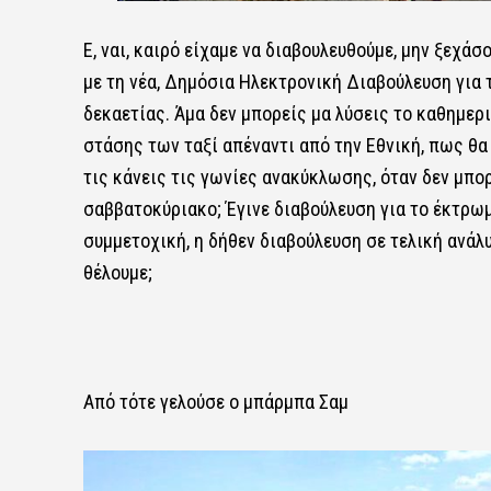
Ε, ναι, καιρό είχαμε να διαβουλευθούμε, μην ξεχά
με τη νέα, Δημόσια Ηλεκτρονική Διαβούλευση για 
δεκαετίας. Άμα δεν μπορείς μα λύσεις το καθημερ
στάσης των ταξί απέναντι από την Εθνική, πως θα 
τις κάνεις τις γωνίες ανακύκλωσης, όταν δεν μπο
σαββατοκύριακο; Έγινε διαβούλευση για το έκτρωμα
συμμετοχική, η δήθεν διαβούλευση σε τελική ανάλυ
θέλουμε;
Από τότε γελούσε ο μπάρμπα Σαμ