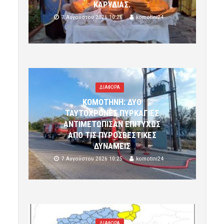
ΚΑΡΥΔΙΑΣ.
7 Αυγούστου 2026 10:26
komotini24
ΔΙΑΦΟΡΑ
ΚΟΜΟΤΗΝΗ: ΔΥΟ
ΤΑΥΤΟΧΡΟΝΕΣ ΠΥΡΚΑΓΙΕΣ
ΑΝΤΙΜΕΤΩΠΙΣΑΝ ΕΠΙΤΥΧΩΣ
ΑΠΟ ΤΙΣ ΠΥΡΟΣΒΕΣΤΙΚΕΣ
ΔΥΝΑΜΕΙΣ
7 Αυγούστου 2026 10:25
komotini24
ΔΙΑΦΟΡΑ