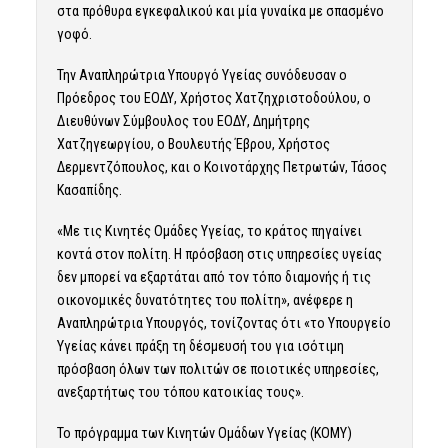
στα πρόθυρα εγκεφαλικού και μία γυναίκα με σπασμένο
γοφό.
Την Αναπληρώτρια Υπουργό Υγείας συνόδευσαν ο
Πρόεδρος του ΕΟΔΥ, Χρήστος Χατζηχριστοδούλου, ο
Διευθύνων Σύμβουλος του ΕΟΔΥ, Δημήτρης
Χατζηγεωργίου, ο Βουλευτής Έβρου, Χρήστος
Δερμεντζόπουλος, και ο Κοινοτάρχης Πετρωτών, Τάσος
Κασαπίδης.
«Με τις Κινητές Ομάδες Υγείας, το κράτος πηγαίνει
κοντά στον πολίτη. Η πρόσβαση στις υπηρεσίες υγείας
δεν μπορεί να εξαρτάται από τον τόπο διαμονής ή τις
οικονομικές δυνατότητες του πολίτη», ανέφερε η
Αναπληρώτρια Υπουργός, τονίζοντας ότι «το Υπουργείο
Υγείας κάνει πράξη τη δέσμευσή του για ισότιμη
πρόσβαση όλων των πολιτών σε ποιοτικές υπηρεσίες,
ανεξαρτήτως του τόπου κατοικίας τους».
Το πρόγραμμα των Κινητών Ομάδων Υγείας (ΚΟΜΥ)