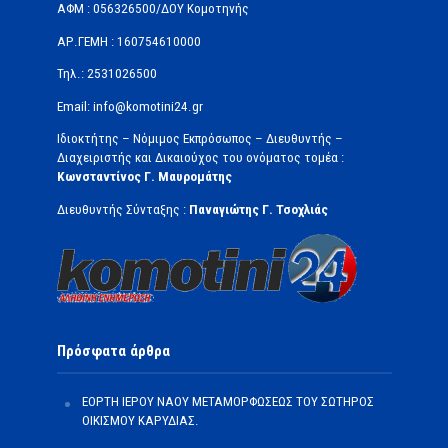
ΑΦΜ : 056326500/ΔOΥ Κομοτηνής
ΑΡ.ΓΕΜΗ : 160754610000
Τηλ.: 2531026500
Email: info@komotini24.gr
Ιδιοκτήτης – Νόμιμος Εκπρόσωπος – Διευθυντής –
Διαχειριστής και Δικαιούχος του ονόματος τομέα :
Κωνσταντίνος Γ. Μαυρομάτης
Διευθυντής Σύνταξης :
Παναγιώτης Γ. Τσοχλιάς
Πρόσφατα άρθρα
ΕΟΡΤΗ ΙΕΡΟΥ ΝΑΟΥ ΜΕΤΑΜΟΡΦΩΣΕΩΣ ΤΟΥ ΣΩΤΗΡΟΣ
ΟΙΚΙΣΜΟΥ ΚΑΡΥΔΙΑΣ.