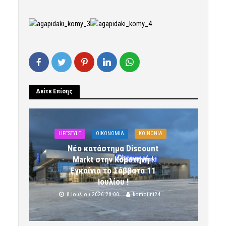
Δείτε Επίσης
LIFESTYLE
OIKONOMIA
ΚΟΙΝΩΝΙΑ
Νέο κατάστημα Discount
Markt στην Κομοτηνή !
Εγκαίνια το Σάββατο 11
Ιουλίου !
8 Ιουλίου 2026 20:00
komotini24