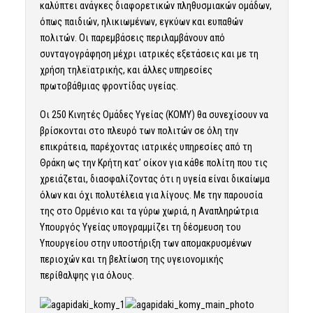
καλύπτει ανάγκες διαφορετικών πληθυσμιακών ομάδων,
όπως παιδιών, ηλικιωμένων, εγκύων και ευπαθών
πολιτών. Οι παρεμβάσεις περιλαμβάνουν από
συνταγογράφηση μέχρι ιατρικές εξετάσεις και με τη
χρήση τηλεϊατρικής, και άλλες υπηρεσίες
πρωτοβάθμιας φροντίδας υγείας.
Οι 250 Κινητές Ομάδες Υγείας (ΚΟΜΥ) θα συνεχίσουν να
βρίσκονται στο πλευρό των πολιτών σε όλη την
επικράτεια, παρέχοντας ιατρικές υπηρεσίες από τη
Θράκη ως την Κρήτη κατ’ οίκον για κάθε πολίτη που τις
χρειάζεται, διασφαλίζοντας ότι η υγεία είναι δικαίωμα
όλων και όχι πολυτέλεια για λίγους. Με την παρουσία
της στο Ορμένιο και τα γύρω χωριά, η Αναπληρώτρια
Υπουργός Υγείας υπογραμμίζει τη δέσμευση του
Υπουργείου στην υποστήριξη των απομακρυσμένων
περιοχών και τη βελτίωση της υγειονομικής
περίθαλψης για όλους.