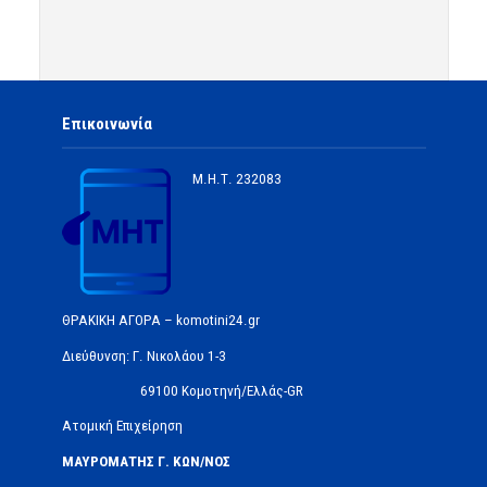
Επικοινωνία
Μ.Η.Τ.
232083
ΘΡΑΚΙΚΗ ΑΓΟΡΑ – komotini24.gr
Διεύθυνση: Γ. Νικολάου 1-3
69100 Κομοτηνή/Ελλάς-GR
Ατομική Επιχείρηση
ΜΑΥΡΟΜΑΤΗΣ Γ. ΚΩΝ/ΝΟΣ