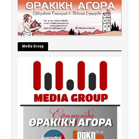
Μedia Group