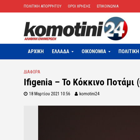
ΠΟΛΙΤΙΚΗ ΑΠΟΡΡΗΤΟΥ
ΟΡΟΙ ΧΡΗΣΗΣ
ΕΠΙΚΟΙΝΩΝΙΑ
ΑΡΧΙΚΗ
ΕΛΛΑΔΑ
OIKONOMIA
ΠΟΛΙΤΙΚΗ
ΔΙΑΦΟΡΑ
Ifigenia – Το Κόκκινο Ποτάμι 
18 Μαρτίου 2021 10:56
komotini24