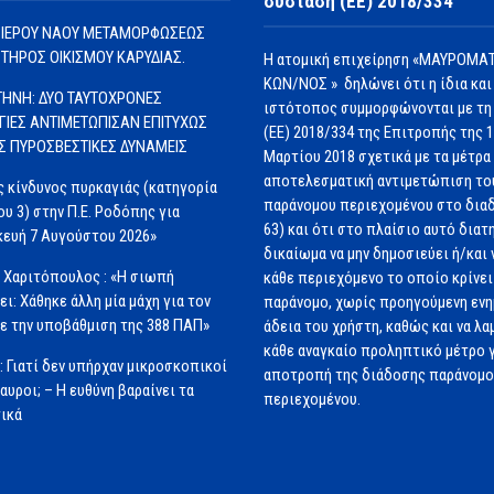
σύσταση (ΕΕ) 2018/334
 ΙΕΡΟΥ ΝΑΟΥ ΜΕΤΑΜΟΡΦΩΣΕΩΣ
ΩΤΗΡΟΣ ΟΙΚΙΣΜΟΥ ΚΑΡΥΔΙΑΣ.
Η ατομική επιχείρηση «ΜΑΥΡΟΜΑΤ
ΚΩΝ/ΝΟΣ » δηλώνει ότι η ίδια και
ΗΝΗ: ΔΥΟ ΤΑΥΤΟΧΡΟΝΕΣ
ιστότοπος συμμορφώνονται με τη
ΓΙΕΣ ΑΝΤΙΜΕΤΩΠΙΣΑΝ ΕΠΙΤΥΧΩΣ
(ΕΕ) 2018/334 της Επιτροπής της 
ΙΣ ΠΥΡΟΣΒΕΣΤΙΚΕΣ ΔΥΝΑΜΕΙΣ
Μαρτίου 2018 σχετικά με τα μέτρα 
αποτελεσματική αντιμετώπιση το
 κίνδυνος πυρκαγιάς (κατηγορία
παράνομου περιεχομένου στο διαδ
ου 3) στην Π.Ε. Ροδόπης για
63) και ότι στο πλαίσιο αυτό διατ
ευή 7 Αυγούστου 2026»
δικαίωμα να μην δημοσιεύει ή/και 
 Χαριτόπουλος : «Η σιωπή
κάθε περιεχόμενο το οποίο κρίνει 
ει: Χάθηκε άλλη μία μάχη για τον
παράνομο, χωρίς προηγούμενη εν
ε την υποβάθμιση της 388 ΠΑΠ»
άδεια του χρήστη, καθώς και να λα
κάθε αναγκαίο προληπτικό μέτρο γ
: Γιατί δεν υπήρχαν μικροσκοπικοί
αποτροπή της διάδοσης παράνομ
αυροι; – Η ευθύνη βαραίνει τα
περιεχομένου.
ικά