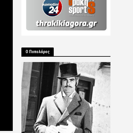
Ο Ποπολάρος