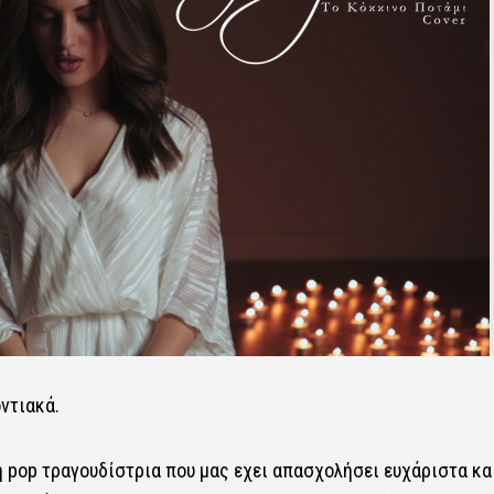
ντιακά.
η pop τραγουδίστρια που μας εχει απασχολήσει ευχάριστα κα