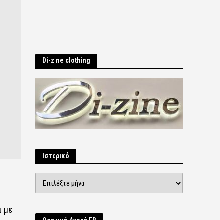
Di-zine clothing
Ιστορικό
Ιστορικό
ι με