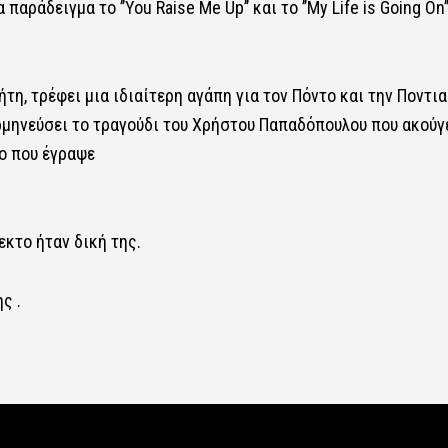
άδειγμα το ’’You Raise Me Up’’ και το ’’My Life is Going On’
τη, τρέφει μια ιδιαίτερη αγάπη για τον Πόντο και την Ποντι
ρμηνεύσει το τραγούδι του Χρήστου Παπαδόπουλου που ακούγ
το που έγραψε
εκτο ήταν δική της.
ς .