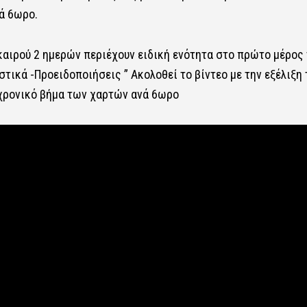
ά 6ωρο.
καιρού 2 ημερών περιέχουν ειδική ενότητα στο πρώτο μέρος
τικά -Προειδοποιήσεις ” Ακολοθεί το βίντεο με την εξέλιξη 
 χρονικό βήμα των χαρτών ανά 6ωρο