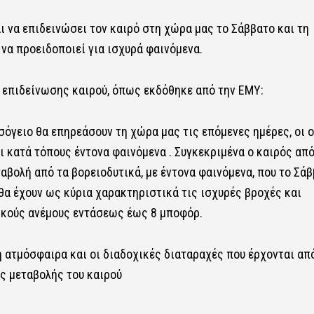
 να επιδεινώσει τον καιρό στη χώρα μας το Σάββατο και τη
 να προειδοποιεί για ισχυρά φαινόμενα.
υ επιδείνωσης καιρού, όπως εκδόθηκε από την ΕΜΥ:
όγειο θα επηρεάσουν τη χώρα μας τις επόμενες ημέρες, οι 
 κατά τόπους έντονα φαινόμενα . Συγκεκριμένα ο καιρός από
αβολή από τα βορειοδυτικά, με έντονα φαινόμενα, που το Σά
 θα έχουν ως κύρια χαρακτηριστικά τις ισχυρές βροχές και
τικούς ανέμους εντάσεως έως 8 μποφόρ.
 ατμόσφαιρα και οι διαδοχικές διαταραχές που έρχονται απ
ης μεταβολής του καιρού