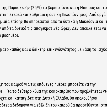
της Παρασκευής (25/9) το βόρειο Ιόνιο και η Ήπειρος και το
δυτική Στερεά και βαθμιαία η δυτική Πελοπόννησος. Από αργά 
μιαία επίσης θα επηρεαστεί από τα δυτικά η Μακεδονία και 
από τα δυτικά τις απογευματινές ώρες. Δεν αποκλείεται να
ο μεσημέρι.
βατο καθώς και ο δείκτης επικινδυνότητας με βάση τα ισχύ
ξη του καιρού για τις επόμενες ημέρες μπορείτε να την
ί . Για το δεύτερο κύμα της κακοκαιρίας που προβλέπεται γι
οχές και καταιγίδες στη Δυτική Ελλάδα, θα ακολουθήσει
σότερα δεδομένα για εξέλιξη του καιρού θα προστίθενται στα