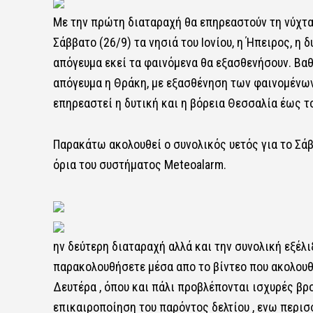
Με την πρώτη διαταραχή θα επηρεαστούν τη νύχτα 
Σάββατο (26/9) τα νησιά του Ιονίου, η Ήπειρος, η 
απόγευμα εκεί τα φαινόμενα θα εξασθενήσουν. Βαθ
απόγευμα η Θράκη, με εξασθένηση των φαινομένων 
επηρεαστεί η δυτική και η βόρεια Θεσσαλία έως τ
Παρακάτω ακολουθεί ο συνολικός υετός για το Σάβ
όρια του συστήματος Meteoalarm.
ην δεύτερη διαταραχή αλλά και την συνολική εξέλι
παρακολουθήσετε μέσα απο το βίντεο που ακολουθε
Δευτέρα , όπου και πάλι προβλέπονται ισχυρές βρ
επικαιροποίηση του παρόντος δελτίου , ενω περισ