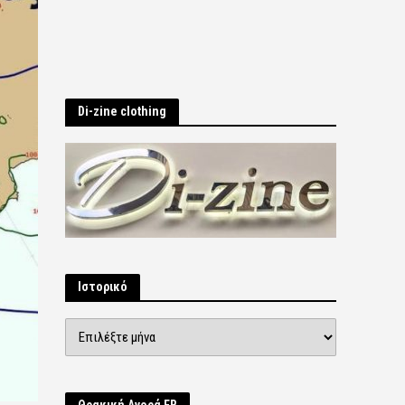
Di-zine clothing
Ιστορικό
Ιστορικό