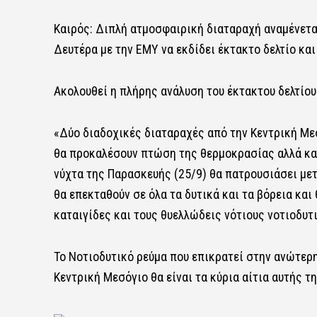
Καιρός: Διπλή ατμοσφαιρική διαταραχή αναμένεται
Δευτέρα με την ΕΜΥ να εκδίδει έκτακτο δελτίο και
Ακολουθεί η πλήρης ανάλυση του έκτακτου δελτίο
«Δύο διαδοχικές διαταραχές από την Κεντρική Μεσ
θα προκαλέσουν πτώση της θερμοκρασίας αλλά και
νύχτα της Παρασκευής (25/9) θα πατρουσιάσει μετ
θα επεκταθούν σε όλα τα δυτικά και τα βόρεια και
καταιγίδες και τους θυελλώδεις νότιους νοτιοδυ
Το Νοτιοδυτικό ρεύμα που επικρατεί στην ανώτερη
Κεντρική Μεσόγιο θα είναι τα κύρια αίτια αυτής τ