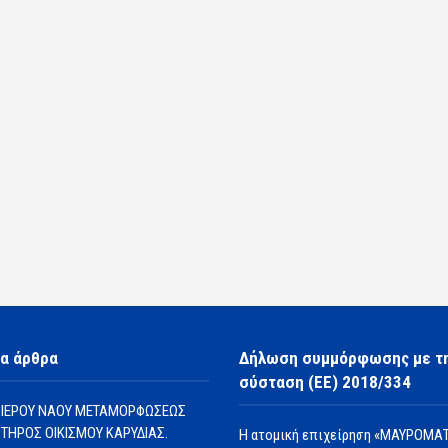
α άρθρα
Δήλωση συμμόρφωσης με τ
σύσταση (ΕΕ) 2018/334
 ΙΕΡΟΥ ΝΑΟΥ ΜΕΤΑΜΟΡΦΩΣΕΩΣ
ΩΤΗΡΟΣ ΟΙΚΙΣΜΟΥ ΚΑΡΥΔΙΑΣ.
Η ατομική επιχείρηση «ΜΑΥΡΟΜΑΤ