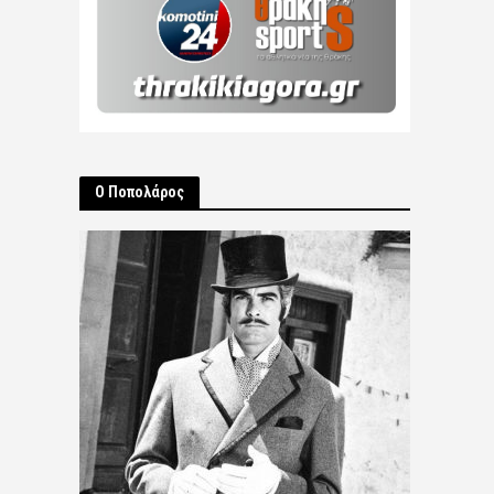
Ο Ποπολάρος