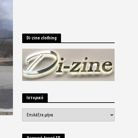
Di-zine clothing
Ιστορικό
Ιστορικό