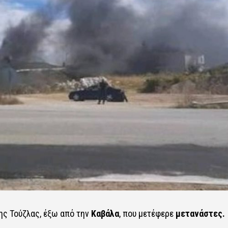
ης Τούζλας, έξω από την
Καβάλα
, που μετέφερε
μετανάστες.