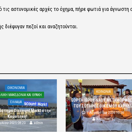
τις αστυνομικές αρχές το όχημα, πήρε φωτιά για άγνωστη α
ς διέφυγαν πεζοί και αναζητούνται.
OIKONOMIA
ΚΟΙΝΩΝΙΑ
ΛΙΚΗ ΜΑΚΕΔΟΝΙΑ ΚΑΙ ΘΡΑΚΗ
ΕΟΡΤΗ ΙΕΡΟΥ ΝΑΟΥ ΜΕΤΑΜΟΡΦΩ
ΕΛΛΑΔΑ
ΤΟΥ ΣΩΤΗΡΟΣ ΟΙΚΙΣΜΟΥ ΚΑΡΥΔΙ
άστημα Discount Markt στην
7 Αυγούστου 2026 10:26
Κομοτηνή!
komotini24
ουλίου 2025 08:20
admin