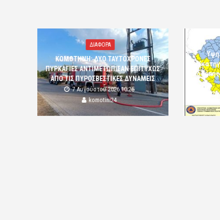
ΔΙΑΦΟΡΑ
Υψη
ΚΟΜΟΤΗΝΗ: ΔΥΟ ΤΑΥΤΟΧΡΟΝΕΣ
(κατηγ
ΠΥΡΚΑΓΙΕΣ ΑΝΤΙΜΕΤΩΠΙΣΑΝ ΕΠΙΤΥΧΩΣ
Ροδόπης
ΑΠΟ ΤΙΣ ΠΥΡΟΣΒΕΣΤΙΚΕΣ ΔΥΝΑΜΕΙΣ
7 Αυγούστου 2026 10:25
komotini24