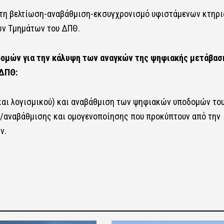
 τη βελτίωση-αναβάθμιση-εκσυγχρονισμό υφιστάμενων κτηρι
ων Τμημάτων του ΔΠΘ.
δομών για την κάλυψη των αναγκών της ψηφιακής μετάβασ
 ΔΠΘ:
 και λογισμικού) και αναβάθμιση των ψηφιακών υποδομών τ
/αναβάθμισης και ομογενοποίησης που προκύπτουν από την
ν.