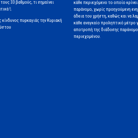
 τους 33 βαθμούς, τι σημαίνει
κάθε περιεχόμενο το οποίο κρίνει 
τικά !;
παράνομο, χωρίς προηγούμενη εν
άδεια του χρήστη, καθώς και να λα
 κίνδυνος πυρκαγιάς την Κυριακή
κάθε αναγκαίο προληπτικό μέτρο γ
ούστου
αποτροπή της διάδοσης παράνομ
περιεχομένου.