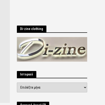
Di-zine clothing
Ιστορικό
Ιστορικό