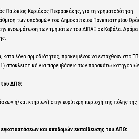
ός Παιδείας Κυριάκος Πιερρακάκης, για τη χρηματοδότηση
άθμιση των υποδομών του Δημοκρίτειου Πανεπιστημίου Θρά
́ την ενσωμάτωση των τμημάτων του ΔΙΠΑΕ σε Καβάλα, Δράμα
ης.
α, κατά λόγο αρμοδιότητας, προκειμένου να ενταχθούν στο Τ
8.1) αποκλειστικά για παρεμβάσεις των παρακάτω κατηγοριώ
ν του ΔΠΘ:
́σεων ή/και κτηρίων) στην ευρύτερη περιοχή της πόλης της
 εγκαταστάσεων και υποδομών εκπαίδευσης του ΔΠΘ: