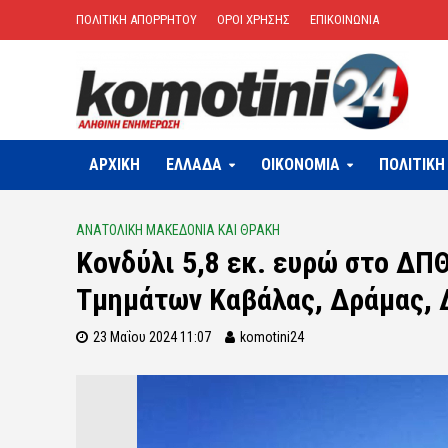
ΠΟΛΙΤΙΚΗ ΑΠΟΡΡΗΤΟΥ
ΟΡΟΙ ΧΡΗΣΗΣ
ΕΠΙΚΟΙΝΩΝΙΑ
ΑΡΧΙΚΗ
ΕΛΛΑΔΑ
OIKONOMIA
ΠΟΛΙΤΙΚΗ
ΑΝΑΤΟΛΙΚΗ ΜΑΚΕΔΟΝΙΑ ΚΑΙ ΘΡΑΚΗ
Κονδύλι 5,8 εκ. ευρώ στο ΔΠΘ
Τμημάτων Καβάλας, Δράμας, 
23 Μαΐου 2024 11:07
komotini24