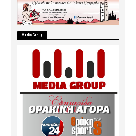
Μedia Group