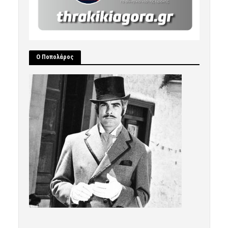
Ο Ποπολάρος