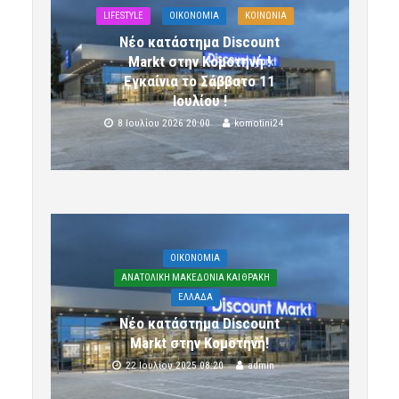
LIFESTYLE
OIKONOMIA
ΚΟΙΝΩΝΙΑ
Νέο κατάστημα Discount
Markt στην Κομοτηνή !
Εγκαίνια το Σάββατο 11
Ιουλίου !
8 Ιουλίου 2026 20:00
komotini24
OIKONOMIA
ΑΝΑΤΟΛΙΚΗ ΜΑΚΕΔΟΝΙΑ ΚΑΙ ΘΡΑΚΗ
ΕΛΛΑΔΑ
Νέο κατάστημα Discount
Markt στην Κομοτηνή!
22 Ιουλίου 2025 08:20
admin