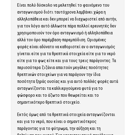
Είναι πολύ δύσκολο να μελετηθεί το φαινόμενο του
ανταγωνισμού διότι ταυτόχρονα λαμβάνει χώρα η
αλληλοπάθεια και δεν μπορεί να διαχωριστεί από αυτήν,
για τον λόγο αυτό άλλωστε πάρα πολλοί ερευνητές δεν
χρησιμοποιούν τον όρο ανταγωνισμό ή αλληλοπάθεια
αλλά τον όρο παρέμβαση-παρεμπόδιση. Ορισμένες
φορές είναι αδύνατο να καθοριστεί αν ο ανταγωνισμός
γίνεται είτε για τα θρεπτικά στοιχεία είτε για το νερό
είτε για το φως είτε και για τους τρεις παράγοντες. Τα
περισσότερα ζιζάνια απαιτούν μεγάλες ποσότητες
θρεπτικών στοιχείων για να παράγουν την ίδια
ποσότητα ξηράς ουσίας και για αυτό πολλές φορές αυτά
ανταγωνίζονται τα καλλιεργούμενα φυτά για το
φώσφορο και το άζωτο που θεωρείται και το
σημαντικότερο θρεπτικό στοιχείο.
Εκτός όμως από τα θρεπτικά στοιχεία ανταγωνίζονται
και για το νερό, που είναι ο σημαντικότερος
παράγοντας για το φύτρωμα, την αύξηση και τη