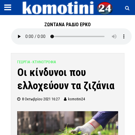
ΖΩΝΤΑΝΑ ΡΑΔΙΟ ΕΡΚΟ
ΓΕΩΡΓΙΑ - ΚΤΗΝΟΤΡΟΦΙΑ
Οι κίνδυνοι που
ελλοχεύουν τα ζιζάνια
8 Οκτωβρίου 2021 16:27
komotini24