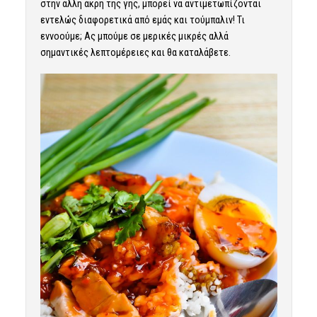
στην άλλη άκρη της γης, μπορεί να αντιμετωπίζονται
εντελώς διαφορετικά από εμάς και τούμπαλιν! Τι
εννοούμε; Ας μπούμε σε μερικές μικρές αλλά
σημαντικές λεπτομέρειες και θα καταλάβετε.