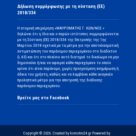
Δήλωση συμμόρφωσης με τη σύσταση (ΕΕ)
2018/334
Η ατομική επιχείρηση «ΜΑΥΡΟΜΑΤΗΣ Γ. ΚΩΝ/ΝΟΣ »
δηλώνει ότι η ίδια και ο παρών ιστότοπος συμμορφώνονται
με τη Σύσταση (ΕΕ) 2018/334 της Επιτροπής της 1ης
Μαρτίου 2018 σχετικά με τα μέτρα για την αποτελεσματική
αντιμετώπιση του παράνομου περιεχομένου στο διαδίκτυο
(L 63) και ότι στο πλαίσιο αυτό διατηρεί το δικαίωμα να μην
δημοσιεύει ή/και να αφαιρεί κάθε περιεχόμενο το οποίο
κρίνει ότι είναι παράνομο, χωρίς προηγούμενη ενημέρωση ή
άδεια του χρήστη, καθώς και να λαμβάνει κάθε αναγκαίο
προληπτικό μέτρο για την αποτροπή της διάδοσης
παράνομου περιεχομένου.
Βρείτε μας στο Facebook
Copyright © 2026. Created by komotini24.gr Powered by