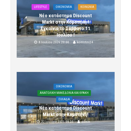
LIFESTYLE
OIKONOMIA
ΚΟΙΝΩΝΙΑ
Νέο κατάστημα Discount
Markt στην Κομοτηνή !
Εγκαίνια το Σάββατο 11
Ιουλίου !
8 Ιουλίου 2026 20:00
komotini24
OIKONOMIA
ΑΝΑΤΟΛΙΚΗ ΜΑΚΕΔΟΝΙΑ ΚΑΙ ΘΡΑΚΗ
ΕΛΛΑΔΑ
Νέο κατάστημα Discount
Markt στην Κομοτηνή!
22 Ιουλίου 2025 08:20
admin