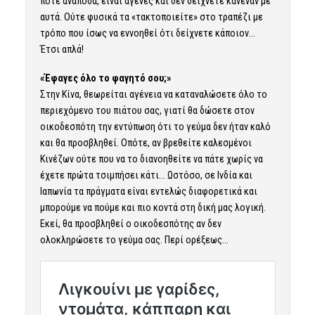
ποτέ ανάποδα, είναι αγενές και δεν δείχνετε κανέναν με
αυτά. Ούτε φυσικά τα «τακτοποιείτε» στο τραπέζι με
τρόπο που ίσως να εννοηθεί ότι δείχνετε κάποιον…
Έτσι απλά!
«Έφαγες όλο το φαγητό σου;»
Στην Κίνα, θεωρείται αγένεια να καταναλώσετε όλο το
περιεχόμενο του πιάτου σας, γιατί θα δώσετε στον
οικοδεσπότη την εντύπωση ότι το γεύμα δεν ήταν καλό
και θα προσβληθεί. Οπότε, αν βρεθείτε καλεσμένοι
Κινέζων ούτε που να το διανοηθείτε να πάτε χωρίς να
έχετε πρώτα τσιμπήσει κάτι… Ωστόσο, σε Ινδία και
Ιαπωνία τα πράγματα είναι εντελώς διαφορετικά και
μπορούμε να πούμε και πιο κοντά στη δική μας λογική.
Εκεί, θα προσβληθεί ο οικοδεσπότης αν δεν
ολοκληρώσετε το γεύμα σας. Περί ορέξεως…