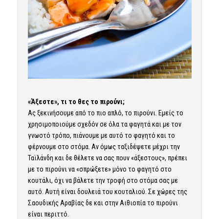
«Άξεστε», τι το θες το πιρούνι;
Ας ξεκινήσουμε από το πιο απλό, το πιρούνι. Εμείς το
χρησιμοποιούμε σχεδόν σε όλα τα φαγητά και με τον
γνωστό τρόπο, πιάνουμε με αυτό το φαγητό και το
φέρνουμε στο στόμα. Αν όμως ταξιδέψετε μέχρι την
Ταϊλάνδη και δε θέλετε να σας πουν «άξεστους», πρέπει
με το πιρούνι να «σπρώξετε» μόνο το φαγητό στο
κουτάλι, όχι να βάλετε την τροφή στο στόμα σας με
αυτό. Αυτή είναι δουλειά του κουταλιού. Σε χώρες της
Σαουδικής Αραβίας δε και στην Αιθιοπία το πιρούνι
είναι περιττό.