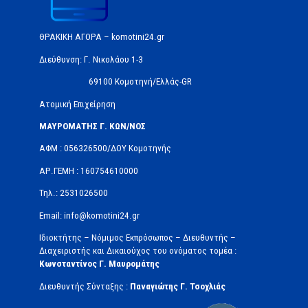
ΘΡΑΚΙΚΗ ΑΓΟΡΑ – komotini24.gr
Διεύθυνση: Γ. Νικολάου 1-3
69100 Κομοτηνή/Ελλάς-GR
Ατομική Επιχείρηση
ΜΑΥΡΟΜΑΤΗΣ Γ. ΚΩΝ/ΝΟΣ
ΑΦΜ : 056326500/ΔOΥ Κομοτηνής
ΑΡ.ΓΕΜΗ : 160754610000
Τηλ.: 2531026500
Email: info@komotini24.gr
Ιδιοκτήτης – Νόμιμος Εκπρόσωπος – Διευθυντής –
Διαχειριστής και Δικαιούχος του ονόματος τομέα :
Κωνσταντίνος Γ. Μαυρομάτης
Διευθυντής Σύνταξης :
Παναγιώτης Γ. Τσοχλιάς