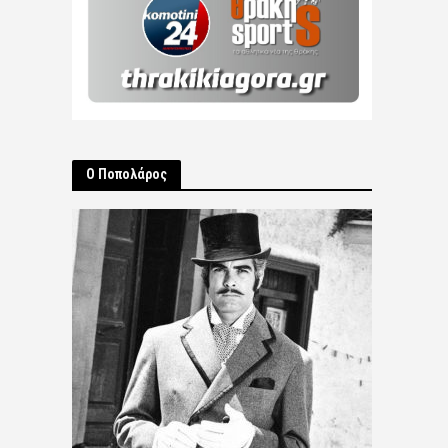
Ο Ποπολάρος