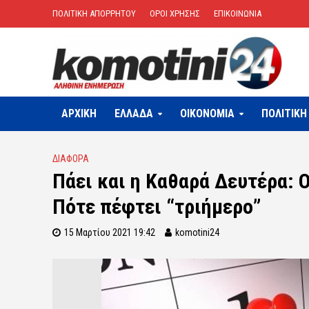
ΠΟΛΙΤΙΚΗ ΑΠΟΡΡΗΤΟΥ
ΟΡΟΙ ΧΡΗΣΗΣ
ΕΠΙΚΟΙΝΩΝΙΑ
ΑΡΧΙΚΗ
ΕΛΛΑΔΑ
OIKONOMIA
ΠΟΛΙΤΙΚΗ
ΔΙΑΦΟΡΑ
Πάει και η Καθαρά Δευτέρα: Ο
Πότε πέφτει “τριήμερο”
15 Μαρτίου 2021 19:42
komotini24