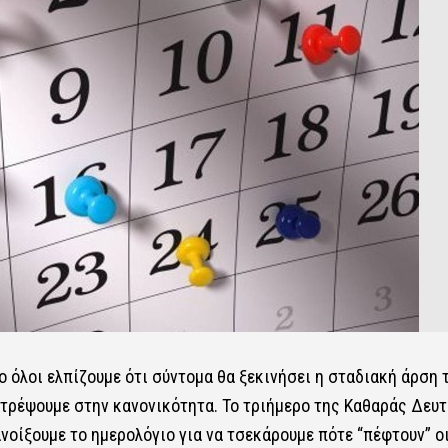
 όλοι ελπίζουμε ότι σύντομα θα ξεκινήσει η σταδιακή άρση 
τρέψουμε στην κανονικότητα. Το τριήμερο της Καθαράς Δευ
ανοίξουμε το ημερολόγιο για να τσεκάρουμε πότε “πέφτουν” ο