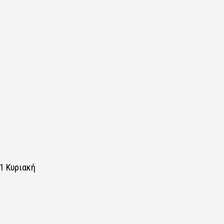
ή
1 Κυριακή