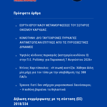
Πρόσφατα άρθρα
ΕΟΡΤΗ ΙΕΡΟΥ ΝΑΟΥ ΜΕΤΑΜΟΡΦΩΣΕΩΣ ΤΟΥ ΣΩΤΗΡΟΣ
ΟΙΚΙΣΜΟΥ ΚΑΡΥΔΙΑΣ.
ΚΟΜΟΤΗΝΗ: ΔΥΟ ΤΑΥΤΟΧΡΟΝΕΣ ΠΥΡΚΑΓΙΕΣ
ΑΝΤΙΜΕΤΩΠΙΣΑΝ ΕΠΙΤΥΧΩΣ ΑΠΟ ΤΙΣ ΠΥΡΟΣΒΕΣΤΙΚΕΣ
ΔΥΝΑΜΕΙΣ
Υψηλός κίνδυνος πυρκαγιάς (κατηγορία κινδύνου 3)
στην Π.Ε. Ροδόπης για Παρασκευή 7 Αυγούστου 2026»
Ντίνος Χαριτόπουλος : «Η σιωπή κοστίζει: Χάθηκε άλλη
μία μάχη για τον τόπο με την υποβάθμιση της 388
ΠΑΠ»
Έρευνα: Γιατί δεν υπήρχαν μικροσκοπικοί δεινόσαυροι;
– Η ευθύνη βαραίνει τα θηλαστικά
Δήλωση συμμόρφωσης με τη σύσταση (ΕΕ)
2018/334