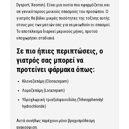
Dysport, Xeomin). Είναι μια ουσία που εφαρμόζεται και
σε γενικότερους μυικούς σπασμούς του προσώπου. Ο
γιατρός θα βάλει μικρές ποσότητες της τοξίνης αυτής
στους μυς των ματιών σας για να μειωθούν οι σπασμοί.
Το αποτέλεσμα διαρκεί μερικούς μήνες, προτού
υποχωρήσει σταδιακά.
Σε πιο ήπιες περιπτώσεις
, ο
γιατρός σας μπορεί να
προτείνει φάρμακα όπως:
Κλοναζεπάμη (Clonazepam)
Λοραζεπάμη (Lorazepam)
Υδροχλωρική τριεξυλφαινιδύλη (Trihexyphenidyl
hydrochloride)
Αυτά συνήθως παρέχουν μόνο βραχυπρόθεσμη
ανακούφιση.