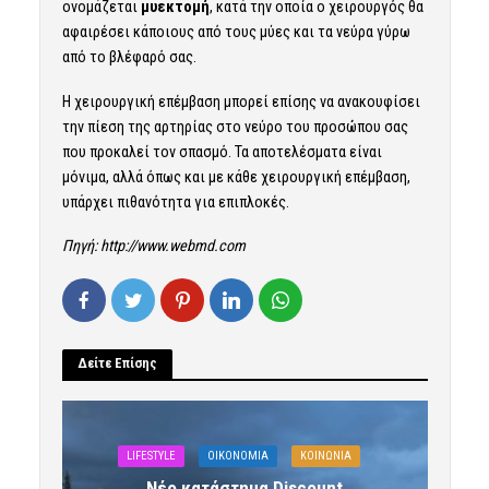
ονομάζεται
μυεκτομή
, κατά την οποία ο χειρουργός θα
αφαιρέσει κάποιους από τους μύες και τα νεύρα γύρω
από το βλέφαρό σας.
Η χειρουργική επέμβαση μπορεί επίσης να ανακουφίσει
την πίεση της αρτηρίας στο νεύρο του προσώπου σας
που προκαλεί τον σπασμό. Τα αποτελέσματα είναι
μόνιμα, αλλά όπως και με κάθε χειρουργική επέμβαση,
υπάρχει πιθανότητα για επιπλοκές.
Πηγή:
http://www.webmd.com
Δείτε Επίσης
LIFESTYLE
OIKONOMIA
ΚΟΙΝΩΝΙΑ
Νέο κατάστημα Discount