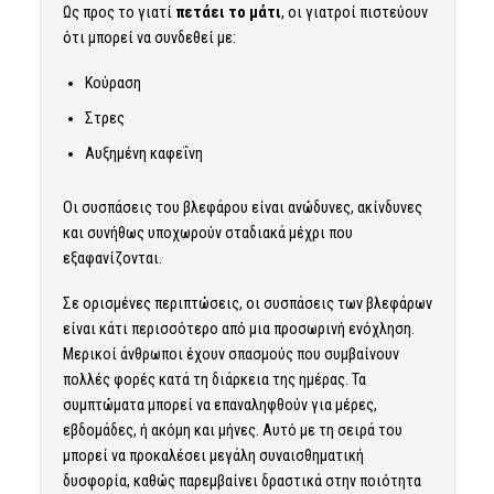
Ως προς το γιατί
πετάει το μάτι
, οι γιατροί πιστεύουν
ότι μπορεί να συνδεθεί με:
Κούραση
Στρες
Αυξημένη καφεΐνη
Οι συσπάσεις του βλεφάρου είναι ανώδυνες, ακίνδυνες
και συνήθως υποχωρούν σταδιακά μέχρι που
εξαφανίζονται.
Σε ορισμένες περιπτώσεις, οι συσπάσεις των βλεφάρων
είναι κάτι περισσότερο από μια προσωρινή ενόχληση.
Μερικοί άνθρωποι έχουν σπασμούς που συμβαίνουν
πολλές φορές κατά τη διάρκεια της ημέρας. Τα
συμπτώματα μπορεί να επαναληφθούν για μέρες,
εβδομάδες, ή ακόμη και μήνες. Αυτό με τη σειρά του
μπορεί να προκαλέσει μεγάλη συναισθηματική
δυσφορία, καθώς παρεμβαίνει δραστικά στην ποιότητα