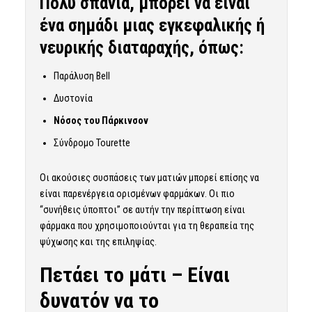
Πολύ σπάνια, μπορεί να είναι
ένα σημάδι μιας εγκεφαλικής ή
νευρικής διαταραχής, όπως:
Παράλυση Bell
Δυστονία
Νόσος του Πάρκινσον
Σύνδρομο Tourette
Οι ακούσιες συσπάσεις των ματιών μπορεί επίσης να
είναι παρενέργεια ορισμένων φαρμάκων. Οι πιο
“συνήθεις ύποπτοι” σε αυτήν την περίπτωση είναι
φάρμακα που χρησιμοποιούνται για τη θεραπεία της
ψύχωσης και της επιληψίας.
Πετάει το μάτι – Είναι
δυνατόν να το