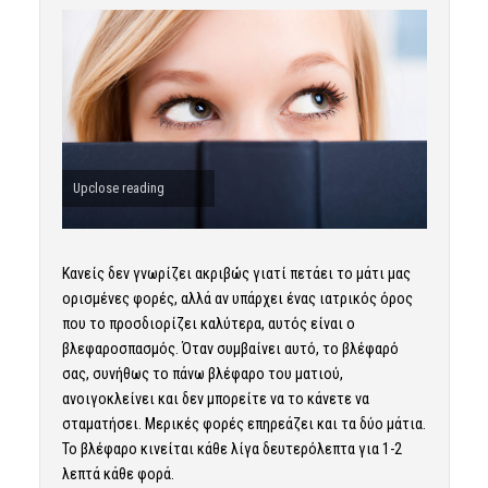
Upclose reading
Κανείς δεν γνωρίζει ακριβώς γιατί πετάει το μάτι μας
ορισμένες φορές, αλλά αν υπάρχει ένας ιατρικός όρος
που το προσδιορίζει καλύτερα, αυτός είναι ο
βλεφαροσπασμός. Όταν συμβαίνει αυτό, το βλέφαρό
σας, συνήθως το πάνω βλέφαρο του ματιού,
ανοιγοκλείνει και δεν μπορείτε να το κάνετε να
σταματήσει. Μερικές φορές επηρεάζει και τα δύο μάτια.
Το βλέφαρο κινείται κάθε λίγα δευτερόλεπτα για 1-2
λεπτά κάθε φορά.