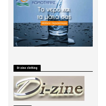
Di-zine clothing