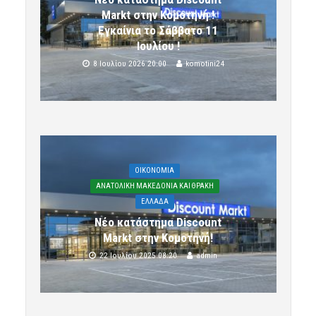
Markt στην Κομοτηνή !
Εγκαίνια το Σάββατο 11
Ιουλίου !
8 Ιουλίου 2026 20:00
komotini24
OIKONOMIA
ΑΝΑΤΟΛΙΚΗ ΜΑΚΕΔΟΝΙΑ ΚΑΙ ΘΡΑΚΗ
ΕΛΛΑΔΑ
Νέο κατάστημα Discount
Markt στην Κομοτηνή!
22 Ιουλίου 2025 08:20
admin