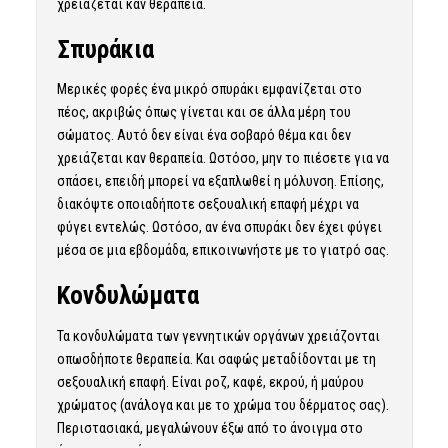
χρειάζεται καν θεραπεία.
Σπυράκια
Μερικές φορές ένα μικρό σπυράκι εμφανίζεται στο
πέος, ακριβώς όπως γίνεται και σε άλλα μέρη του
σώματος. Αυτό δεν είναι ένα σοβαρό θέμα και δεν
χρειάζεται καν θεραπεία. Ωστόσο, μην το πιέσετε για να
σπάσει, επειδή μπορεί να εξαπλωθεί η μόλυνση. Επίσης,
διακόψτε οποιαδήποτε σεξουαλική επαφή μέχρι να
φύγει εντελώς. Ωστόσο, αν ένα σπυράκι δεν έχει φύγει
μέσα σε μια εβδομάδα, επικοινωνήστε με το γιατρό σας.
Κονδυλώματα
Τα κονδυλώματα των γεννητικών οργάνων χρειάζονται
οπωσδήποτε θεραπεία. Και σαφώς μεταδίδονται με τη
σεξουαλική επαφή. Είναι ροζ, καφέ, εκρού, ή μαύρου
χρώματος (ανάλογα και με το χρώμα του δέρματος σας).
Περιστασιακά, μεγαλώνουν έξω από το άνοιγμα στο