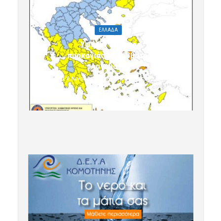
ΕΛΛΑΔΑ
Υψηλός κίνδυνος
πυρκαγιάς το Σάββατο 8
Αυγούστου
8 Αυγούστου 2026 09:32
admin