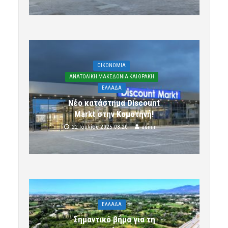
OIKONOMIA
ΑΝΑΤΟΛΙΚΗ ΜΑΚΕΔΟΝΙΑ ΚΑΙ ΘΡΑΚΗ
ΕΛΛΑΔΑ
Νέο κατάστημα Discount
Markt στην Κομοτηνή!
22 Ιουλίου 2025 08:20
admin
ΕΛΛΑΔΑ
Σημαντικό βήμα για τη