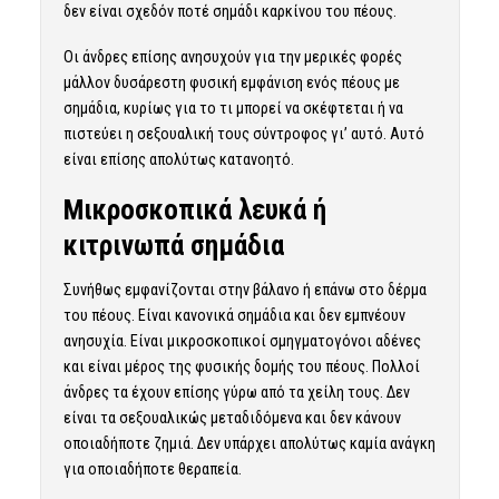
δεν είναι σχεδόν ποτέ σημάδι καρκίνου του πέους.
Οι άνδρες επίσης ανησυχούν για την μερικές φορές
μάλλον δυσάρεστη φυσική εμφάνιση ενός πέους με
σημάδια, κυρίως για το τι μπορεί να σκέφτεται ή να
πιστεύει η σεξουαλική τους σύντροφος γι’ αυτό. Αυτό
είναι επίσης απολύτως κατανοητό.
Μικροσκοπικά λευκά ή
κιτρινωπά σημάδια
Συνήθως εμφανίζονται στην βάλανο ή επάνω στο δέρμα
του πέους. Είναι κανονικά σημάδια και δεν εμπνέουν
ανησυχία. Είναι μικροσκοπικοί σμηγματογόνοι αδένες
και είναι μέρος της φυσικής δομής του πέους. Πολλοί
άνδρες τα έχουν επίσης γύρω από τα χείλη τους. Δεν
είναι τα σεξουαλικώς μεταδιδόμενα και δεν κάνουν
οποιαδήποτε ζημιά. Δεν υπάρχει απολύτως καμία ανάγκη
για οποιαδήποτε θεραπεία.