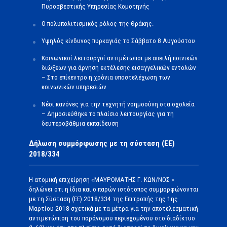
Πυροσβεστικής Υπηρεσίας Κομοτηνής
Ο πολυπολιτισμικός ρόλος της Θράκης.
Υψηλός κίνδυνος πυρκαγιάς το Σάββατο 8 Αυγούστου
Κοινωνικοί λειτουργοί αντιμέτωποι με απειλή ποινικών
διώξεων για άρνηση εκτέλεσης εισαγγελικών εντολών
– Στο επίκεντρο η χρόνια υποστελέχωση των
κοινωνικών υπηρεσιών
Νέοι κανόνες για την τεχνητή νοημοσύνη στα σχολεία
– Δημοσιεύθηκε το πλαίσιο λειτουργίας για τη
δευτεροβάθμια εκπαίδευση
Δήλωση συμμόρφωσης με τη σύσταση (ΕΕ)
2018/334
Η ατομική επιχείρηση «ΜΑΥΡΟΜΑΤΗΣ Γ. ΚΩΝ/ΝΟΣ »
δηλώνει ότι η ίδια και ο παρών ιστότοπος συμμορφώνονται
με τη Σύσταση (ΕΕ) 2018/334 της Επιτροπής της 1ης
Μαρτίου 2018 σχετικά με τα μέτρα για την αποτελεσματική
αντιμετώπιση του παράνομου περιεχομένου στο διαδίκτυο