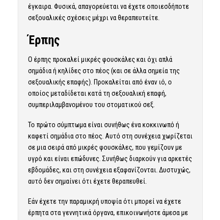
έγκαιρα. Φυσικά, απαγορεύεται να έχετε οποιεσδήποτε
σεξουαλικές σχέσεις μέχρι να θεραπευτείτε.
Έρπης
Ο έρπης προκαλεί μικρές φουσκάλες και όχι απλά
σημάδια ή κηλίδες στο πέος (και σε άλλα σημεία της
σεξουαλικής επαφής). Προκαλείται από έναν ιό, ο
οποίος μεταδίδεται κατά τη σεξουαλική επαφή,
συμπεριλαμβανομένου του στοματικού σεξ.
Το πρώτο σύμπτωμα είναι συνήθως ένα κοκκινωπό ή
καφετί σημάδια στο πέος. Αυτό στη συνέχεια χωρίζεται
σε μια σειρά από μικρές φουσκάλες, που γεμίζουν με
υγρό και είναι επώδυνες. Συνήθως διαρκούν για αρκετές
εβδομάδες, και στη συνέχεια εξαφανίζονται. Δυστυχώς,
αυτό δεν σημαίνει ότι έχετε θεραπευθεί.
Εάν έχετε την παραμικρή υποψία ότι μπορεί να έχετε
έρπητα στα γεννητικά όργανα, επικοινωνήστε άμεσα με