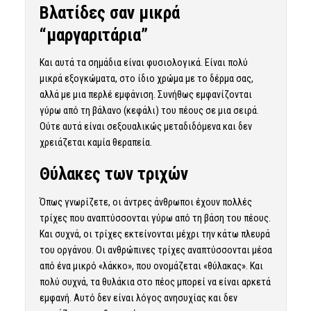
Βλατίδες σαν μικρά
“μαργαριτάρια”
Και αυτά τα σημάδια είναι φυσιολογικά. Είναι πολύ
μικρά εξογκώματα, στο ίδιο χρώμα με το δέρμα σας,
αλλά με μια περλέ εμφάνιση. Συνήθως εμφανίζονται
γύρω από τη βάλανο (κεφάλι) του πέους σε μια σειρά.
Ούτε αυτά είναι σεξουαλικώς μεταδιδόμενα και δεν
χρειάζεται καμία θεραπεία.
Θύλακες των τριχών
Όπως γνωρίζετε, οι άντρες άνθρωποι έχουν πολλές
τρίχες που αναπτύσσονται γύρω από τη βάση του πέους.
Και συχνά, οι τρίχες εκτείνονται μέχρι την κάτω πλευρά
του οργάνου. Οι ανθρώπινες τρίχες αναπτύσσονται μέσα
από ένα μικρό «λάκκο», που ονομάζεται «θύλακας». Και
πολύ συχνά, τα θυλάκια στο πέος μπορεί να είναι αρκετά
εμφανή. Αυτό δεν είναι λόγος ανησυχίας και δεν