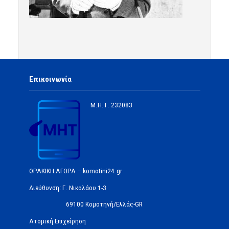
Επικοινωνία
Μ.Η.Τ.
232083
ΘΡΑΚΙΚΗ ΑΓΟΡΑ – komotini24.gr
Διεύθυνση: Γ. Νικολάου 1-3
69100 Κομοτηνή/Ελλάς-GR
Ατομική Επιχείρηση