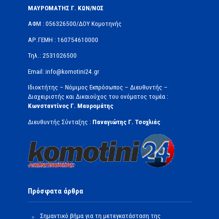
ΜΑΥΡΟΜΑΤΗΣ Γ. ΚΩΝ/ΝΟΣ
ΑΦΜ : 056326500/ΔOΥ Κομοτηνής
ΑΡ.ΓΕΜΗ : 160754610000
Τηλ.: 2531026500
Email: info@komotini24.gr
Ιδιοκτήτης – Νόμιμος Εκπρόσωπος – Διευθυντής –
Διαχειριστής και Δικαιούχος του ονόματος τομέα :
Κωνσταντίνος Γ. Μαυρομάτης
Διευθυντής Σύνταξης :
Παναγιώτης Γ. Τσοχλιάς
Πρόσφατα άρθρα
Σημαντικό βήμα για τη μετεγκατάσταση της