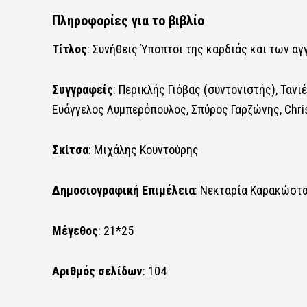
Πληροφορίες για το βιβλίο
Τίτλος
: Συνήθεις Ύποπτοι της καρδιάς και των αγ
Συγγραφείς
: Περικλής Γιόβας (συντονιστής), Ταν
Ευάγγελος Λυμπερόπουλος, Σπύρος Γαρζώνης, Chri
Σκίτσα
: Μιχάλης Κουντούρης
Δημοσιογραφική Επιμέλεια
: Νεκταρία Καρακώστ
Μέγεθος
: 21*25
Αριθμός σελίδων
: 104