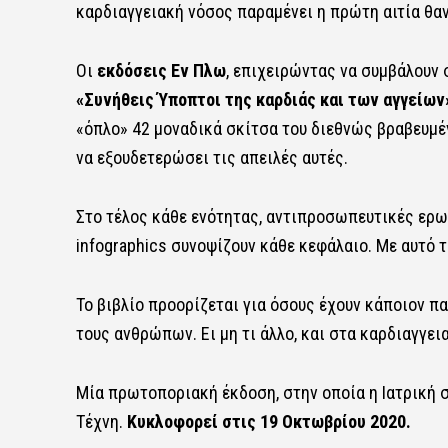
καρδιαγγειακή νόσος παραμένει η πρώτη αιτία θα
Οι
εκδόσεις Εν Πλω
, επιχειρώντας να συμβάλουν 
«Συνήθεις Ύποπτοι της καρδιάς και των αγγείων
«όπλο» 42 μοναδικά σκίτσα του διεθνώς βραβευμέ
να εξουδετερώσει τις απειλές αυτές.
Στο τέλος κάθε ενότητας, αντιπροσωπευτικές ερω
infographics συνοψίζουν κάθε κεφάλαιο. Με αυτό τ
Το βιβλίο προορίζεται για όσους έχουν κάποιον π
τους ανθρώπων. Ει μη τι άλλο, και στα καρδιαγγει
Μία πρωτοποριακή έκδοση, στην οποία η Ιατρική συ
Τέχνη.
Κυκλοφορεί στις
19 Οκτωβρίου 2020.