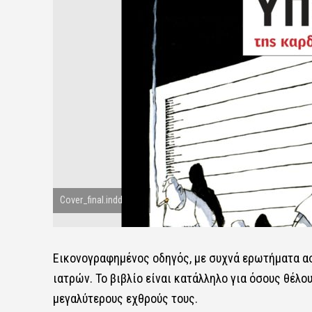
Cover_final.indd
Εικονογραφημένος οδηγός, με συχνά ερωτήματα α
ιατρών. Το βιβλίο είναι κατάλληλο για όσους θέλο
μεγαλύτερους εχθρούς τους.