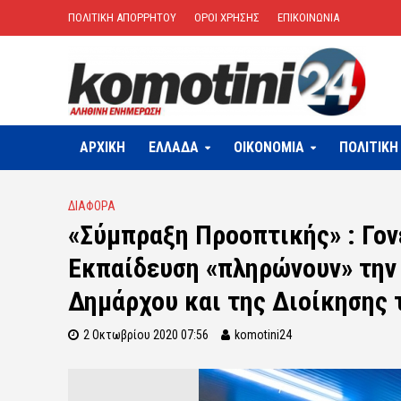
ΠΟΛΙΤΙΚΗ ΑΠΟΡΡΗΤΟΥ
ΟΡΟΙ ΧΡΗΣΗΣ
ΕΠΙΚΟΙΝΩΝΙΑ
ΑΡΧΙΚΗ
ΕΛΛΑΔΑ
OIKONOMIA
ΠΟΛΙΤΙΚΗ
ΔΙΑΦΟΡΑ
«Σύμπραξη Προοπτικής» : Γον
Εκπαίδευση «πληρώνουν» την 
Δημάρχου και της Διοίκησης 
2 Οκτωβρίου 2020 07:56
komotini24