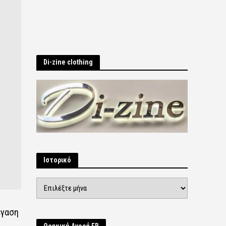
Di-zine clothing
Ιστορικό
Ιστορικό
έγαση