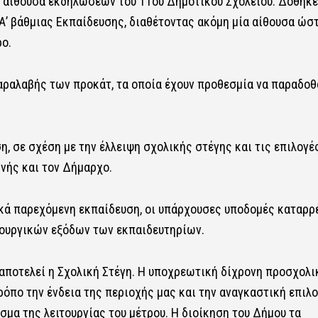
 αίθουσα εκδηλώσεων του 11ου Δημοτικού Σχολείου. Δόθηκε
’ βάθμιας Εκπαίδευσης, διαθέτοντας ακόμη μία αίθουσα ώστ
ο.
παραλαβής των προκάτ, τα οποία έχουν προθεσμία να παραδοθ
η, σε σχέση με την έλλειψη σχολικής στέγης και τις επιλογέ
νής και τον Δήμαρχο.
ικά παρεχόμενη εκπαίδευση, οι υπάρχουσες υποδομές καταρρέ
τουργικών εξόδων των εκπαιδευτηρίων.
 αποτελεί η Σχολική Στέγη. Η υποχρεωτική δίχρονη προσχολι
ρόπο την ένδεια της περιοχής μας και την αναγκαστική επιλ
μα της λειτουργίας του μέτρου. Η διοίκηση του Δήμου τα