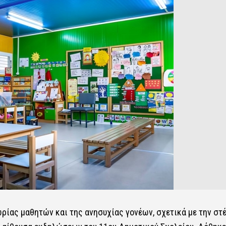
ωρίας μαθητών και της ανησυχίας γονέων, σχετικά με την στ