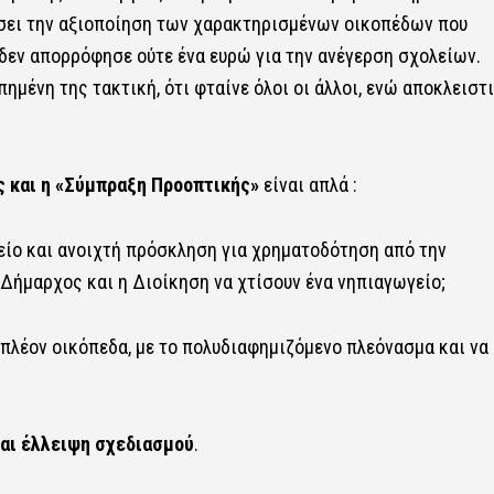
ώσει την αξιοποίηση των χαρακτηρισμένων οικοπέδων που
 δεν απορρόφησε ούτε ένα ευρώ για την ανέγερση σχολείων.
πημένη της τακτική, ότι φταίνε όλοι οι άλλοι, ενώ αποκλειστ
ς και η «Σύμπραξη Προοπτικής»
είναι απλά :
ίο και ανοιχτή πρόσκληση για χρηματοδότηση από την
 Δήμαρχος και η Διοίκηση να χτίσουν ένα νηπιαγωγείο;
ιπλέον οικόπεδα, με το πολυδιαφημιζόμενο πλεόνασμα και να
και έλλειψη σχεδιασμού
.