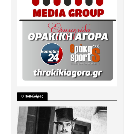
Ο Ποπολάρος