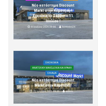
Νέο κατάστημα Discount
Markt στην Κομοτηνή !
Εγκαίνια το Σάββατο 11
Ιουλίου !
8 Ιουλίου 2026 20:00
komotini24
OIKONOMIA
ΑΝΑΤΟΛΙΚΗ ΜΑΚΕΔΟΝΙΑ ΚΑΙ ΘΡΑΚΗ
ΕΛΛΑΔΑ
Νέο κατάστημα Discount
Markt στην Κομοτηνή!
22 Ιουλίου 2025 08:20
admin