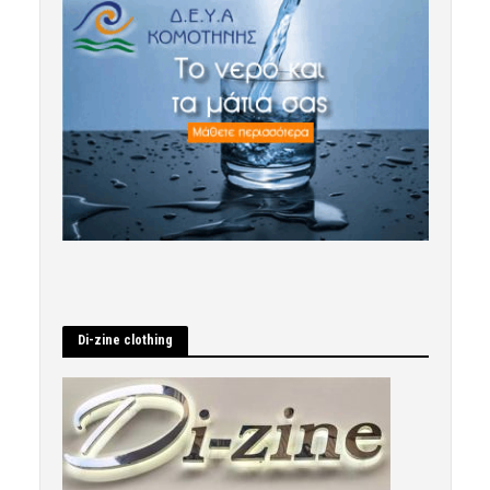
Di-zine clothing