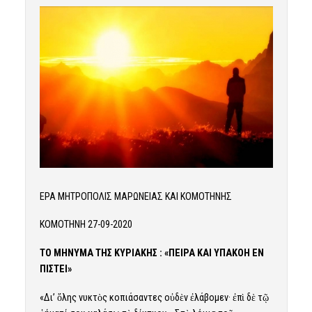
ΕΡΑ ΜΗΤΡΟΠΟΛΙΣ ΜΑΡΩΝΕΙΑΣ ΚΑΙ ΚΟΜΟΤΗΝΗΣ
ΚΟΜΟΤΗΝΗ 27-09-2020
ΤΟ ΜΗΝΥΜΑ ΤΗΣ ΚΥΡΙΑΚΗΣ : «ΠΕΙΡΑ ΚΑΙ ΥΠΑΚΟΗ ΕΝ
ΠΙΣΤΕΙ»
«Δι’ ὅλης νυκτὸς κοπιάσαντες οὐδὲν ἐλάβομεν· ἐπὶ δὲ τῷ