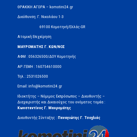
ΘΡΑΚΙΚΗ ΑΓΟΡΑ – komotini24.gr
Διεύθυνση: Γ. Νικολάου 1-3
69100 Κομοτηνή/Ελλάς-GR
Ατομική Επιχείρηση
ΜΑΥΡΟΜΑΤΗΣ Γ. ΚΩΝ/ΝΟΣ
ΑΦΜ : 056326500/ΔOΥ Κομοτηνής
ΑΡ.ΓΕΜΗ : 160754610000
Τηλ.: 2531026500
Email: info@komotini24.gr
Ιδιοκτήτης – Νόμιμος Εκπρόσωπος – Διευθυντής –
Διαχειριστής και Δικαιούχος του ονόματος τομέα :
Κωνσταντίνος Γ. Μαυρομάτης
Διευθυντής Σύνταξης :
Παναγιώτης Γ. Τσοχλιάς