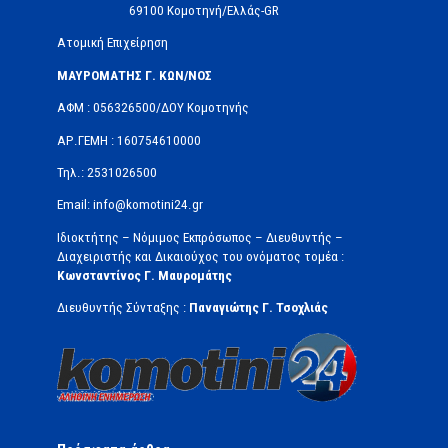
69100 Κομοτηνή/Ελλάς-GR
Ατομική Επιχείρηση
ΜΑΥΡΟΜΑΤΗΣ Γ. ΚΩΝ/ΝΟΣ
ΑΦΜ : 056326500/ΔOΥ Κομοτηνής
ΑΡ.ΓΕΜΗ : 160754610000
Τηλ.: 2531026500
Email: info@komotini24.gr
Ιδιοκτήτης – Νόμιμος Εκπρόσωπος – Διευθυντής –
Διαχειριστής και Δικαιούχος του ονόματος τομέα :
Κωνσταντίνος Γ. Μαυρομάτης
Διευθυντής Σύνταξης :
Παναγιώτης Γ. Τσοχλιάς