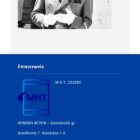
Επικοινωνία
Μ.Η.Τ.
232083
ΘΡΑΚΙΚΗ ΑΓΟΡΑ – komotini24.gr
Διεύθυνση: Γ. Νικολάου 1-3