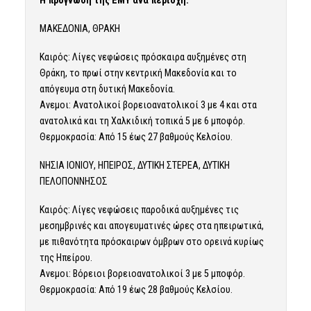
Η πρόγνωση της ΕΜΥ ανά περιοχή:
ΜΑΚΕΔΟΝΙΑ, ΘΡΑΚΗ
Καιρός: Λίγες νεφώσεις πρόσκαιρα αυξημένες στη
Θράκη, το πρωί στην κεντρική Μακεδονία και το
απόγευμα στη δυτική Μακεδονία.
Ανεμοι: Ανατολικοί βορειοανατολικοί 3 με 4 και στα
ανατολικά και τη Χαλκιδική τοπικά 5 με 6 μποφόρ.
Θερμοκρασία: Από 15 έως 27 βαθμούς Κελσίου.
ΝΗΣΙΑ ΙΟΝΙΟΥ, ΗΠΕΙΡΟΣ, ΔΥΤΙΚΗ ΣΤΕΡΕΑ, ΔΥΤΙΚΗ
ΠΕΛΟΠΟΝΝΗΣΟΣ
Καιρός: Λίγες νεφώσεις παροδικά αυξημένες τις
μεσημβρινές και απογευματινές ώρες στα ηπειρωτικά,
με πιθανότητα πρόσκαιρων όμβρων στο ορεινά κυρίως
της Ηπείρου.
Ανεμοι: Βόρειοι βορειοανατολικοί 3 με 5 μποφόρ.
Θερμοκρασία: Από 19 έως 28 βαθμούς Κελσίου.