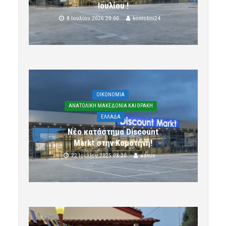
Ιουλίου !
8 Ιουλίου 2026 20:00
komotini24
OIKONOMIA
ΑΝΑΤΟΛΙΚΗ ΜΑΚΕΔΟΝΙΑ ΚΑΙ ΘΡΑΚΗ
ΕΛΛΑΔΑ
Νέο κατάστημα Discount
Markt στην Κομοτηνή!
22 Ιουλίου 2025 08:20
admin