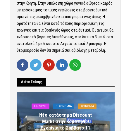
στην Κρήτη. Στην υπόλοιπη χώρα γενικά αίθριος καιρός
με πρόσκαιρες τοπικές νεφώσεις στα βορειοδυτικά
ορεινά τις μεσημβρινές και απογευματινές ώρες. Η
ορατότητα θα είναι κατά τόπους περιορισμένη τις
πρωινές και τις βραδινές ώρες στα δυτικά. Οι άνεμοι θα
πνέουν από βόρειες διευθύνσεις, στα δυτικά 3 με 4, στα
ανατολικά 4 με 6 και στο Αιγαίο τοπικά 7 μποφόρ. Η
θερμοκρασία δεν θα σημειώσει αξιόλογη μεταβολή.
Δείτε Επίσης
LIFESTYLE
OIKONOMIA
ΚΟΙΝΩΝΙΑ
Νέο κατάστημα Discount
Markt στην Κομοτηνή !
Εγκαίνια το Σάββατο 11