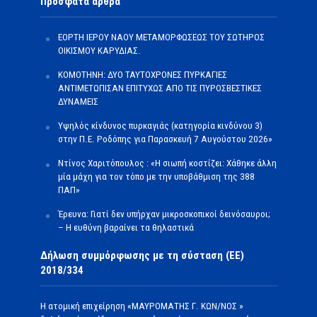
Πρόσφατα άρθρα
ΕΟΡΤΗ ΙΕΡΟΥ ΝΑΟΥ ΜΕΤΑΜΟΡΦΩΣΕΩΣ ΤΟΥ ΣΩΤΗΡΟΣ
ΟΙΚΙΣΜΟΥ ΚΑΡΥΔΙΑΣ.
ΚΟΜΟΤΗΝΗ: ΔΥΟ ΤΑΥΤΟΧΡΟΝΕΣ ΠΥΡΚΑΓΙΕΣ
ΑΝΤΙΜΕΤΩΠΙΣΑΝ ΕΠΙΤΥΧΩΣ ΑΠΟ ΤΙΣ ΠΥΡΟΣΒΕΣΤΙΚΕΣ
ΔΥΝΑΜΕΙΣ
Υψηλός κίνδυνος πυρκαγιάς (κατηγορία κινδύνου 3)
στην Π.Ε. Ροδόπης για Παρασκευή 7 Αυγούστου 2026»
Ντίνος Χαριτόπουλος : «Η σιωπή κοστίζει: Χάθηκε άλλη
μία μάχη για τον τόπο με την υποβάθμιση της 388
ΠΑΠ»
Έρευνα: Γιατί δεν υπήρχαν μικροσκοπικοί δεινόσαυροι;
– Η ευθύνη βαραίνει τα θηλαστικά
Δήλωση συμμόρφωσης με τη σύσταση (ΕΕ)
2018/334
Η ατομική επιχείρηση «ΜΑΥΡΟΜΑΤΗΣ Γ. ΚΩΝ/ΝΟΣ »