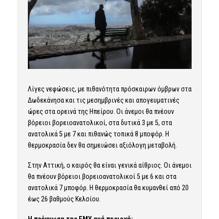
Λίγες νεφώσεις, με πιθανότητα πρόσκαιρων όμβρων στα
Δωδεκάνησα και τις μεσημβρινές και απογευματινές
ώρες στα ορεινά της Ηπείρου. Οι άνεμοι θα πνέουν
βόρειοι βορειοανατολικοί, στα δυτικά 3 με 5, στα
ανατολικά 5 με 7 και πιθανώς τοπικά 8 μποφόρ. Η
θερμοκρασία δεν θα σημειώσει αξιόλογη μεταβολή.
Στην Αττική, ο καιρός θα είναι γενικά αίθριος. Οι άνεμοι
θα πνέουν βόρειοι βορειοανατολικοί 5 με 6 και στα
ανατολικά 7 μποφόρ. Η θερμοκρασία θα κυμανθεί από 20
έως 26 βαθμούς Κελσίου.