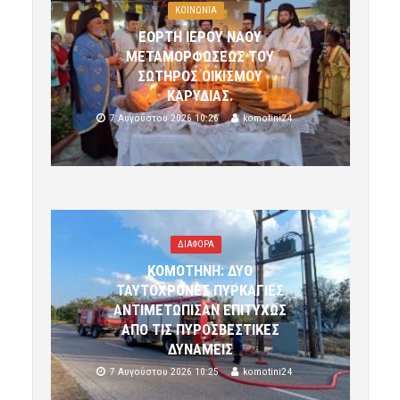
ΚΟΙΝΩΝΙΑ
ΕΟΡΤΗ ΙΕΡΟΥ ΝΑΟΥ
ΜΕΤΑΜΟΡΦΩΣΕΩΣ ΤΟΥ
ΣΩΤΗΡΟΣ ΟΙΚΙΣΜΟΥ
ΚΑΡΥΔΙΑΣ.
7 Αυγούστου 2026 10:26
komotini24
ΔΙΑΦΟΡΑ
ΚΟΜΟΤΗΝΗ: ΔΥΟ
ΤΑΥΤΟΧΡΟΝΕΣ ΠΥΡΚΑΓΙΕΣ
ΑΝΤΙΜΕΤΩΠΙΣΑΝ ΕΠΙΤΥΧΩΣ
ΑΠΟ ΤΙΣ ΠΥΡΟΣΒΕΣΤΙΚΕΣ
ΔΥΝΑΜΕΙΣ
7 Αυγούστου 2026 10:25
komotini24