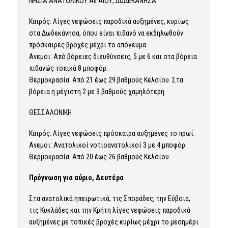
ΝΗΣΙΑ ΑΝΑΤΟΛΙΚΟΥ ΑΙΓΑΙΟΥ, ΔΩΔΕΚΑΝΗΣΑ
Καιρός: Λίγες νεφώσεις παροδικά αυξημένες, κυρίως
στα Δωδεκάνησα, όπου είναι πιθανό να εκδηλωθούν
πρόσκαιρες βροχές μέχρι το απόγευμα.
Ανεμοι: Από βόρειες διευθύνσεις, 5 με 6 και στα βόρεια
πιθανώς τοπικά 8 μποφόρ.
Θερμοκρασία: Από 21 έως 29 βαθμούς Κελσίου. Στα
βόρεια η μέγιστη 2 με 3 βαθμούς χαμηλότερη.
ΘΕΣΣΑΛΟΝΙΚΗ
Καιρός: Λίγες νεφώσεις πρόσκαιρα αυξημένες το πρωί.
Ανεμοι: Ανατολικοί νοτιοανατολικοί 3 με 4 μποφόρ.
Θερμοκρασία: Από 20 έως 26 βαθμούς Κελσίου.
Πρόγνωση για αύριο, Δευτέρα
Στα ανατολικά ηπειρωτικά, τις Σποράδες, την Εύβοια,
τις Κυκλάδες και την Κρήτη λίγες νεφώσεις παροδικά
αυξημένες με τοπικές βροχές κυρίως μέχρι το μεσημέρι