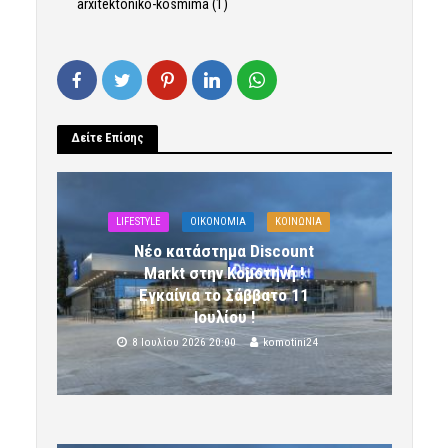
Δείτε Επίσης
LIFESTYLE
OIKONOMIA
ΚΟΙΝΩΝΙΑ
Νέο κατάστημα Discount
Markt στην Κομοτηνή !
Εγκαίνια το Σάββατο 11
Ιουλίου !
8 Ιουλίου 2026 20:00
komotini24