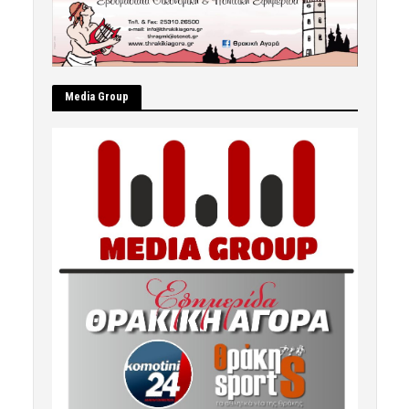
Μedia Group