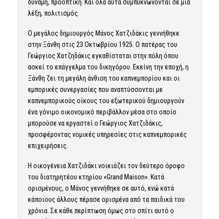
δύναμη, προοπτική. Και όλα αυτά συμπυκνώνονται σε μια
λέξη, πολιτισμός.
Ο μεγάλος δημιουργός Μάνος Χατζιδάκις γεννήθηκε
στην Ξάνθη στις 23 Οκτωβρίου 1925. Ο πατέρας του
Γεώργιος Χατζηδάκις εγκαθίσταται στην πόλη όπου
ασκεί το επάγγελμα του δικηγόρου. Εκείνη την εποχή, η
Ξάνθη ζει τη μεγάλη άνθιση του καπνεμπορίου και οι
εμπορικές συνεργασίες που αναπτύσσονται με
καπνεμπορικούς οίκους του εξωτερικού δημιουργούν
ένα γόνιμο οικονομικό περιβάλλον μέσα στο οποίο
μπορούσε να εργαστεί ο Γεώργιος Χατζιδάκις,
προσφέροντας νομικές υπηρεσίες στις καπνεμπορικές
επιχειρήσεις.
Η οικογένεια Χατζιδάκι νοικιάζει τον δεύτερο όροφο
του διατηρητέου κτηρίου «Grand Maison». Κατά
ορισμένους, ο Μάνος γεννήθηκε σε αυτό, ενώ κατά
κάποιους άλλους πέρασε ορισμένα από τα παιδικά του
χρόνια. Σε κάθε περίπτωση όμως στο σπίτι αυτό ο