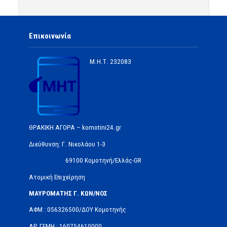
Επικοινωνία
Μ.Η.Τ.
232083
ΘΡΑΚΙΚΗ ΑΓΟΡΑ – komotini24.gr
Διεύθυνση: Γ. Νικολάου 1-3
69100 Κομοτηνή/Ελλάς-GR
Ατομική Επιχείρηση
ΜΑΥΡΟΜΑΤΗΣ Γ. ΚΩΝ/ΝΟΣ
ΑΦΜ : 056326500/ΔOΥ Κομοτηνής
ΑΡ.ΓΕΜΗ : 160754610000