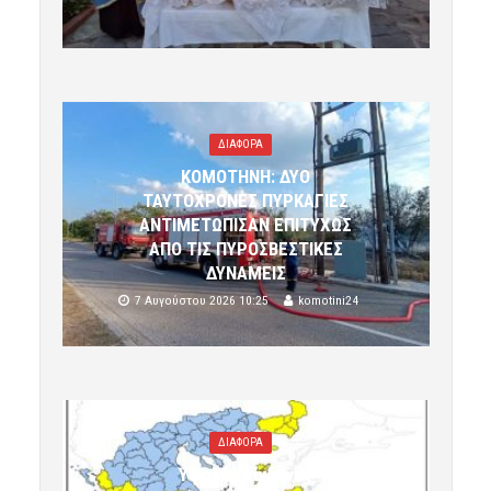
ΔΙΑΦΟΡΑ
ΚΟΜΟΤΗΝΗ: ΔΥΟ
ΤΑΥΤΟΧΡΟΝΕΣ ΠΥΡΚΑΓΙΕΣ
ΑΝΤΙΜΕΤΩΠΙΣΑΝ ΕΠΙΤΥΧΩΣ
ΑΠΟ ΤΙΣ ΠΥΡΟΣΒΕΣΤΙΚΕΣ
ΔΥΝΑΜΕΙΣ
7 Αυγούστου 2026 10:25
komotini24
ΔΙΑΦΟΡΑ
Υψηλός κίνδυνος