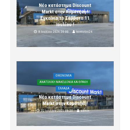
Νέο κατάστημα Discount
Markt στην Κομοτηνή !
Εγκαίνια το Σάββατο 11
Ιουλίου !
8 Ιουλίου 2026 20:00
komotini24
OIKONOMIA
ΑΝΑΤΟΛΙΚΗ ΜΑΚΕΔΟΝΙΑ ΚΑΙ ΘΡΑΚΗ
ΕΛΛΑΔΑ
Νέο κατάστημα Discount
Markt στην Κομοτηνή!
22 Ιουλίου 2025 08:20
admin