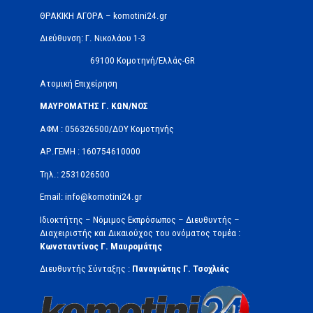
ΘΡΑΚΙΚΗ ΑΓΟΡΑ – komotini24.gr
Διεύθυνση: Γ. Νικολάου 1-3
69100 Κομοτηνή/Ελλάς-GR
Ατομική Επιχείρηση
ΜΑΥΡΟΜΑΤΗΣ Γ. ΚΩΝ/ΝΟΣ
ΑΦΜ : 056326500/ΔOΥ Κομοτηνής
ΑΡ.ΓΕΜΗ : 160754610000
Τηλ.: 2531026500
Email: info@komotini24.gr
Ιδιοκτήτης – Νόμιμος Εκπρόσωπος – Διευθυντής –
Διαχειριστής και Δικαιούχος του ονόματος τομέα :
Κωνσταντίνος Γ. Μαυρομάτης
Διευθυντής Σύνταξης :
Παναγιώτης Γ. Τσοχλιάς