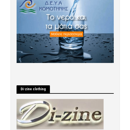
Di-zine clothing