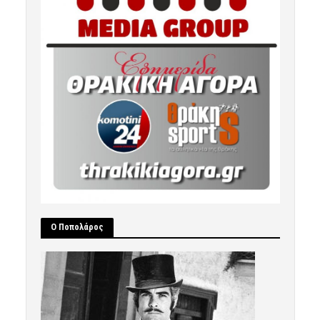
Ο Ποπολάρος