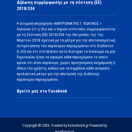
Δήλωση συμμόρφωσης με τη σύσταση (ΕΕ)
2018/334
Η ατομική επιχείρηση «ΜΑΥΡΟΜΑΤΗΣ Γ. ΚΩΝ/ΝΟΣ »
δηλώνει ότι η ίδια και ο παρών ιστότοπος συμμορφώνονται
με τη Σύσταση (ΕΕ) 2018/334 της Επιτροπής της 1ης
Μαρτίου 2018 σχετικά με τα μέτρα για την αποτελεσματική
αντιμετώπιση του παράνομου περιεχομένου στο διαδίκτυο
(L 63) και ότι στο πλαίσιο αυτό διατηρεί το δικαίωμα να μην
δημοσιεύει ή/και να αφαιρεί κάθε περιεχόμενο το οποίο
κρίνει ότι είναι παράνομο, χωρίς προηγούμενη ενημέρωση ή
άδεια του χρήστη, καθώς και να λαμβάνει κάθε αναγκαίο
προληπτικό μέτρο για την αποτροπή της διάδοσης
παράνομου περιεχομένου.
Βρείτε μας στο Facebook
Copyright © 2026. Created by komotini24.gr Powered by
eurofigure.gr