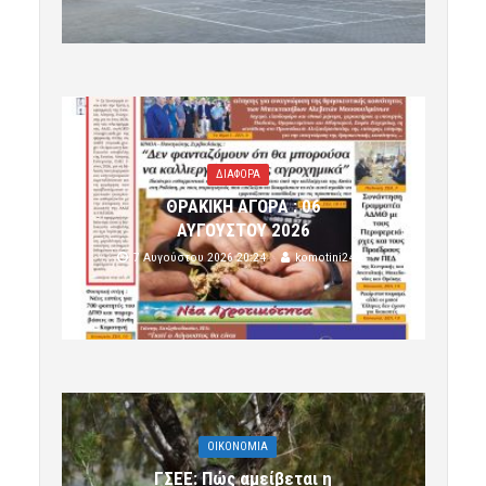
ΔΙΑΦΟΡΑ
ΘΡΑΚΙΚΗ ΑΓΟΡΑ : 06
ΑΥΓΟΥΣΤΟΥ 2026
7 Αυγούστου 2026 20:24
komotini24
OIKONOMIA
ΓΣΕΕ: Πώς αμείβεται η