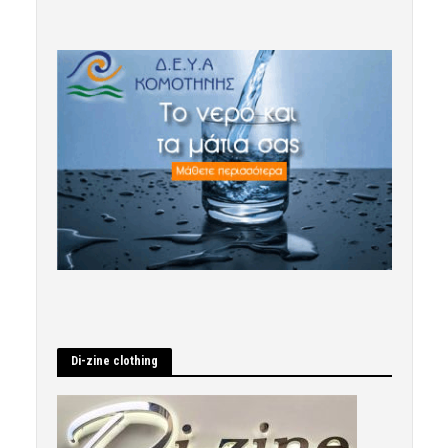
Di-zine clothing