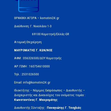
ΘΡΑΚΙΚΗ ΑΓΟΡΑ – komotini24.gr
Διεύθυνση: Γ. Νικολάου 1-3
69100 Κομοτηνή/Ελλάς-GR
Ατομική Επιχείρηση
ΜΑΥΡΟΜΑΤΗΣ Γ. ΚΩΝ/ΝΟΣ
ΑΦΜ : 056326500/ΔOΥ Κομοτηνής
ΑΡ.ΓΕΜΗ : 160754610000
Τηλ.: 2531026500
Email: info@komotini24.gr
Ιδιοκτήτης – Νόμιμος Εκπρόσωπος – Διευθυντής –
Διαχειριστής και Δικαιούχος του ονόματος τομέα :
Κωνσταντίνος Γ. Μαυρομάτης
Διευθυντής Σύνταξης :
Παναγιώτης Γ. Τσοχλιάς