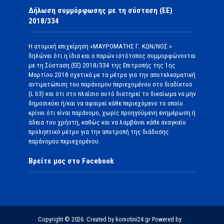
Δήλωση συμμόρφωσης με τη σύσταση (ΕΕ)
2018/334
Η ατομική επιχείρηση «ΜΑΥΡΟΜΑΤΗΣ Γ. ΚΩΝ/ΝΟΣ »
δηλώνει ότι η ίδια και ο παρών ιστότοπος συμμορφώνονται
με τη Σύσταση (ΕΕ) 2018/334 της Επιτροπής της 1ης
Μαρτίου 2018 σχετικά με τα μέτρα για την αποτελεσματική
αντιμετώπιση του παράνομου περιεχομένου στο διαδίκτυο
(L 63) και ότι στο πλαίσιο αυτό διατηρεί το δικαίωμα να μην
δημοσιεύει ή/και να αφαιρεί κάθε περιεχόμενο το οποίο
κρίνει ότι είναι παράνομο, χωρίς προηγούμενη ενημέρωση ή
άδεια του χρήστη, καθώς και να λαμβάνει κάθε αναγκαίο
προληπτικό μέτρο για την αποτροπή της διάδοσης
παράνομου περιεχομένου.
Βρείτε μας στο Facebook
Copyright © 2026. Created by komotini24.gr Powered by