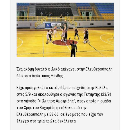
Ένα ακόμη δυνατό φιλικό απέναντι στην Ελευθερούπολη
έδωσε ο Λεύκιππος Ξάνθης.
Είχε προηγηθεί το εκτός έδρας παιχνίδι στην Καβάλα
στις 5/9 και ακολούθησε ο αγώνας της Τέταρτης (23/9)
στο γήπεδο “Φίλιππος Αμοιρίδης”, στον οποίο η ομάδα
του Χρήστου Βαχαρίδη ηττήθηκε από την
Ελευθερούπολη με 53-66, σε ένα ματς που είχε τον
έλεγχο στα τρία πρώτα δεκάλεπτα.