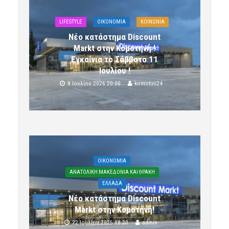
LIFESTYLE
OIKONOMIA
ΚΟΙΝΩΝΙΑ
Νέο κατάστημα Discount
Markt στην Κομοτηνή !
Εγκαίνια το Σάββατο 11
Ιουλίου !
8 Ιουλίου 2026 20:00
komotini24
OIKONOMIA
ΑΝΑΤΟΛΙΚΗ ΜΑΚΕΔΟΝΙΑ ΚΑΙ ΘΡΑΚΗ
ΕΛΛΑΔΑ
Νέο κατάστημα Discount
Markt στην Κομοτηνή!
22 Ιουλίου 2025 08:20
admin