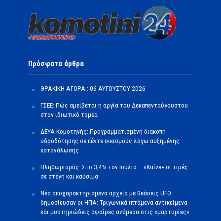
Πρόσφατα άρθρα
ΘΡΑΚΙΚΗ ΑΓΟΡΑ : 06 ΑΥΓΟΥΣΤΟΥ 2026
ΓΣΕΕ: Πώς αμείβεται η αργία του Δεκαπενταύγουστου
στον ιδιωτικό τομέα
ΔΕΥΑ Κομοτηνής: Προγραμματισμένη διακοπή
υδροδότησης σε πέντε οικισμούς λόγω αυξημένης
κατανάλωσης
Πληθωρισμός: Στο 3,4% τον Ιούλιο – «Καίνε» οι τιμές
σε στέγη και καύσιμα
Νέα αποχαρακτηρισμένα αρχεία με θεάσεις UFO
δημοσίευσαν οι ΗΠΑ: Τριγωνικά ιπτάμενα αντικείμενα
και μυστηριώδεις σφαίρες ανάμεσα στις «μαρτυρίες»