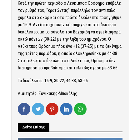
Κατά την πρώτη περίοδο ο Λεύκιππος Ορόσημο επέβαλε
τον ρυθμό του, “κρατώντας” παράλληλα τον αντίπαλο
χαμηλά στο σκορ και στο πρώτο δεκάλεπτο προηγήθηκε
με 16-9. Αντίστοιχο σκηνικό υπήρχε και στο δεύτερο
δεκάλεπτο, με το σύνολο του Βαχαρίδη να έχει διαφορά
οκτώ πόντων (30-22) με την λήξη του ημιχρόνου. Ο
Λεύκιππος Ορόσημο πήρε ένα +12 (37-25) με το ξεκίνημα
της τρίτης περιόδου, η οποία ολοκληρώθηκε με 44-38.
Στο τελευταίο δεκάλεπτο ο Λεύκιππος Ορόσημο δεν
διατήρησε το προβάδισμα και τελικώς έχασε με 53-66.
Τα δεκάλεπτα: 16-9, 30-22, 44-38, 53-66
Διαιτητές: Ξενικάκης-Μπακάλης
Δείτε Επίσης