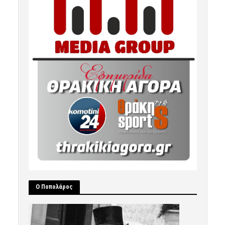
Ο Ποπολάρος