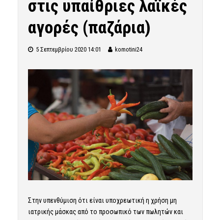
στις υπαίθριες λαϊκές
αγορές (παζάρια)
5 Σεπτεμβρίου 2020 14:01
komotini24
Στην υπενθύμιση ότι είναι υποχρεωτική η χρήση μη
ιατρικής μάσκας από το προσωπικό των πωλητών και