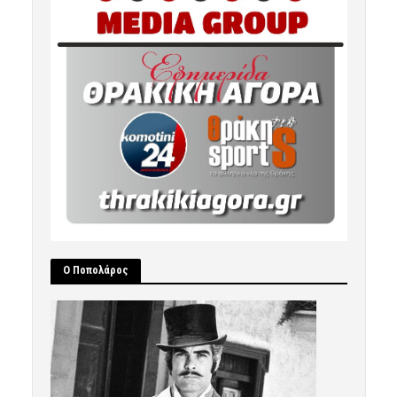
Ο Ποπολάρος