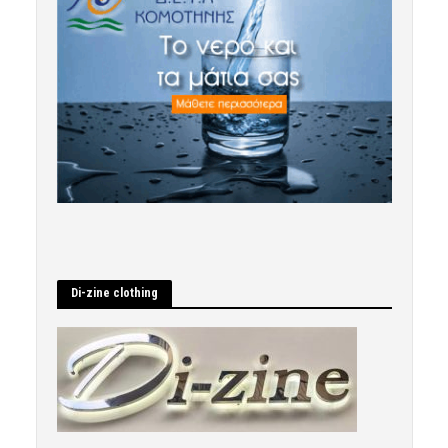
Di-zine clothing