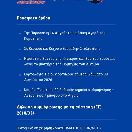
Πρόσφατα άρθρα
Την Παρασκευή 14 Αυγούστου η Λαϊκή Αγορά της
Κομοτηνής
Σε Κερασιά και Κέχρο ο Ευριπίδης Στυλιανίδης
Ηφαίστειο Σαντορίνης: Ο νεκρός έφηβος του τσουνάμι
λύνει το μυστήριο της Πομπηίας του Αιγαίου
Εορτολόγιο: Ποιοι γιορτάζουν σήμερα, Σάββατο 08
Αυγούστου 2026
Καιρός: Έως τους 39 βαθμούς σήμερα ο υδράργυρος –
Άνεμοι έως 7 μποφόρ στο Αιγαίο
Δήλωση συμμόρφωσης με τη σύσταση (ΕΕ)
2018/334
Η ατομική επιχείρηση «ΜΑΥΡΟΜΑΤΗΣ Γ. ΚΩΝ/ΝΟΣ »