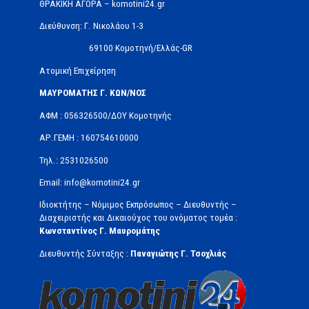
ΘΡΑΚΙΚΗ ΑΓΟΡΑ – komotini24.gr
Διεύθυνση: Γ. Νικολάου 1-3
69100 Κομοτηνή/Ελλάς-GR
Ατομική Επιχείρηση
ΜΑΥΡΟΜΑΤΗΣ Γ. ΚΩΝ/ΝΟΣ
ΑΦΜ : 056326500/ΔOΥ Κομοτηνής
ΑΡ.ΓΕΜΗ : 160754610000
Τηλ.: 2531026500
Email: info@komotini24.gr
Ιδιοκτήτης – Νόμιμος Εκπρόσωπος – Διευθυντής –
Διαχειριστής και Δικαιούχος του ονόματος τομέα :
Κωνσταντίνος Γ. Μαυρομάτης
Διευθυντής Σύνταξης :
Παναγιώτης Γ. Τσοχλιάς