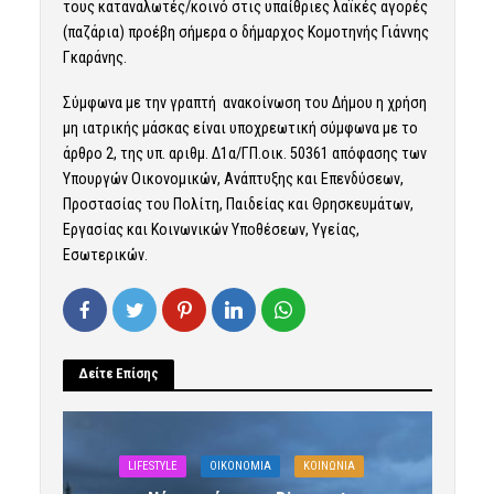
τους καταναλωτές/κοινό στις υπαίθριες λαϊκές αγορές
(παζάρια) προέβη σήμερα ο δήμαρχος Κομοτηνής Γιάννης
Γκαράνης.
Σύμφωνα με την γραπτή ανακοίνωση του Δήμου η χρήση
μη ιατρικής μάσκας είναι υποχρεωτική σύμφωνα με το
άρθρο 2, της υπ. αριθμ. Δ1α/ΓΠ.οικ. 50361 απόφασης των
Υπουργών Οικονομικών, Ανάπτυξης και Επενδύσεων,
Προστασίας του Πολίτη, Παιδείας και Θρησκευμάτων,
Εργασίας και Κοινωνικών Υποθέσεων, Υγείας,
Εσωτερικών.
Δείτε Επίσης
LIFESTYLE
OIKONOMIA
ΚΟΙΝΩΝΙΑ