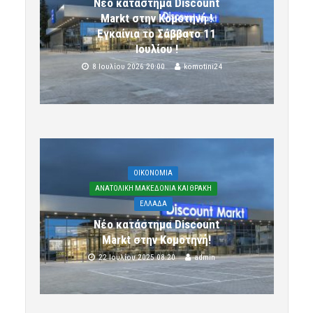
Νέο κατάστημα Discount
Markt στην Κομοτηνή !
Εγκαίνια το Σάββατο 11
Ιουλίου !
8 Ιουλίου 2026 20:00
komotini24
OIKONOMIA
ΑΝΑΤΟΛΙΚΗ ΜΑΚΕΔΟΝΙΑ ΚΑΙ ΘΡΑΚΗ
ΕΛΛΑΔΑ
Νέο κατάστημα Discount
Markt στην Κομοτηνή!
22 Ιουλίου 2025 08:20
admin