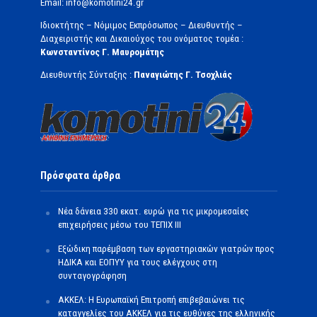
Email: info@komotini24.gr
Ιδιοκτήτης – Νόμιμος Εκπρόσωπος – Διευθυντής –
Διαχειριστής και Δικαιούχος του ονόματος τομέα :
Κωνσταντίνος Γ. Μαυρομάτης
Διευθυντής Σύνταξης :
Παναγιώτης Γ. Τσοχλιάς
Πρόσφατα άρθρα
Νέα δάνεια 330 εκατ. ευρώ για τις μικρομεσαίες
επιχειρήσεις μέσω του ΤΕΠΙΧ ΙΙΙ
Εξώδικη παρέμβαση των εργαστηριακών γιατρών προς
ΗΔΙΚΑ και ΕΟΠΥΥ για τους ελέγχους στη
συνταγογράφηση
ΑΚΚΕΛ: Η Ευρωπαϊκή Επιτροπή επιβεβαιώνει τις
καταγγελίες του ΑΚΚΕΛ για τις ευθύνες της ελληνικής