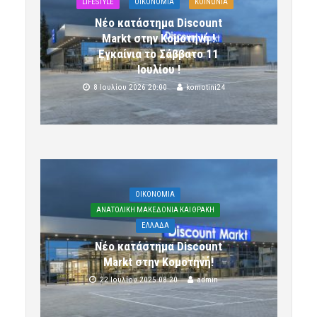
LIFESTYLE
OIKONOMIA
ΚΟΙΝΩΝΙΑ
Νέο κατάστημα Discount
Markt στην Κομοτηνή !
Εγκαίνια το Σάββατο 11
Ιουλίου !
8 Ιουλίου 2026 20:00
komotini24
OIKONOMIA
ΑΝΑΤΟΛΙΚΗ ΜΑΚΕΔΟΝΙΑ ΚΑΙ ΘΡΑΚΗ
ΕΛΛΑΔΑ
Νέο κατάστημα Discount
Markt στην Κομοτηνή!
22 Ιουλίου 2025 08:20
admin