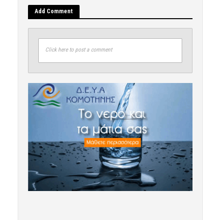
Add Comment
Click here to post a comment