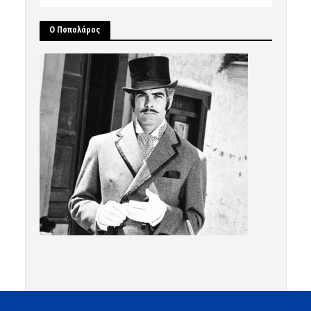
Ο Ποπολάρος