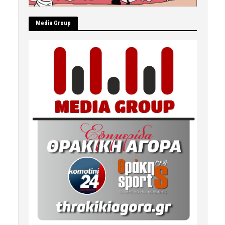
Μedia Group