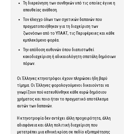
Τη διερεύνηση των συνθηκών υπό τις οποίες έγινε η
απευθείας ανάθεση.
Τον έλεγχο όλων των σχετικών δαπανών που
πραγματοποιήθηκαν για τη διαχείριση των
ζωονόσων από το ΥΠΑΑΤ, τις Περιφέρειες και κάθε
εμπλεκόμενο φορέα.
Την απόδοση ευθυνών όπου διαπιστωθεί
κακοδιαχείριση ή αδικαιολόγητη σπατάλη δημόσιων
πόρων.
Οι Έλληνες κτηνοτρόφοι έχουν πληρώσει ήδη βαρύ
τίμημα. Οι Έλληνες φορολογούμενοι δικαιούνται να
γνωρίζουν πού κατευθύνθηκε κάθε ευρώ δημόσιου
χρήματος και ποιο ήταν το πραγματικό αποτέλεσμα
αυτών των δαπανών.
Η κτηνοτροφία δεν αντέχει άλλη προχειρότητα, άλλη
αδιαφάνεια και άλλη πολιτική διαχείριση που
μετατρέπει μια εθνική κρίση σε πεδίο εξυπηρέτησης