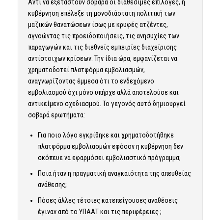
Αντί να εξεταστούν σοβαρά οι διαθέσιμες επιλογές, η
κυβέρνηση επέλεξε τη μονοδιάστατη πολιτική των
μαζικών θανατώσεων ίσως με κρυφές ατζέντες,
αγνοώντας τις προειδοποιήσεις, τις ανησυχίες των
παραγωγών και τις διεθνείς εμπειρίες διαχείρισης
αντίστοιχων κρίσεων. Την ίδια ώρα, εμφανίζεται να
χρηματοδοτεί πλατφόρμα εμβολιασμών,
αναγνωρίζοντας έμμεσα ότι το ενδεχόμενο
εμβολιασμού όχι μόνο υπήρχε αλλά αποτελούσε και
αντικείμενο σχεδιασμού. Το γεγονός αυτό δημιουργεί
σοβαρά ερωτήματα:
Για ποιο λόγο εγκρίθηκε και χρηματοδοτήθηκε
πλατφόρμα εμβολιασμών εφόσον η κυβέρνηση δεν
σκόπευε να εφαρμόσει εμβολιαστικό πρόγραμμα;
Ποια ήταν η πραγματική αναγκαιότητα της απευθείας
ανάθεσης;
Πόσες άλλες τέτοιες κατεπείγουσες αναθέσεις
έγιναν από το ΥΠΑΑΤ και τις περιφέρειες ;