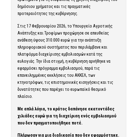
δημόσιου χρήματος και τις πραγματικές
προτεραιότητες της κυβέρνησης.
Στις 17 Φεβρουαρίου 2026, το Υπουργείο Αγροτικής
Ανάπτυξης και Τροφίμων προχώρησε σε απευθείας
ανάθεση ύψους 310.000 ευρώ για την ανάπτυξη
πληροφοριακού συστήματος που περιλάμβανε και
πλατφόρμα διαχείρισης εμβολιασμών κατά της
ευλογιάς. Την ίδια στιγμή, η κυβέρνηση αρνήθηκε να
εφαρμόσει πρόγραμμα εμβολιασμού, παρά τις
επανειλημμένες εκκλήσεις του ΑΚΚΕΛ, των
κτηνοτρόφων, τις επιστημονικές εισηγήσεις και τις
δυνατότητες που παρέχει το ευρωπαϊκό θεσμικό
πλαίσιο.
Με απλά λόγια, το κράτος δαπάνησε εκατοντάδες
χιλιάδες ευρώ για τη διαχείριση ενός εμβολιασμού
που δεν πραγματοποιήθηκε ποτέ.
Πλήρωσαν για μια διαδικασία που δεν εφαρμόστηκε.