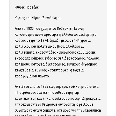
«Κύριε Πρόεδρε,
Κυρίες και Κύριοι Συνάδελφοι,
Από το 1830 που χάρη στον Κυβερνήτη Ιωάννη
Καποδίστρια αναγνωρίστηκε η Ελλάδα ως ανεξάρτητο
Κράτος μέχρι το 1974, δηλαδή μέσα σε 144 χρόνια
πολιτικού και πολιτειακού βίου, αλλάξαμε 26
πολιτεύματα, εκατοντάδες κυβερνήσεις και βιώσαμε
εκτός από κάποιες ένδοξες σελίδες ιστορίας, πολλούς
πολέμους, κατοχές, δικτατορίες, εθνικούς διχασμούς,
πτωχεύσεις, εθνικές καταστροφές, φτώχεια,
προσφυγιά και θάνατο.
Αντίθετα από το 1975 έως σήμερα, εδώ και μισό αιώνα,
η Πατρίδα μας βιώνει τη σταθερότερη, την
ποιοτικότερη και την αποτελεσματικότερη Δημοκρατία,
την οποία αντί να θεωρούμε αυτονόητη, οφείλουμε
συνεχώς να αγωνιζόμαστε, όχι μόνο για την υπεράσπιση