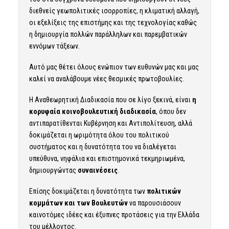
διεθνείς γεωπολιτικές ισορροπίες, η κλιματική αλλαγή,
οι εξελίξεις της επιστήμης και της τεχνολογίας καθώς
η δημιουργία πολλών παράλληλων και παρεμβατικών
εννόμων τάξεων.
Αυτό μας θέτει όλους ενώπιον των ευθυνών μας και μας
καλεί να αναλάβουμε νέες θεσμικές πρωτοβουλίες.
Η Αναθεωρητική Διαδικασία που σε λίγο ξεκινά, είναι
η
κορυφαία κοινοβουλευτική διαδικασία
, όπου δεν
αντιπαρατίθενται Κυβέρνηση και Αντιπολίτευση, αλλά
δοκιμάζεται η ωριμότητα όλου του πολιτικού
συστήματος και η δυνατότητα του να διαλέγεται
υπεύθυνα, νηφάλια και επιστημονικά τεκμηριωμένα,
δημιουργώντας
συναινέσεις
.
Επίσης δοκιμάζεται η δυνατότητα των
πολιτικών
κομμάτων και των Βουλευτών
να παρουσιάσουν
καινοτόμες ιδέες και έξυπνες προτάσεις για την Ελλάδα
του μέλλοντος.