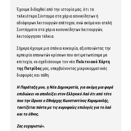
Έχουμε διδαχθεί από την ιστορία μας, ότι τα
τελειότερα Σύνταγμα στα χέρια ασυνείδητων ή
αδιάφορων λειτουργών απέτυχαν, ενώ ακόμα και ατελή
Συντάγματα στα χέρια ευσυνείδητων λειτουργών,
λειτούργησαν τέλεια.
Σήμερα έχουμε μια σπάνια ευκαιρία, αξιοποιώντας την
εμπειρία απανωτών κρίσεων που αντιμετωπίσαμε με
επιτυχία, να σχεδιάσουμε τον νέο
Πολιτειακό Χάρτη
της Πατρίδας
μας, υπερβαίνοντας μικροκομματικές
διαφορές και πάθη.
Η Παράταξη μου, η Νέα Δημοκρατία, για ακόμη μια φορά
επιδιώκει να αποδείξει στον Ελληνικό Λαό ότι από τότε
που την ίδρυσε ο Εθνάρχης Κωνσταντίνος Καραμανλής,
ταυτίζεται πάντα με τις κορυφαίες επιλογές για το λαό
και το έθνος.
Σας ευχαριστώ».