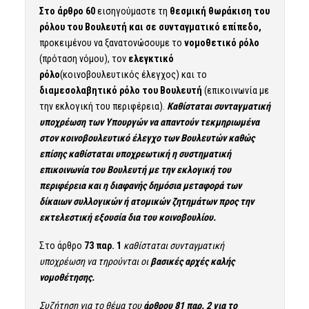
Στο άρθρο 60
εισηγούμαστε τη
θεσμική θωράκιση του
ρόλου του Βουλευτή και σε συνταγματικό επίπεδο,
προκειμένου να ξανατονώσουμε το
νομοθετικό
ρόλο
(πρόταση νόμου), τον
ελεγκτικό
ρόλο
(κοινοβουλευτικός έλεγχος) και το
διαμεσολαβητικό ρόλο του Βουλευτή
(επικοινωνία με
την εκλογική του περιφέρεια).
Καθίσταται συνταγματική
υποχρέωση των Υπουργών να απαντούν τεκμηριωμένα
στον κοινοβουλευτικό έλεγχο των Βουλευτών καθώς
επίσης καθίσταται υποχρεωτική η συστηματική
επικοινωνία του Βουλευτή με την εκλογική του
περιφέρεια και η διαφανής δημόσια μεταφορά των
δίκαιων συλλογικών ή ατομικών ζητημάτων προς την
εκτελεστική εξουσία δια του κοινοβουλίου.
Στο άρθρο
73 παρ. 1
καθίσταται συνταγματική
υποχρέωση να τηρούνται οι
βασικές αρχές καλής
νομοθέτησης.
Συζήτηση για το θέμα του
άρθρου 81 παρ. 2 για το