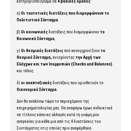
κατηγοριοποιήσαμε σε
4 βασικές ομάδες
:
α)
Οι ταυτοτικές διατάξεις που διαμορφώνουν το
Πολιτιστικό Σύνταγμα.
β)
Οι κοινωνικές
διατάξεις που διαμορφώνουν
το
Κοινωνικό Σύνταγμα
,
γ)
Οι θεσμικές διατάξεις
πού εκσυγχρονίζουν
το
Θεσμικό Σύνταγμα,
ενισχύοντας
την Αρχή των
Ελέγχων και των Ισορροπιών (Checks and Balances)
και τέλος
δ)
οι αναπτυξιακές
διατάξεις που οριοθετούν το
Οικονομικό Σύνταγμα.
Δεν θα αναλύσω τώρα το περιεχόμενο της
επιχειρηματολογίας μας. Θα αναφέρω όμως ενδεικτικά
σε τίτλους κάποιες αλλαγές κατά τη γνώμη μου
αναγκαίες για κάθε μια από τις 4 διαστάσεις του
Συντάγματος στις οποίες πριν αναφέρθηκα.