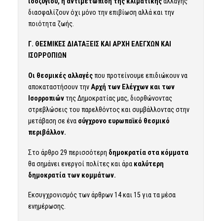
ισοζυγίου, η αντιμετώπιση της κλιματικής
αλλαγής
διασφαλίζουν όχι μόνο την επιβίωση αλλά και την
ποιότητα ζωής.
Γ. ΘΕΣΜΙΚΕΣ ΔΙΑΤΑΞΕΙΣ ΚΑΙ ΑΡΧΗ ΕΛΕΓΧΩΝ ΚΑΙ
ΙΣΟΡΡΟΠΙΩΝ
Οι θεσμικές αλλαγές
που προτείνουμε επιδιώκουν να
αποκαταστήσουν την
Αρχή των Ελέγχων και των
Ισορροπιών
της Δημοκρατίας μας, διορθώνοντας
στρεβλώσεις του παρελθόντος και συμβάλλοντας στην
μετάβαση σε ένα
σύγχρονο ευρωπαϊκό θεσμικό
περιβάλλον.
Στο άρθρο 29 περισσότερη
δημοκρατία στα κόμματα
θα σημάνει ενεργοί πολίτες και άρα
καλύτερη
δημοκρατία των κομμάτων.
Εκσυγχρονισμός των άρθρων 14 και 15 για τα μέσα
ενημέρωσης.