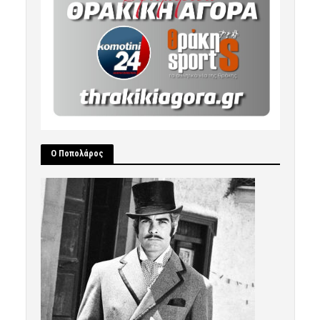
Ο Ποπολάρος