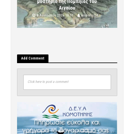
μυστήριο της Πομπηίας του
Αιγαίου
8 Αυγούστου 2026 10:17
komotini24
Add Comment
Click here to post a comment