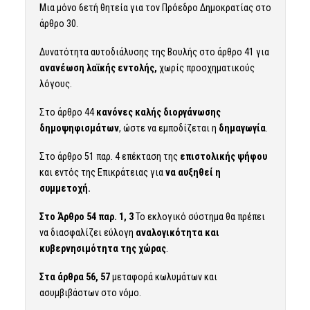
Μια μόνο 6ετή θητεία για τον Πρόεδρο Δημοκρατίας στο
άρθρο 30.
Δυνατότητα αυτοδιάλυσης της Βουλής στο άρθρο 41 για
ανανέωση λαϊκής εντολής,
χωρίς προσχηματικούς
λόγους.
Στο άρθρο 44
κανόνες καλής διοργάνωσης
δημοψηφισμάτων
, ώστε να εμποδίζεται η
δημαγωγία
.
Στο άρθρο 51 παρ. 4 επέκταση της
επιστολικής ψήφου
και εντός της Επικράτειας για
να αυξηθεί η
συμμετοχή.
Στο Άρθρο 54 παρ. 1, 3
Το εκλογικό σύστημα θα πρέπει
να διασφαλίζει εύλογη
αναλογικότητα και
κυβερνησιμότητα της χώρας
.
Στα άρθρα 56, 57
μεταφορά κωλυμάτων και
ασυμβιβάστων στο νόμο.