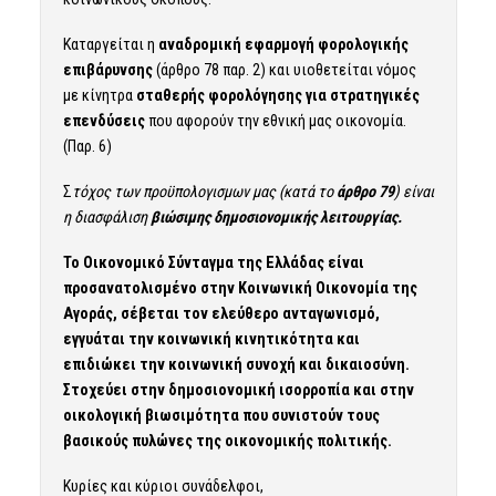
Καταργείται η
αναδρομική εφαρμογή φορολογικής
επιβάρυνσης
(άρθρο 78 παρ. 2) και υιοθετείται νόμος
με κίνητρα
σταθερής φορολόγησης για στρατηγικές
επενδύσεις
που αφορούν την εθνική μας οικονομία.
(Παρ. 6)
Σ
τόχος των προϋπολογισμων μας (κατά το
άρθρο 79
) είναι
η διασφάλιση
βιώσιμης δημοσιονομικής λειτουργίας.
Το Οικονομικό Σύνταγμα της Ελλάδας είναι
προσανατολισμένο στην Κοινωνική Οικονομία της
Αγοράς, σέβεται τον ελεύθερο ανταγωνισμό,
εγγυάται την κοινωνική κινητικότητα και
επιδιώκει την κοινωνική συνοχή και δικαιοσύνη.
Στοχεύει στην δημοσιονομική ισορροπία και στην
οικολογική βιωσιμότητα που συνιστούν τους
βασικούς πυλώνες της οικονομικής πολιτικής.
Κυρίες και κύριοι συνάδελφοι,