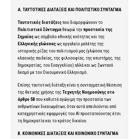
Α. ΤΑΥΤΟΤΙΚΕΣ ΔΙΑΤΑΞΕΙΣ ΚΑΙ ΠΟΛΙΤΙΣΤΙΚΟ ΣΥΝΤΑΓΜΑ
Ταυτοτικές διατάξεις
που διαμορφώνουν το
Πολιτιστικό Σύνταγμα
θεωρώ την
προστασία της
Σημαίας
ως σύμβολο εθνικής ενότητας και της
Ελληνικής γλώσσας
ως εργαλείο μελέτης της
ιστορικής ρίζας του πολιτισμού μας (γλώσσα της
κλασικής παιδείας, της φιλοσοφίας, της επιστήμης, της
δημοκρατίας, του Ευαγγελίου) αλλά και ως ζωντανό
δεσμό με τον Οικουμενικό Ελληνισμό.
Επίσης ταυτοτική διάταξη είναι η συνταγματική θέσπιση
της θετικής χρήσης της
Τεχνητής Νοημοσύνης στο
άρθρο 5Β
που καθιστά αγώγιμη την προστασία των
ανθρωπίνων δικαιωμάτων, όταν αυτά απειλούνται από
καταχρηστικές εφαρμογές του ΑΙ προστατεύοντας έτσι
τη δημοκρατία και το κράτος δικαίου.
Β. ΚΟΙΝΩΝΙΚΕΣ ΔΙΑΤΑΞΕΙΣ ΚΑΙ ΚΟΙΝΩΝΙΚΟ ΣΥΝΤΑΓΜΑ