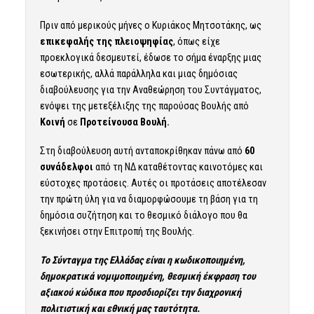
Πριν από μερικούς μήνες ο Κυριάκος Μητσοτάκης, ως
επικεφαλής της πλειοψηφίας
, όπως είχε
προεκλογικά δεσμευτεί, έδωσε το σήμα έναρξης μιας
εσωτερικής, αλλά παράλληλα και μιας δημόσιας
διαβούλευσης για την Αναθεώρηση του Συντάγματος,
ενόψει της μετεξέλιξης της παρούσας Βουλής από
Κοινή
σε
Προτείνουσα Βουλή.
Στη διαβούλευση αυτή ανταποκρίθηκαν πάνω από
60
συνάδελφοι
από τη ΝΔ καταθέτοντας καινοτόμες και
εύστοχες προτάσεις. Αυτές οι προτάσεις αποτέλεσαν
την πρώτη ύλη για να διαμορφώσουμε τη βάση για τη
δημόσια συζήτηση και το θεσμικό διάλογο που θα
ξεκινήσει στην Επιτροπή της Βουλής.
Το Σύνταγμα της Ελλάδας είναι η κωδικοποιημένη,
δημοκρατικά νομιμοποιημένη, θεσμική έκφραση του
αξιακού κώδικα που προσδιορίζει την διαχρονική
πολιτιστική και εθνική μας ταυτότητα.