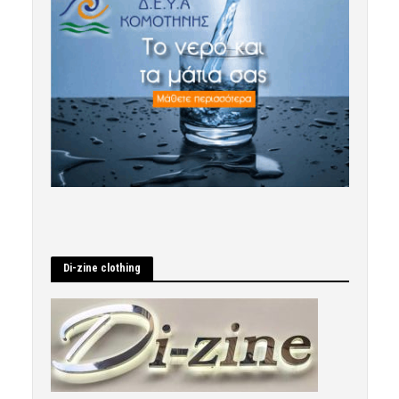
Di-zine clothing