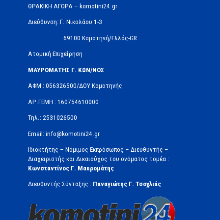
ΘΡΑΚΙΚΗ ΑΓΟΡΑ – komotini24.gr
Διεύθυνση: Γ. Νικολάου 1-3
69100 Κομοτηνή/Ελλάς-GR
Ατομική Επιχείρηση
ΜΑΥΡΟΜΑΤΗΣ Γ. ΚΩΝ/ΝΟΣ
ΑΦΜ : 056326500/ΔOΥ Κομοτηνής
ΑΡ.ΓΕΜΗ : 160754610000
Τηλ.: 2531026500
Email: info@komotini24.gr
Ιδιοκτήτης – Νόμιμος Εκπρόσωπος – Διευθυντής –
Διαχειριστής και Δικαιούχος του ονόματος τομέα :
Κωνσταντίνος Γ. Μαυρομάτης
Διευθυντής Σύνταξης :
Παναγιώτης Γ. Τσοχλιάς