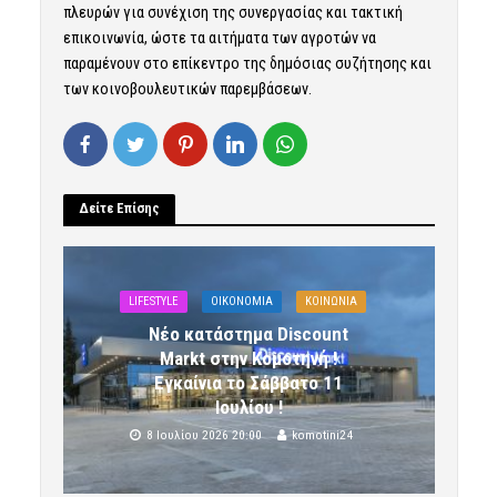
πλευρών για συνέχιση της συνεργασίας και τακτική
επικοινωνία, ώστε τα αιτήματα των αγροτών να
παραμένουν στο επίκεντρο της δημόσιας συζήτησης και
των κοινοβουλευτικών παρεμβάσεων.
Δείτε Επίσης
LIFESTYLE
OIKONOMIA
ΚΟΙΝΩΝΙΑ
Νέο κατάστημα Discount
Markt στην Κομοτηνή !
Εγκαίνια το Σάββατο 11
Ιουλίου !
8 Ιουλίου 2026 20:00
komotini24