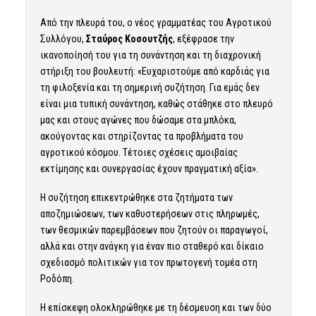
Από την πλευρά του, ο νέος γραμματέας του Αγροτικού
Συλλόγου,
Σταύρος Κοσουτζής
, εξέφρασε την
ικανοποίησή του για τη συνάντηση και τη διαχρονική
στήριξη του βουλευτή: «Ευχαριστούμε από καρδιάς για
τη φιλοξενία και τη σημερινή συζήτηση. Για εμάς δεν
είναι μια τυπική συνάντηση, καθώς στάθηκε στο πλευρό
μας και στους αγώνες που δώσαμε στα μπλόκα,
ακούγοντας και στηρίζοντας τα προβλήματα του
αγροτικού κόσμου. Τέτοιες σχέσεις αμοιβαίας
εκτίμησης και συνεργασίας έχουν πραγματική αξία».
Η συζήτηση επικεντρώθηκε στα ζητήματα των
αποζημιώσεων, των καθυστερήσεων στις πληρωμές,
των θεσμικών παρεμβάσεων που ζητούν οι παραγωγοί,
αλλά και στην ανάγκη για έναν πιο σταθερό και δίκαιο
σχεδιασμό πολιτικών για τον πρωτογενή τομέα στη
Ροδόπη.
Η επίσκεψη ολοκληρώθηκε με τη δέσμευση και των δύο