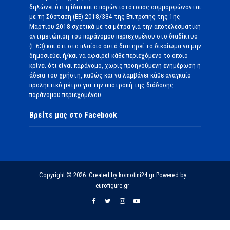
δηλώνει ότι η ίδια και ο παρών ιστότοπος συμμορφώνονται
με τη Σύσταση (ΕΕ) 2018/334 της Επιτροπής της 1ης
Μαρτίου 2018 σχετικά με τα μέτρα για την αποτελεσματική
αντιμετώπιση του παράνομου περιεχομένου στο διαδίκτυο
(L 63) και ότι στο πλαίσιο αυτό διατηρεί το δικαίωμα να μην
δημοσιεύει ή/και να αφαιρεί κάθε περιεχόμενο το οποίο
κρίνει ότι είναι παράνομο, χωρίς προηγούμενη ενημέρωση ή
άδεια του χρήστη, καθώς και να λαμβάνει κάθε αναγκαίο
προληπτικό μέτρο για την αποτροπή της διάδοσης
παράνομου περιεχομένου.
Βρείτε μας στο Facebook
Copyright © 2026. Created by komotini24.gr Powered by
eurofigure.gr