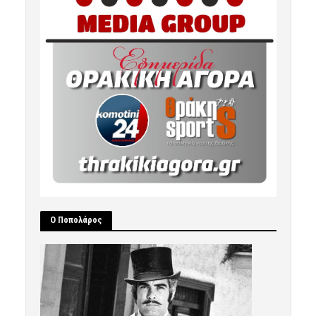
Ο Ποπολάρος