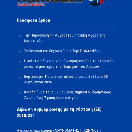
Πρόσφατα άρθρα
Την Παρασκευή 14 Αυγούστου η Λαϊκή Αγορά της
Κομοτηνής
Σε Κερασιά και Κέχρο ο Ευριπίδης Στυλιανίδης
Ηφαίστειο Σαντορίνης: Ο νεκρός έφηβος του τσουνάμι
λύνει το μυστήριο της Πομπηίας του Αιγαίου
Εορτολόγιο: Ποιοι γιορτάζουν σήμερα, Σάββατο 08
Αυγούστου 2026
Καιρός: Έως τους 39 βαθμούς σήμερα ο υδράργυρος –
Άνεμοι έως 7 μποφόρ στο Αιγαίο
Δήλωση συμμόρφωσης με τη σύσταση (ΕΕ)
2018/334
Η ατομική επιχείρηση «ΜΑΥΡΟΜΑΤΗΣ Γ. ΚΩΝ/ΝΟΣ »