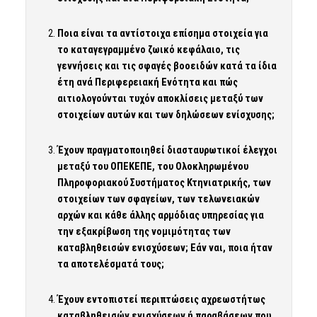
Ποια είναι τα αντίστοιχα επίσημα στοιχεία για
το καταγεγραμμένο ζωικό κεφάλαιο, τις
γεννήσεις και τις σφαγές βοοειδών κατά τα ίδια
έτη ανά Περιφερειακή Ενότητα και πώς
αιτιολογούνται τυχόν αποκλίσεις μεταξύ των
στοιχείων αυτών και των δηλώσεων ενίσχυσης;
Έχουν πραγματοποιηθεί διασταυρωτικοί έλεγχοι
μεταξύ του ΟΠΕΚΕΠΕ, του Ολοκληρωμένου
Πληροφοριακού Συστήματος Κτηνιατρικής, των
στοιχείων των σφαγείων, των τελωνειακών
αρχών και κάθε άλλης αρμόδιας υπηρεσίας για
την εξακρίβωση της νομιμότητας των
καταβληθεισών ενισχύσεων; Εάν ναι, ποια ήταν
τα αποτελέσματά τους;
Έχουν εντοπιστεί περιπτώσεις αχρεωστήτως
καταβληθεισών ενισχύσεων ή παραβάσεων που