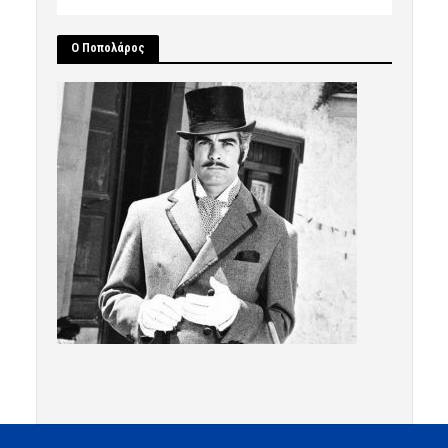
Ο Ποπολάρος