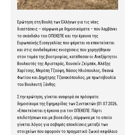
Ερώτηση στη Βουλή των Ελλήνων για τις νέες
διαστάσεις – σύμφωνα με δημοσιεύματα – που λαμβάνει
το σκάνδαλο του ΟΠΕΚΕΠΕ και την έρευνα της
Ευρωπαϊκής Εισαγγελίας που φέρεται να επεκτείνεται
και στις συνδεδεμένες ενισχύσεις που χορηγήθηκαν
στον τομέα της βοοτροφίας, κατέθεσαν οι Ανεξάρτητοι
Βουλευτές της Αριστεράς, Χουσεΐν Ζεϊμπέκ, Αλέξης
Χαρίτσης, Μερόπη Τζούφη, Νάσος Ηλιόπουλος, Θεανώ
Φωτίου και Δημήτρης Τζανακόπουλος, με πρωτοβουλία
του Βουλευτή Ξάνθης.
Στην ερώτηση, γίνεται αναφορά σε πρόσφατο
δημοσίευμα της Εφημερίδας των Συντακτών (01.07.2026,
«Επεκτείνεται η έρευνα για τον ΟΠΕΚΕΠΕ: Πάρτι
επιδοτήσεων και με βοοειδή»), σύμφωνα με το οποίο
γίνεται λόγος για σοβαρές αποκλίσεις μεταξύ των
στοιχείων που αφορούν το πραγματικό ζωικό κεφάλαιο