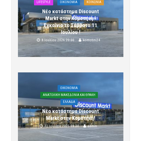
LIFESTYLE
OIKONOMIA
ΚΟΙΝΩΝΙΑ
Νέο κατάστημα Discount
Markt στην Κομοτηνή !
Εγκαίνια το Σάββατο 11
Ιουλίου !
8 Ιουλίου 2026 20:00
komotini24
OIKONOMIA
ΑΝΑΤΟΛΙΚΗ ΜΑΚΕΔΟΝΙΑ ΚΑΙ ΘΡΑΚΗ
ΕΛΛΑΔΑ
Νέο κατάστημα Discount
Markt στην Κομοτηνή!
22 Ιουλίου 2025 08:20
admin