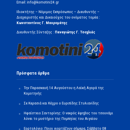
Email: info@komotini24.gr
Ιδιοκτήτης – Νόμιμος Εκπρόσωπος – Διευθυντής –
Διαχειριστής και Δικαιούχος του ονόματος τομέα :
Κωνσταντίνος Γ. Μαυρομάτης
Διευθυντής Σύνταξης :
Παναγιώτης Γ. Τσοχλιάς
Πρόσφατα άρθρα
Την Παρασκευή 14 Αυγούστου η Λαϊκή Αγορά της
Κομοτηνής
Σε Κερασιά και Κέχρο ο Ευριπίδης Στυλιανίδης
Ηφαίστειο Σαντορίνης: Ο νεκρός έφηβος του τσουνάμι
λύνει το μυστήριο της Πομπηίας του Αιγαίου
Εορτολόγιο: Ποιοι γιορτάζουν σήμερα, Σάββατο 08