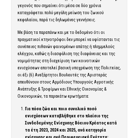
γεγονός που σημαίνει ότι μέσα σε δύο χρόνια
καταγράφεται πολύ μεγάλη μείωση του ζωικού
κεφαλαίου, παρά τις δηλωμένες γεννήσεις.
Με βάση τα παραπάνω και με το δεδομένο ότι οι
πραγματικοί κτηνοτρόφοι δεν μπορεί να υφίστανται τις
συνέπειες πιθανών φαινομένων απάτης ή πλημμελούς
ελέγχου, καθώς η διασφάλιση της διαφάνειας και της
νομιμότητας στη διαχείριση των κοινοτικών
ενισχύσεων αποτελεί βασική υποχρέωση της Πολιτείας,
οι έξι (6) Ανεξάρτητοι Βουλευτές της Αριστεράς
απευθύνουν στους Αρμόδιους Υπουργούς Αγροτικής
Ανάπτυξης & Τροφίμων και Εθνικής Οικονομίας &
Οικονομικών, τα παρακάτω ερωτήματα:
Για πόσα ζώα και ποιο συνολικό ποσό
ενισχύσεων καταβλήθηκε στο πλαίσιο της
Συνδεδεμένης Ενίσχυσης Βόειου Κρέατος κατά
τα έτη 2023, 2024 και 2025, ανά κατηγορία
ενίσχυσης και ανά Περιφερειακή Ενότητα;