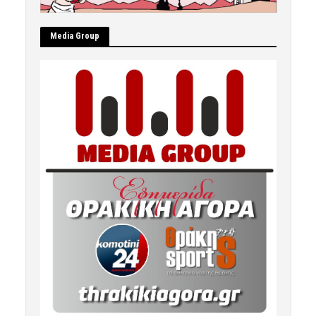
Μedia Group