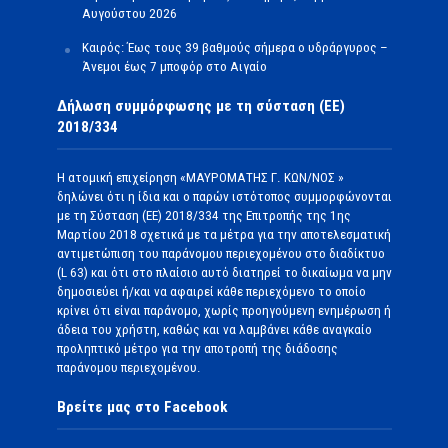
Αυγούστου 2026
Καιρός: Έως τους 39 βαθμούς σήμερα ο υδράργυρος –
Άνεμοι έως 7 μποφόρ στο Αιγαίο
Δήλωση συμμόρφωσης με τη σύσταση (ΕΕ)
2018/334
Η ατομική επιχείρηση «ΜΑΥΡΟΜΑΤΗΣ Γ. ΚΩΝ/ΝΟΣ »
δηλώνει ότι η ίδια και ο παρών ιστότοπος συμμορφώνονται
με τη Σύσταση (ΕΕ) 2018/334 της Επιτροπής της 1ης
Μαρτίου 2018 σχετικά με τα μέτρα για την αποτελεσματική
αντιμετώπιση του παράνομου περιεχομένου στο διαδίκτυο
(L 63) και ότι στο πλαίσιο αυτό διατηρεί το δικαίωμα να μην
δημοσιεύει ή/και να αφαιρεί κάθε περιεχόμενο το οποίο
κρίνει ότι είναι παράνομο, χωρίς προηγούμενη ενημέρωση ή
άδεια του χρήστη, καθώς και να λαμβάνει κάθε αναγκαίο
προληπτικό μέτρο για την αποτροπή της διάδοσης
παράνομου περιεχομένου.
Βρείτε μας στο Facebook