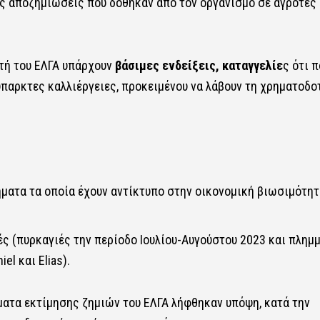
τις αποζημιώσεις που δόθηκαν από τον οργανισμό σε αγρότες 
τή του ΕΛΓΑ υπάρχουν
βάσιμες ενδείξεις, καταγγελίε
ς ότι π
παρκτες καλλιέργειες, προκειμένου να λάβουν τη χρηματοδο
ματα τα οποία έχουν αντίκτυπο στην οικονομική βιωσιμότη
ς (πυρκαγιές την περίοδο Ιουλίου-Αυγούστου 2023 και πλημ
l και Elias).
ματα εκτίμησης ζημιών του ΕΛΓΑ λήφθηκαν υπόψη, κατά την