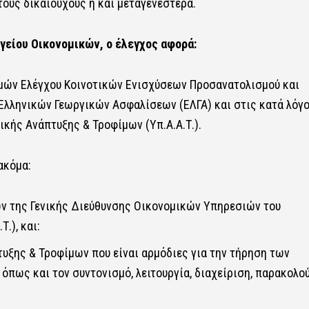
τους δικαιούχους ή και μεταγενέστερα.
γείου Οικονομικών, ο έλεγχος αφορά:
ών Ελέγχου Κοινοτικών Ενισχύσεων Προσανατολισμού και
ό Ελληνικών Γεωργικών Ασφαλίσεων (ΕΛΓΑ) και στις κατά λόγ
κής Ανάπτυξης & Τροφίμων (Υπ.Α.Α.Τ.).
ακόμα:
 της Γενικής Διεύθυνσης Οικονομικών Υπηρεσιών του
.), και:
υξης & Τροφίμων που είναι αρμόδιες για την τήρηση των
πως και τον συντονισμό, λειτουργία, διαχείριση, παρακολο