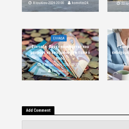
8 Ιουλίου 2026 20:00
komotini24
22 Ι
ΕΛΛΑΔΑ
Σύνταξη: Πέντε παράγοντες που
Συντ
μπορούν να ενισχύσουν το τελικό
ενδεχόμε
ποσό
9 Αυγούστου 2026 09:32
komotini24
Add Comment