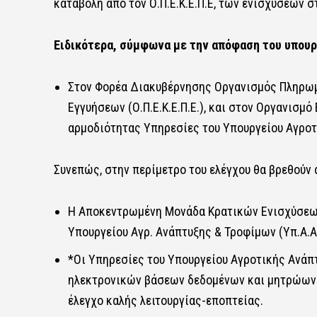
καταβολή από τον Ο.Π.Ε.Κ.Ε.Π.Ε, των ενισχύσεων σ
Ειδικότερα, σύμφωνα με την απόφαση του υπουρ
Στον Φορέα Διακυβέρνησης Οργανισμός Πληρωμ
Εγγυήσεων (Ο.Π.Ε.Κ.Ε.Π.Ε.), και στον Οργανισμ
αρμοδιότητας Υπηρεσίες του Υπουργείου Αγροτι
Συνεπώς, στην περίμετρο του ελέγχου θα βρεθούν 
Η Αποκεντρωμένη Μονάδα Κρατικών Ενισχύσεων
Υπουργείου Αγρ. Ανάπτυξης & Τροφίμων (Υπ.Α.Α.Τ
*Οι Υπηρεσίες του Υπουργείου Αγροτικής Ανάπτ
ηλεκτρονικών βάσεων δεδομένων και μητρώων ό
έλεγχο καλής λειτουργίας-εποπτείας.