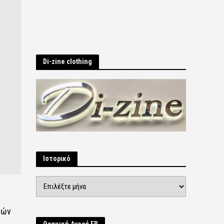
Di-zine clothing
Ιστορικό
Ιστορικό
κών