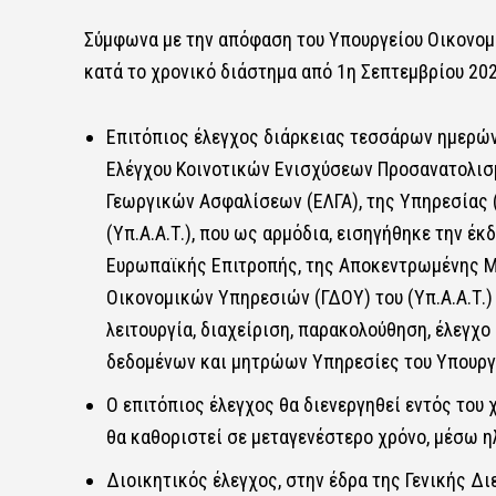
Σύμφωνα με την απόφαση του Υπουργείου Οικονομικ
κατά το χρονικό διάστημα από 1η Σεπτεμβρίου 2025
Επιτόπιος έλεγχος διάρκειας τεσσάρων ημερών
Ελέγχου Κοινοτικών Ενισχύσεων Προσανατολισμο
Γεωργικών Ασφαλίσεων (ΕΛΓΑ), της Υπηρεσίας 
(Υπ.Α.Α.Τ.), που ως αρμόδια, εισηγήθηκε την 
Ευρωπαϊκής Επιτροπής, της Αποκεντρωμένης Μ
Οικονομικών Υπηρεσιών (ΓΔΟΥ) του (Υπ.Α.Α.Τ.) 
λειτουργία, διαχείριση, παρακολούθηση, έλεγχ
δεδομένων και μητρώων Υπηρεσίες του Υπουργ
Ο επιτόπιος έλεγχος θα διενεργηθεί εντός του 
θα καθοριστεί σε μεταγενέστερο χρόνο, μέσω 
Διοικητικός έλεγχος, στην έδρα της Γενικής 