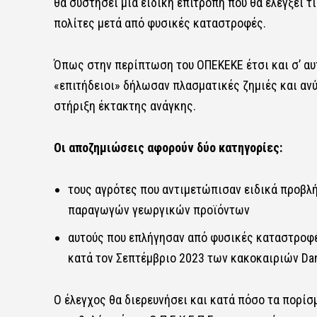
θα συστήσει μια ειδική επιτροπή που θα ελέγξει 
πολίτες μετά από φυσικές καταστροφές.
Όπως στην περίπτωση του ΟΠΕΚΕΚΕ έτσι και σ’ αυ
«επιτήδειοι» δήλωσαν πλασματικές ζημιές και ανύ
στήριξη έκτακτης ανάγκης.
Οι αποζημιώσεις αφορούν δύο κατηγορίες:
τους αγρότες που αντιμετώπισαν ειδικά προβλή
παραγωγών γεωργικών προϊόντων
αυτούς που επλήγησαν από φυσικές καταστροφέ
κατά τον Σεπτέμβριο 2023 των κακοκαιριών Danie
Ο έλεγχος θα διερευνήσει και κατά πόσο τα πορίσ