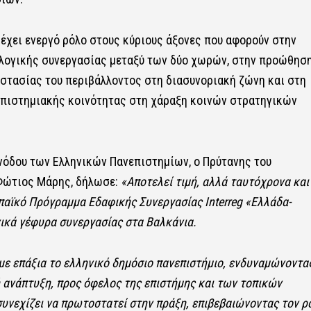
έχει ενεργό ρόλο στους κύριους άξονες που αφορούν στην
ολογικής συνεργασίας μεταξύ των δύο χωρών, στην προώθησ
οστασίας του περιβάλλοντος στη διασυνοριακή ζώνη και στη
πιστημιακής κοινότητας στη χάραξη κοινών στρατηγικών
όδου των Ελληνικών Πανεπιστημίων, ο Πρύτανης του
Φώτιος Μάρης, δήλωσε:
«Αποτελεί τιμή, αλλά ταυτόχρονα και
ϊκό Πρόγραμμα Εδαφικής Συνεργασίας Interreg «Ελλάδα-
ικά γέφυρα συνεργασίας στα Βαλκάνια.
ε επάξια το ελληνικό δημόσιο πανεπιστήμιο, ενδυναμώνοντας
ή ανάπτυξη, προς όφελος της επιστήμης και των τοπικών
υνεχίζει να πρωτοστατεί στην πράξη, επιβεβαιώνοντας τον ρ