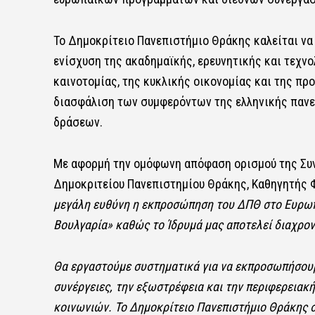
Το Δημοκρίτειο Πανεπιστήμιο Θράκης καλείται να 
ενίσχυση της ακαδημαϊκής, ερευνητικής και τεχν
καινοτομίας, της κυκλικής οικονομίας και της πρ
διασφάλιση των συμφερόντων της ελληνικής πανε
δράσεων.
Με αφορμή την ομόφωνη απόφαση ορισμού της Συν
Δημοκριτείου Πανεπιστημίου Θράκης, Καθηγητής 
μεγάλη ευθύνη η εκπροσώπηση του ΔΠΘ στο Ευρωπα
Βουλγαρία» καθώς το Ίδρυμά μας αποτελεί διαχρον
Θα εργαστούμε συστηματικά για να εκπροσωπήσουμ
συνέργειες, την εξωστρέφεια και την περιφερειακ
κοινωνιών. Το Δημοκρίτειο Πανεπιστήμιο Θράκης σ