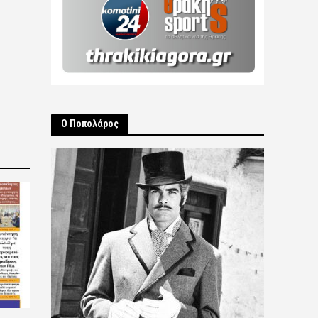
Ο Ποπολάρος
2026