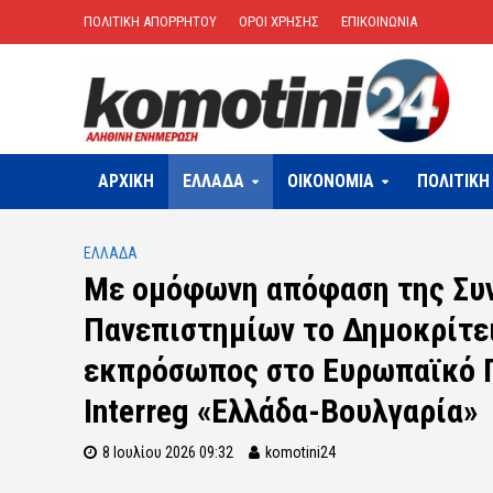
ΠΟΛΙΤΙΚΗ ΑΠΟΡΡΗΤΟΥ
ΟΡΟΙ ΧΡΗΣΗΣ
ΕΠΙΚΟΙΝΩΝΙΑ
ΑΡΧΙΚΗ
ΕΛΛΑΔΑ
OIKONOMIA
ΠΟΛΙΤΙΚΗ
ΕΛΛΑΔΑ
Με ομόφωνη απόφαση της Συ
Πανεπιστημίων το Δημοκρίτε
εκπρόσωπος στο Ευρωπαϊκό 
Interreg «Ελλάδα-Βουλγαρία»
8 Ιουλίου 2026 09:32
komotini24