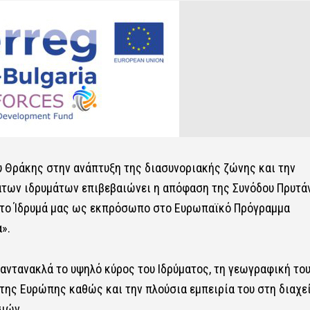
υ Θράκης στην ανάπτυξη της διασυνοριακής ζώνης και την
ατων ιδρυμάτων επιβεβαιώνει η απόφαση της Συνόδου Πρυτά
 το Ίδρυμά μας ως εκπρόσωπο στο Ευρωπαϊκό Πρόγραμμα
».
 αντανακλά το υψηλό κύρος του Ιδρύματος, τη γεωγραφική το
της Ευρώπης καθώς και την πλούσια εμπειρία του στη διαχε
ιών.