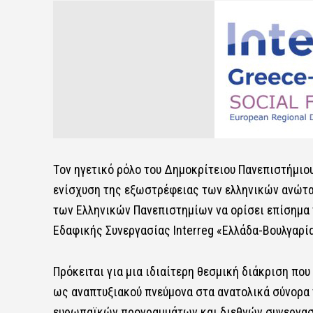
Tον ηγετικό ρόλο του Δημοκρίτειου Πανεπιστήμιο
ενίσχυση της εξωστρέφειας των ελληνικών ανώτ
των Ελληνικών Πανεπιστημίων να ορίσει επίσημα
Εδαφικής Συνεργασίας Interreg «Ελλάδα-Βουλγαρία
Πρόκειται για μια ιδιαίτερη θεσμική διάκριση που
ως αναπτυξιακού πνεύμονα στα ανατολικά σύνορα 
ευρωπαϊκών προγραμμάτων και διεθνών συνεργασ