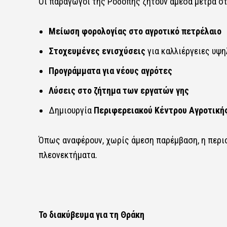
Οι παραγωγοί της Ροδόπης ζητούν άμεσα μέτρα στ
Μείωση φορολογίας στο αγροτικό πετρέλαιο
Στοχευμένες ενισχύσεις
για καλλιέργειες υψη
Προγράμματα για νέους αγρότες
Λύσεις στο ζήτημα των εργατών γης
Δημιουργία
Περιφερειακού Κέντρου Αγροτική
Όπως αναφέρουν, χωρίς άμεση παρέμβαση, η περιο
πλεονεκτήματα.
Το διακύβευμα για τη Θράκη