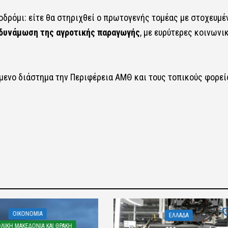
οδρόμι: είτε θα στηριχθεί ο πρωτογενής τομέας με στοχευμέ
δυνάμωση της αγροτικής παραγωγής
, με ευρύτερες κοινωνι
μενο διάστημα την Περιφέρεια ΑΜΘ και τους τοπικούς φορεί
OIKONOMIA
ΕΛΛΑΔΑ
ΛΙΚΗ ΜΑΚΕΔΟΝΙΑ ΚΑΙ ΘΡΑΚΗ