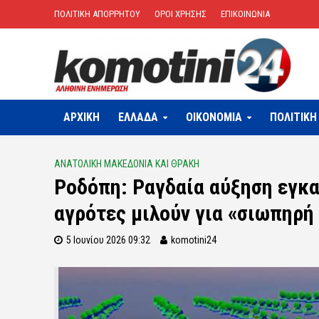
ΠΟΛΙΤΙΚΗ ΑΠΟΡΡΗΤΟΥ
ΟΡΟΙ ΧΡΗΣΗΣ
ΕΠΙΚΟΙΝΩΝΙΑ
ΑΡΧΙΚΗ
ΕΛΛΑΔΑ
OIKONOMIA
ΠΟΛΙΤΙΚΗ
ΑΝΑΤΟΛΙΚΗ ΜΑΚΕΔΟΝΙΑ ΚΑΙ ΘΡΑΚΗ
Ροδόπη: Ραγδαία αύξηση εγκα
αγρότες μιλούν για «σιωπηρή
5 Ιουνίου 2026 09:32
komotini24