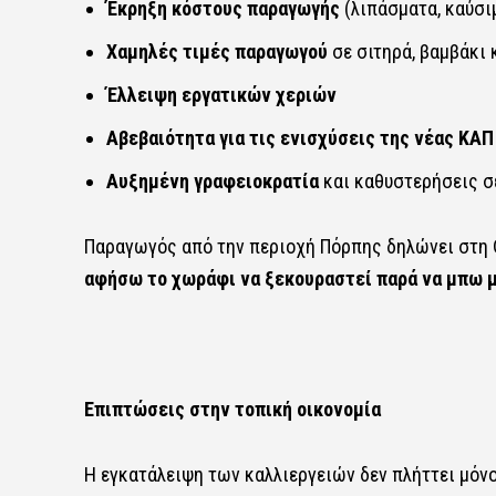
Έκρηξη κόστους παραγωγής
(λιπάσματα, καύσιμ
Χαμηλές τιμές παραγωγού
σε σιτηρά, βαμβάκι 
Έλλειψη εργατικών χεριών
Αβεβαιότητα για τις ενισχύσεις της νέας ΚΑΠ
Αυξημένη γραφειοκρατία
και καθυστερήσεις 
Παραγωγός από την περιοχή Πόρπης δηλώνει στη
αφήσω το χωράφι να ξεκουραστεί παρά να μπω 
Επιπτώσεις στην τοπική οικονομία
Η εγκατάλειψη των καλλιεργειών δεν πλήττει μόνο