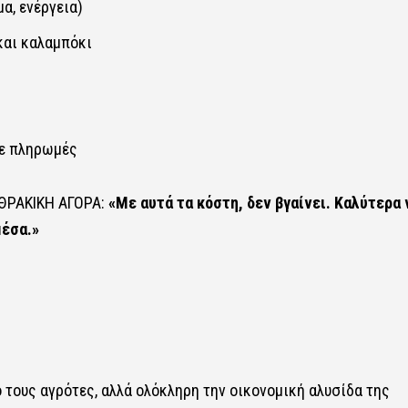
α, ενέργεια)
και καλαμπόκι
σε πληρωμές
 ΘΡΑΚΙΚΗ ΑΓΟΡΑ:
«Με αυτά τα κόστη, δεν βγαίνει. Καλύτερα 
μέσα.»
 τους αγρότες, αλλά ολόκληρη την οικονομική αλυσίδα της