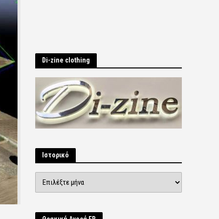
Di-zine clothing
Ιστορικό
Ιστορικό