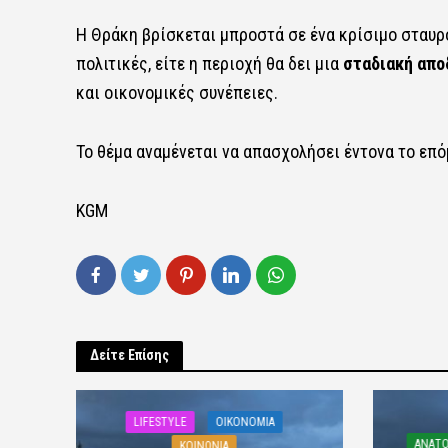
Η Θράκη βρίσκεται μπροστά σε ένα κρίσιμο σταυρ
πολιτικές, είτε η περιοχή θα δει μια
σταδιακή απο
και οικονομικές συνέπειες.
Το θέμα αναμένεται να απασχολήσει έντονα το επό
KGM
Δείτε Επίσης
LIFESTYLE
OIKONOMIA
ΑΝΑΤΟ
ΚΟΙΝΩΝΙΑ