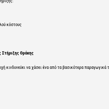
ήριξης:
λού κόστους
ς Στήριξης Θράκης
χή κινδυνεύει να χάσει ένα από τα βασικότερα παραγωγικά 