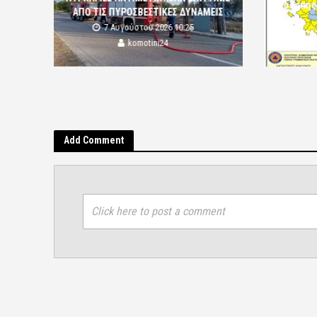
Ροδόπης
ΑΠΟ ΤΙΣ ΠΥΡΟΣΒΕΣΤΙΚΕΣ ΔΥΝΑΜΕΙΣ
7 Αυγούστου 2026 10:25
komotini24
Add Comment
Click here to post a comment