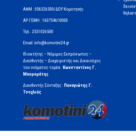
δεινόσ
ΑΦΜ : 056326500/ΔOΥ Κομοτηνής
θηλαστ
ΑΡ.ΓΕΜΗ : 160754610000
Τηλ.: 2531026500
Email: info@komotini24.gr
Ιδιοκτήτης – Νόμιμος Εκπρόσωπος –
Διευθυντής – Διαχειριστής και Δικαιούχος
του ονόματος τομέα :
Κωνσταντίνος Γ.
Μαυρομάτης
Διευθυντής Σύνταξης :
Παναγιώτης Γ.
Τσοχλιάς