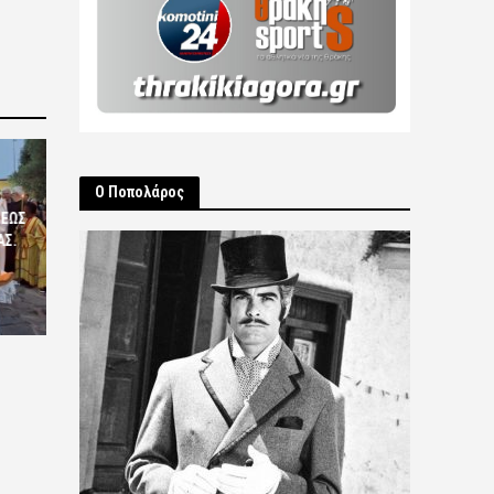
Ο Ποπολάρος
ΣΕΩΣ
ΑΣ.