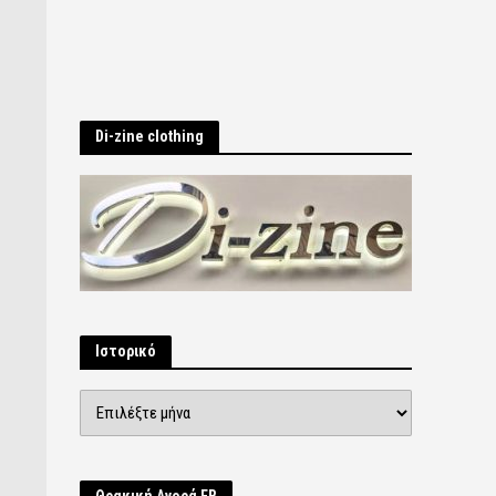
Di-zine clothing
Ιστορικό
Ιστορικό