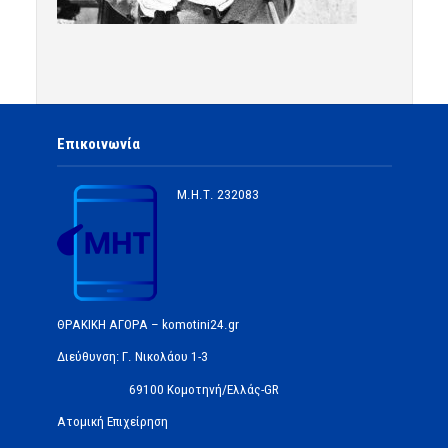
Επικοινωνία
Μ.Η.Τ.
232083
ΘΡΑΚΙΚΗ ΑΓΟΡΑ – komotini24.gr
Διεύθυνση: Γ. Νικολάου 1-3
69100 Κομοτηνή/Ελλάς-GR
Ατομική Επιχείρηση