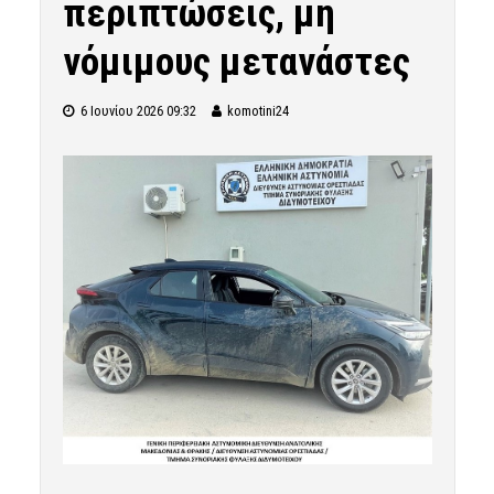
περιπτώσεις, μη
νόμιμους μετανάστες
6 Ιουνίου 2026 09:32
komotini24