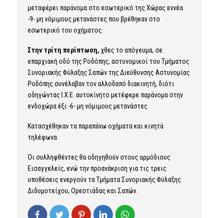
μεταφέρει παράνομα στο εσωτερικό της Χώρας εννέα
-9- μη νόμιμους μετανάστες που βρέθηκαν στο
εσωτερικό του οχήματος.
Στην τρίτη περίπτωση,
χθες το απόγευμα, σε
επαρχιακή οδό της Ροδόπης, αστυνομικοί του Τμήματος
Συνοριακής Φύλαξης Σαπών της Διεύθυνσης Αστυνομίας
Ροδόπης συνέλαβαν τον αλλοδαπό διακινητή, διότι
οδηγώντας Ι.Χ.Ε. αυτοκίνητο μετέφερε παράνομα στην
ενδοχώρα έξι -6- μη νόμιμους μετανάστες.
Κατασχέθηκαν τα παραπάνω οχήματα και κινητά
τηλέφωνα.
Οι συλληφθέντες θα οδηγηθούν στους αρμόδιους
Εισαγγελείς, ενώ την προανάκριση για τις τρεις
υποθέσεις ενεργούν τα Τμήματα Συνοριακής Φύλαξης
Διδυμοτείχου, Ορεστιάδας και Σαπών.