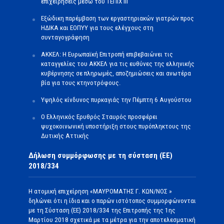
επιχειρήσεις μέσω του ΤΕΠΙΧ ΙΙΙ
Εξώδικη παρέμβαση των εργαστηριακών γιατρών προς
ΗΔΙΚΑ και ΕΟΠΥΥ για τους ελέγχους στη
συνταγογράφηση
ΑΚΚΕΛ: Η Ευρωπαϊκή Επιτροπή επιβεβαιώνει τις
καταγγελίες του ΑΚΚΕΛ για τις ευθύνες της ελληνικής
κυβέρνησης σε πληρωμές, αποζημιώσεις και ανωτέρα
βία για τους κτηνοτρόφους.
Υψηλός κίνδυνος πυρκαγιάς την Πέμπτη 6 Αυγούστου
Ο Ελληνικός Ερυθρός Σταυρός προσφέρει
ψυχοκοινωνική υποστήριξη στους πυρόπληκτους της
Δυτικής Αττικής
Δήλωση συμμόρφωσης με τη σύσταση (ΕΕ)
2018/334
Η ατομική επιχείρηση «ΜΑΥΡΟΜΑΤΗΣ Γ. ΚΩΝ/ΝΟΣ »
δηλώνει ότι η ίδια και ο παρών ιστότοπος συμμορφώνονται
με τη Σύσταση (ΕΕ) 2018/334 της Επιτροπής της 1ης
Μαρτίου 2018 σχετικά με τα μέτρα για την αποτελεσματική