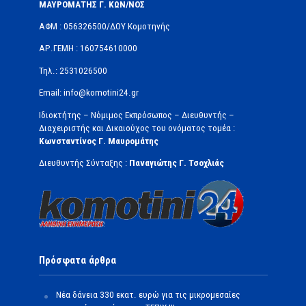
ΜΑΥΡΟΜΑΤΗΣ Γ. ΚΩΝ/ΝΟΣ
ΑΦΜ : 056326500/ΔOΥ Κομοτηνής
ΑΡ.ΓΕΜΗ : 160754610000
Τηλ.: 2531026500
Email: info@komotini24.gr
Ιδιοκτήτης – Νόμιμος Εκπρόσωπος – Διευθυντής –
Διαχειριστής και Δικαιούχος του ονόματος τομέα :
Κωνσταντίνος Γ. Μαυρομάτης
Διευθυντής Σύνταξης :
Παναγιώτης Γ. Τσοχλιάς
Πρόσφατα άρθρα
Νέα δάνεια 330 εκατ. ευρώ για τις μικρομεσαίες