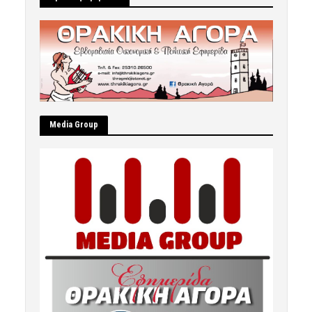
Μedia Group