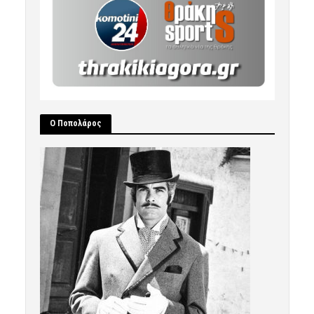
Ο Ποπολάρος