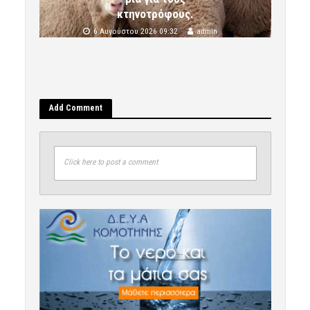
κτηνοτρόφους.
6 Αυγούστου 2026 09:32
admin
Add Comment
Click here to post a comment