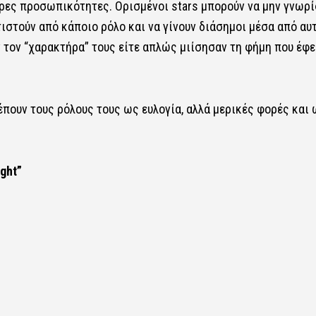
ορες προσωπικότητες. Ορισμένοι stars μπορούν να μην γνωρ
ιστούν από κάποιο ρόλο και να γίνουν διάσημοι μέσα από αυτ
ν τον “χαρακτήρα” τους είτε απλώς μιίσησαν τη φήμη που έφε
λέπουν τους ρόλους τους ως ευλογία, αλλά μερικές φορές και
ight”