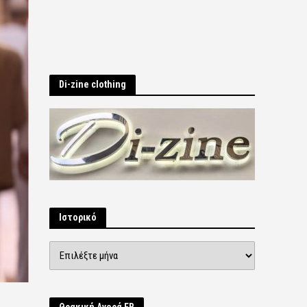
Di-zine clothing
Ιστορικό
Ιστορικό