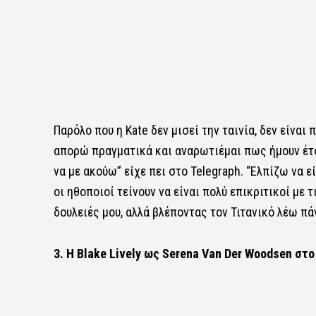
Παρόλο που η Kate δεν μισεί την ταινία, δεν είνα
απορώ πραγματικά και αναρωτιέμαι πως ήμουν έτσ
να με ακούω” είχε πει στο Telegraph. “Ελπίζω να 
οι ηθοποιοί τείνουν να είναι πολύ επικριτικοί με τ
δουλειές μου, αλλά βλέποντας τον Τιτανικό λέω πάν
3. Η Blake Lively ως Serena Van Der Woodsen στο 