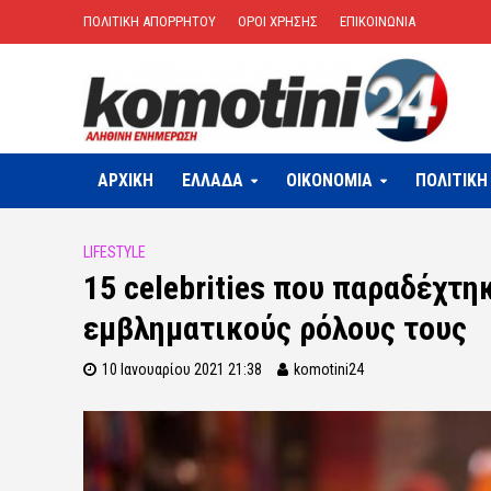
ΠΟΛΙΤΙΚΗ ΑΠΟΡΡΗΤΟΥ
ΟΡΟΙ ΧΡΗΣΗΣ
ΕΠΙΚΟΙΝΩΝΙΑ
ΑΡΧΙΚΗ
ΕΛΛΑΔΑ
OIKONOMIA
ΠΟΛΙΤΙΚΗ
LIFESTYLE
15 celebrities που παραδέχτη
εμβληματικούς ρόλους τους
10 Ιανουαρίου 2021 21:38
komotini24