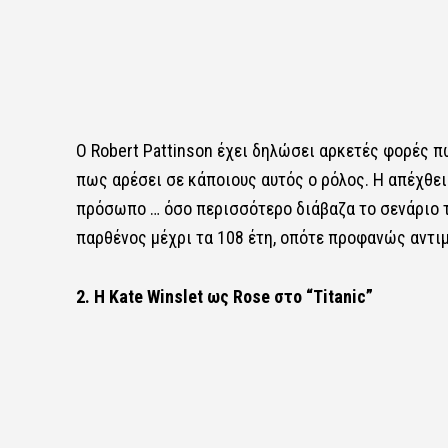
Ο Robert Pattinson έχει δηλώσει αρκετές φορές πως
πως αρέσει σε κάποιους αυτός ο ρόλος. Η απέχθει
πρόσωπο … όσο περισσότερο διάβαζα το σενάριο τ
παρθένος μέχρι τα 108 έτη, οπότε προφανώς αντιμ
2. Η Kate Winslet ως Rose στο “Titanic”