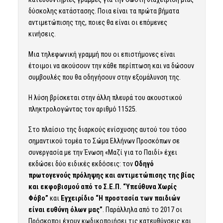
δύσκολης κατάστασης. Ποια είναι τα πρώτα βήματα
αντιμετώπισης της, ποιες θα είναι οι επόμενες
κινήσεις.
Μια τηλεφωνική γραμμή που οι επιστήμονες είναι
έτοιμοι να ακούσουν την κάθε περίπτωση και να δώσουν
συμβουλές που θα οδηγήσουν στην εξομάλυνση της.
Η λύση βρίσκεται στην άλλη πλευρά του ακουστικού
πληκτρολογώντας τον αριθμό 11525.
Στο πλαίσιο της διαρκούς ενίσχυσης αυτού του τόσο
σημαντικού τομέα το Σώμα Ελλήνων Προσκόπων σε
συνεργασία με την Ένωση «Μαζί για το Παιδί» έχει
εκδώσει δύο ειδικές εκδόσεις: τον
Οδηγό
πρωτογενούς πρόληψης και αντιμετώπισης της βίας
και εκφοβισμού από το Σ.Ε.Π. “Υπεύθυνα Χωρίς
Φόβο”
και
Εγχειρίδιο “Η προστασία των παιδιών
είναι ευθύνη όλων μας”
. Παράλληλα από το 2017 οι
Πρόσκοποι έχουν κωδικοποιήσει τις κατευθύνσεις και