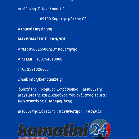
Διεύθυνση: Γ. Νικολάου 1-3
69100 Κομοτηνή/Ελλάς-GR
Ατομική Επιχείρηση
ΜΑΥΡΟΜΑΤΗΣ Γ. ΚΩΝ/ΝΟΣ
ΑΦΜ : 056326500/ΔOΥ Κομοτηνής
ΑΡ.ΓΕΜΗ : 160754610000
Τηλ.: 2531026500
Email: info@komotini24.gr
Ιδιοκτήτης – Νόμιμος Εκπρόσωπος – Διευθυντής –
Διαχειριστής και Δικαιούχος του ονόματος τομέα :
Κωνσταντίνος Γ. Μαυρομάτης
Διευθυντής Σύνταξης :
Παναγιώτης Γ. Τσοχλιάς