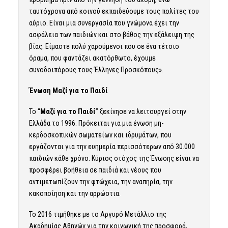
ταυτόχρονα από κοινού εκπαιδεύουμε τους πολίτες του
αύριο. Είναι μια συνεργασία που γνώμονα έχει την
ασφάλεια των παιδιών και στο βάθος την εξάλειψη της
βίας. Είμαστε πολύ χαρούμενοι που σε ένα τέτοιο
όραμα, που φαντάζει ακατόρθωτο, έχουμε
συνοδοιπόρους τους Έλληνες Προσκόπους».
Ένωση Μαζί για το Παιδί
Το “
Μαζί για το Παιδί
” ξεκίνησε να λειτουργεί στην
Ελλάδα το 1996. Πρόκειται για μια ένωση μη-
κερδοσκοπικών σωματείων και ιδρυμάτων, που
εργάζονται για την ευημερία περισσότερων από 30.000
παιδιών κάθε χρόνο. Κύριος στόχος της Ένωσης είναι να
προσφέρει βοήθεια σε παιδιά και νέους που
αντιμετωπίζουν την φτώχεια, την αναπηρία, την
κακοποίηση και την αρρώστια.
To 2016 τιμήθηκε με το Αργυρό Μετάλλιο της
Ακαδημίας Αθηνών για την κοινωνική της προσφορά,