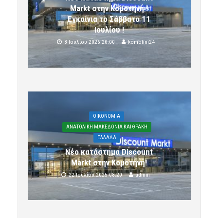
Markt στην Κομοτηνή !
Εγκαίνια το Σάββατο 11
Ιουλίου !
8 Ιουλίου 2026 20:00
komotini24
OIKONOMIA
ΑΝΑΤΟΛΙΚΗ ΜΑΚΕΔΟΝΙΑ ΚΑΙ ΘΡΑΚΗ
ΕΛΛΑΔΑ
Νέο κατάστημα Discount
Markt στην Κομοτηνή!
22 Ιουλίου 2025 08:20
admin