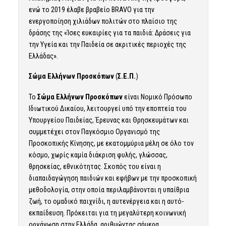
ενώ το 2019 έλαβε βραβείο BRAVO για την
ενεργοποίηση χιλιάδων πολιτών στο πλαίσιο της
δράσης της «Ίσες ευκαιρίες για τα παιδιά: Δράσεις για
την Υγεία και την Παιδεία σε ακριτικές περιοχές της
Ελλάδας».
Σώμα Ελλήνων Προσκόπων
(
Σ.Ε.Π.
)
Το
Σώμα Ελλήνων Προσκόπων
είναι Νομικό Πρόσωπο
Ιδιωτικού Δικαίου, λειτουργεί υπό την εποπτεία του
Υπουργείου Παιδείας, Έρευνας και Θρησκευμάτων και
συμμετέχει στον Παγκόσμιο Οργανισμό της
Προσκοπικής Κίνησης, με εκατομμύρια μέλη σε όλο τον
κόσμο, χωρίς καμία διάκριση φυλής, γλώσσας,
θρησκείας, εθνικότητας. Σκοπός του είναι η
διαπαιδαγώγηση παιδιών και εφήβων με την προσκοπική
μεθοδολογία, στην οποία περιλαμβάνονται η υπαίθρια
ζωή, το ομαδικό παιχνίδι, η αυτενέργεια και η αυτό-
εκπαίδευση. Πρόκειται για τη μεγαλύτερη κοινωνική
οργάνωση στην Ελλάδα, αριθμώντας σήμερα