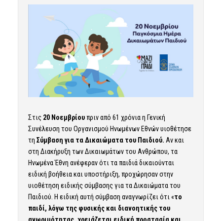
Στις
20 Νοεμβρίου
πριν από 61 χρόνια η Γενική
Συνέλευση του Οργανισμού Ηνωμένων Εθνών υιοθέτησε
τη
Σύμβαση για τα Δικαιώματα του Παιδιού.
Αν και
στη Διακήρυξη των Δικαιωμάτων του Ανθρώπου, τα
Ηνωμένα Έθνη ανέφεραν ότι τα παιδιά δικαιούνται
ειδική βοήθεια και υποστήριξη, προχώρησαν στην
υιοθέτηση ειδικής σύμβασης για τα Δικαιώματα του
Παιδιού. Η ειδική αυτή σύμβαση αναγνωρίζει ότι «
το
παιδί, λόγω της φυσικής και διανοητικής του
ανωριμότητας, χρειάζεται ειδική προστασία και