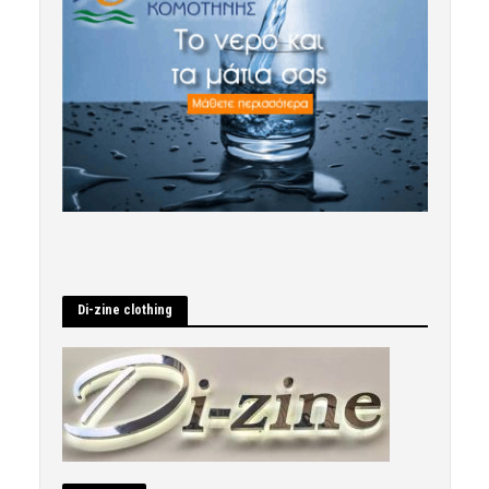
Di-zine clothing