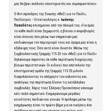
μας θα βρει πολλούς υποστηρικτές και συμπαραστάτες».
Ο Αντιπρόεδρος της Ένωσης «Μαζί για το Παιδί»,
Παιδίατρος – Εντατικολόγος κ.
Ιωάννης
Παπαδάτος
επισημαίνει από την πλευρά του, «Για εμάς
το κάθε παιδί είναι ξεχωριστό, η βία και ο εκφοβισμός
είναι έννοιες που μέσω των υπηρεσιών μας
επιδιώκουμε τον περιορισμό τους και όραμα μας είναι η
εξάλειψη τους. Όσο αυτό είναι δυνατόν. Μέσω της
Συμβουλευτικής Γραμμής 115 25 του «Μαζί για το Παιδί»
δηλώνουμε παρόντες σε κάθε περίπτωση διαχείρισης
βίαιων περιστατικών. Οι ειδικοί που αποτελούν την
επιστημονική ομάδα της Γραμμής 115 25 μιλούν
διαφυλάσσοντας το απόρρητο του καλούντος και
αναλόγως την περίπτωση δίνουν τις κατάλληλες
συμβουλές. Χάρις τους Έλληνες Προσκόπους κάνουμε
κάτι πολύ σημαντικό. Ενημερώνουμε μεγάλες
κοινότητες παιδιών και γονιών. Η πρόληψη μέσω της
ενημέρωσης είναι το πρώτο βήμα για να νικήσεις ένα
πρόβλημα πριν από την γέννηση του ακόμη, ενώ