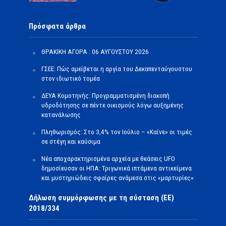
Πρόσφατα άρθρα
ΘΡΑΚΙΚΗ ΑΓΟΡΑ : 06 ΑΥΓΟΥΣΤΟΥ 2026
ΓΣΕΕ: Πώς αμείβεται η αργία του Δεκαπενταύγουστου
στον ιδιωτικό τομέα
ΔΕΥΑ Κομοτηνής: Προγραμματισμένη διακοπή
υδροδότησης σε πέντε οικισμούς λόγω αυξημένης
κατανάλωσης
Πληθωρισμός: Στο 3,4% τον Ιούλιο – «Καίνε» οι τιμές
σε στέγη και καύσιμα
Νέα αποχαρακτηρισμένα αρχεία με θεάσεις UFO
δημοσίευσαν οι ΗΠΑ: Τριγωνικά ιπτάμενα αντικείμενα
και μυστηριώδεις σφαίρες ανάμεσα στις «μαρτυρίες»
Δήλωση συμμόρφωσης με τη σύσταση (ΕΕ)
2018/334