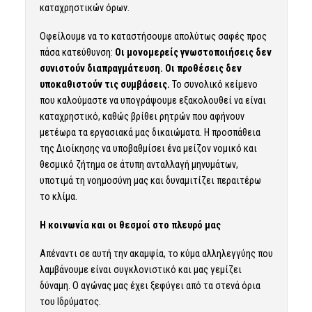
καταχρηστικών όρων.
Οφείλουμε να το καταστήσουμε απολύτως σαφές προς
πάσα κατεύθυνση:
Οι μονομερείς γνωστοποιήσεις δεν
συνιστούν διαπραγμάτευση. Οι προθέσεις δεν
υποκαθιστούν τις συμβάσεις.
Το συνολικό κείμενο
που καλούμαστε να υπογράψουμε εξακολουθεί να είναι
καταχρηστικό, καθώς βρίθει ρητρών που αφήνουν
μετέωρα τα εργασιακά μας δικαιώματα. Η προσπάθεια
της Διοίκησης να υποβαθμίσει ένα μείζον νομικό και
θεσμικό ζήτημα σε άτυπη ανταλλαγή μηνυμάτων,
υποτιμά τη νοημοσύνη μας και δυναμιτίζει περαιτέρω
το κλίμα.
Η κοινωνία και οι θεσμοί στο πλευρό μας
Απέναντι σε αυτή την ακαμψία, το κύμα αλληλεγγύης που
λαμβάνουμε είναι συγκλονιστικό και μας γεμίζει
δύναμη. Ο αγώνας μας έχει ξεφύγει από τα στενά όρια
του Ιδρύματος.