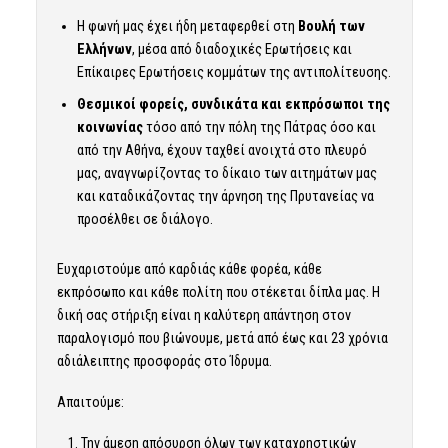
Η φωνή μας έχει ήδη μεταφερθεί στη
Βουλή των
Ελλήνων
, μέσα από διαδοχικές Ερωτήσεις και
Επίκαιρες Ερωτήσεις κομμάτων της αντιπολίτευσης.
Θεσμικοί φορείς, συνδικάτα και εκπρόσωποι της
κοινωνίας
τόσο από την πόλη της Πάτρας όσο και
από την Αθήνα, έχουν ταχθεί ανοιχτά στο πλευρό
μας, αναγνωρίζοντας το δίκαιο των αιτημάτων μας
και καταδικάζοντας την άρνηση της Πρυτανείας να
προσέλθει σε διάλογο.
Ευχαριστούμε από καρδιάς κάθε φορέα, κάθε
εκπρόσωπο και κάθε πολίτη που στέκεται δίπλα μας. Η
δική σας στήριξη είναι η καλύτερη απάντηση στον
παραλογισμό που βιώνουμε, μετά από έως και 23 χρόνια
αδιάλειπτης προσφοράς στο Ίδρυμα.
Απαιτούμε:
Την άμεση απόσυρση όλων των καταχρηστικών