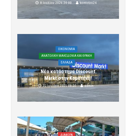
8 Ιουλίου 2026 20:00
komotini24
OIKONOMIA
ΑΝΑΤΟΛΙΚΗ ΜΑΚΕΔΟΝΙΑ ΚΑΙ ΘΡΑΚΗ
ΕΛΛΑΔΑ
Νέο κατάστημα Discount
Markt στην Κομοτηνή!
22 Ιουλίου 2025 08:20
admin
ΔΙΑΦΟΡΑ