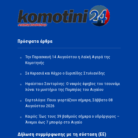
Πρόσφατα άρθρα
Την Παρασκευή 14 Αυγούστου η Λαϊκή Αγορά της
Κομοτηνής
Σε Κερασιά και Κέχρο ο Ευριπίδης Στυλιανίδης
Ηφαίστειο Σαντορίνης: Ο νεκρός έφηβος του τσουνάμι
λύνει το μυστήριο της Πομπηίας του Αιγαίου
Εορτολόγιο: Ποιοι γιορτάζουν σήμερα, Σάββατο 08
Αυγούστου 2026
Καιρός: Έως τους 39 βαθμούς σήμερα ο υδράργυρος –
Άνεμοι έως 7 μποφόρ στο Αιγαίο
Δήλωση συμμόρφωσης με τη σύσταση (ΕΕ)