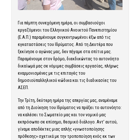
Για πέμπτη συνεχόμενη ημέρα, οι συμβασιούχοι
εργαζόμενοι του Ελληνικού Ανοικτού Πανεπιστημίου
(Ε.Α.Π.) παραμένουμε συγκεντρωμένοι έξω από τις
εγκαταστάσεις του Ιδρύματος. Από τη Δευτέρα που
ξεκίνησε ο αγώνας μας, δεν πήγαμε στα σπίτια μας.
Παραμένουμε στον δρόμο, διεκδικώντας το αυτονόητο
δικαίωμά μας σε νόμιμες συμβάσεις εργασίας, πλήρως
εναρμονισμένες με τις επιταγές του
δημοσιοϋπαλληλικού κώδικα και τις διαδικασίες του
ΑΣΕΠ.
Την Τρίτη, δεύτερη ημέρα της απεργίας μας, αναμέναμε
από τη Διοίκηση του Ιδρύματος να πράξει το αυτονόητο:
να καλέσει το Σωματείο μας και τον νομικό μας
εκπρόσωπο σε επίσημο, θεσμικό διάλογο. Αντ’ αυτού,
γίναμε αποδέκτες μιας απλής «γνωστοποίησης
πρόθεσης» σχετικά με την τροποποίηση ενός εκ των