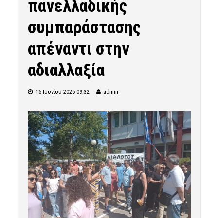
πανελλαδικής
συμπαράστασης
απέναντι στην
αδιαλλαξία
15 Ιουνίου 2026 09:32
admin