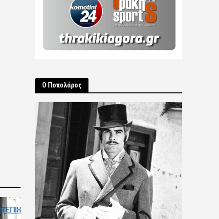
Ο Ποπολάρος