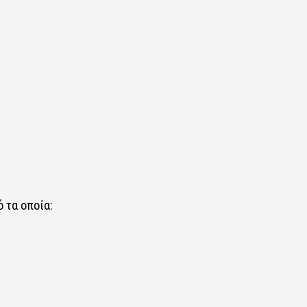
ό τα οποία: