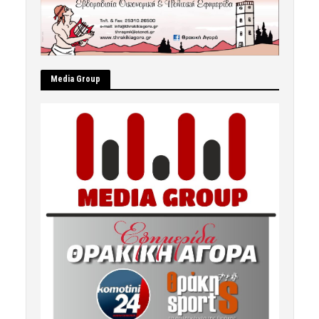
Μedia Group