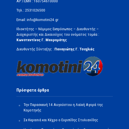
ΑΡ.ΓΕΜΗ : 160754610000
Τηλ.: 2531026500
Email: info@komotini24.gr
Ιδιοκτήτης – Νόμιμος Εκπρόσωπος – Διευθυντής –
Διαχειριστής και Δικαιούχος του ονόματος τομέα :
Κωνσταντίνος Γ. Μαυρομάτης
Διευθυντής Σύνταξης :
Παναγιώτης Γ. Τσοχλιάς
Πρόσφατα άρθρα
Την Παρασκευή 14 Αυγούστου η Λαϊκή Αγορά της
Κομοτηνής
Σε Κερασιά και Κέχρο ο Ευριπίδης Στυλιανίδης