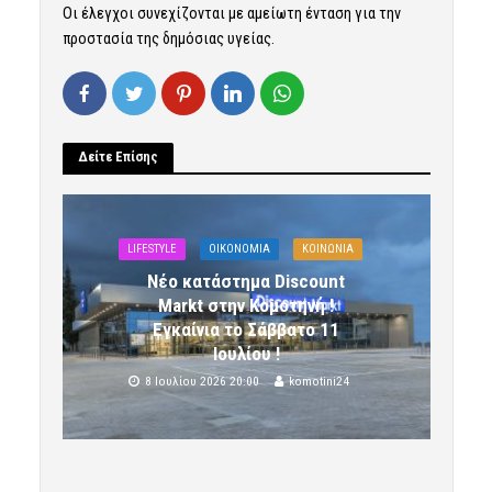
Οι έλεγχοι συνεχίζονται με αμείωτη ένταση για την
προστασία της δημόσιας υγείας.
Δείτε Επίσης
LIFESTYLE
OIKONOMIA
ΚΟΙΝΩΝΙΑ
Νέο κατάστημα Discount
Markt στην Κομοτηνή !
Εγκαίνια το Σάββατο 11
Ιουλίου !
8 Ιουλίου 2026 20:00
komotini24