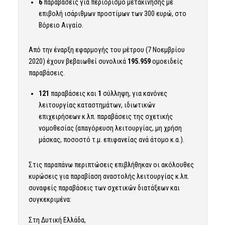
6
παραβάσεις για περιορισμό μετακίνησης με
επιβολή ισάριθμων προστίμων των 300 ευρώ, στο
Βόρειο Αιγαίο.
Από την έναρξη εφαρμογής του μέτρου (7 Νοεμβρίου
2020) έχουν βεβαιωθεί συνολικά
195.959
ομοειδείς
παραβάσεις.
121
παραβάσεις και
1
σύλληψη, για κανόνες
λειτουργίας καταστημάτων, ιδιωτικών
επιχειρήσεων κ.λπ. παραβάσεις της σχετικής
νομοθεσίας (απαγόρευση λειτουργίας, μη χρήση
μάσκας, ποσοστό τ.μ. επιφανείας ανά άτομο κ.α.).
Στις παραπάνω περιπτώσεις επιβλήθηκαν οι ακόλουθες
κυρώσεις για παραβίαση αναστολής λειτουργίας κ.λπ.
συναφείς παραβάσεις των σχετικών διατάξεων και
συγκεκριμένα:
Στη Δυτική Ελλάδα,