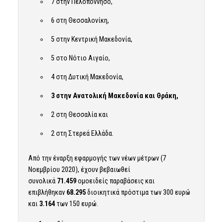
7 στην Πελοπόννησο,
6 στη Θεσσαλονίκη,
5 στην Κεντρική Μακεδονία,
5 στο Νότιο Αιγαίο,
4 στη Δυτική Μακεδονία,
3 στην Ανατολική Μακεδονία και Θράκη,
2 στη Θεσσαλία και
2 στη Στερεά Ελλάδα.
Από την έναρξη εφαρμογής των νέων μέτρων (7
Νοεμβρίου 2020), έχουν βεβαιωθεί
συνολικά
71.459
ομοειδείς παραβάσεις και
επιβλήθηκαν
68.295
διοικητικά πρόστιμα των 300 ευρώ
και
3.164
των 150 ευρώ.