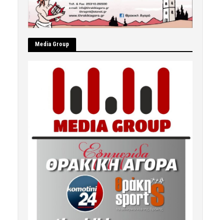
Μedia Group