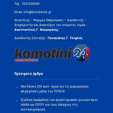
Τηλ.: 2531026500
Email: info@komotini24.gr
Ιδιοκτήτης – Νόμιμος Εκπρόσωπος – Διευθυντής –
Διαχειριστής και Δικαιούχος του ονόματος τομέα :
Κωνσταντίνος Γ. Μαυρομάτης
Διευθυντής Σύνταξης :
Παναγιώτης Γ. Τσοχλιάς
Πρόσφατα άρθρα
Νέα δάνεια 330 εκατ. ευρώ για τις μικρομεσαίες
επιχειρήσεις μέσω του ΤΕΠΙΧ ΙΙΙ
Εξώδικη παρέμβαση των εργαστηριακών γιατρών προς
ΗΔΙΚΑ και ΕΟΠΥΥ για τους ελέγχους στη
συνταγογράφηση