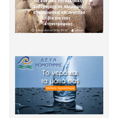
τις ευθύνες της ελληνικής
κυβέρνησης σε πληρωμές,
αποζημιώσεις και ανωτέρα
βία για τους
κτηνοτρόφους.
6 Αυγούστου 2026 09:32
admin