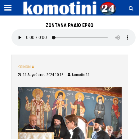
ΖΩΝΤΑΝΑ ΡΑΔΙΟ ΕΡΚΟ
ΚΟΙΝΩΝΙΑ
24 Αυγούστου 2024 10:18
komotini24