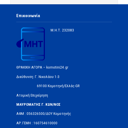
Επικοινωνία
Μ.Η.Τ.
232083
ΘΡΑΚΙΚΗ ΑΓΟΡΑ – komotini24.gr
Διεύθυνση: Γ. Νικολάου 1-3
69100 Κομοτηνή/Ελλάς-GR
Ατομική Επιχείρηση
ΜΑΥΡΟΜΑΤΗΣ Γ. ΚΩΝ/ΝΟΣ
ΑΦΜ : 056326500/ΔOΥ Κομοτηνής
ΑΡ.ΓΕΜΗ : 160754610000