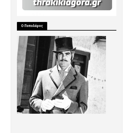
Ο Ποπολάρος