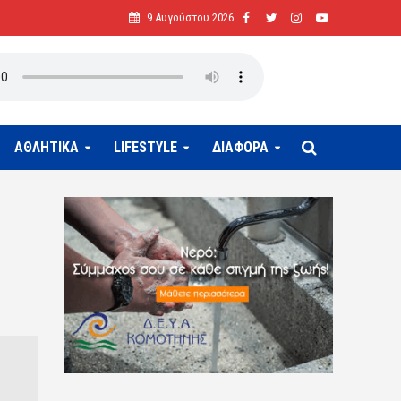
9 Αυγούστου 2026
ΑΘΛΗΤΙΚΑ
LIFESTYLE
ΔΙΑΦΟΡΑ