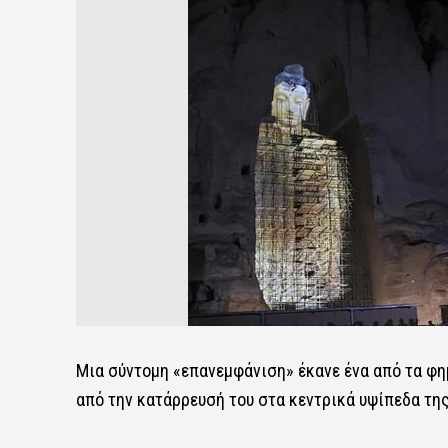
Μια σύντομη «επανεμφάνιση» έκανε ένα από τα φη
από την κατάρρευσή του στα κεντρικά υψίπεδα τη