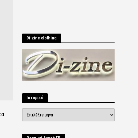
Di-zine clothing
Ιστορικό
Ιστορικό
τα