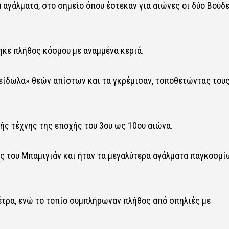
αγάλματα, στο σημείο όπου έστεκαν για αιώνες οι δύο Βούδε
κε πλήθος κόσμου με αναμμένα κεριά.
«είδωλα» θεών απίστων και τα γκρέμισαν, τοποθετώντας του
ής τέχνης της εποχής του 3ου ως 10ου αιώνα.
ς του Μπαμιγιάν και ήταν τα μεγαλύτερα αγάλματα παγκοσμί
μέτρα, ενώ το τοπίο συμπλήρωναν πλήθος από σπηλιές με