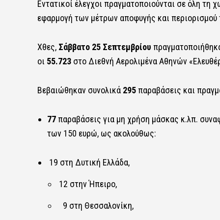
Εντατικοί έλεγχοι πραγματοποιούνται σε όλη τη χ
εφαρμογή των μέτρων αποφυγής και περιορισμού 
Χθες,
Σάββατο 25 Σεπτεμβρίου
πραγματοποιήθηκα
οι
55.723
στο Διεθνή Αερολιμένα Αθηνών «Ελευθέρ
Βεβαιώθηκαν συνολικά
295
παραβάσεις και πραγ
77
παραβάσεις για μη χρήση μάσκας κ.λπ. συνα
των 150 ευρώ, ως ακολούθως:
19 στη Δυτική Ελλάδα,
12 στην Ήπειρο,
9 στη Θεσσαλονίκη,