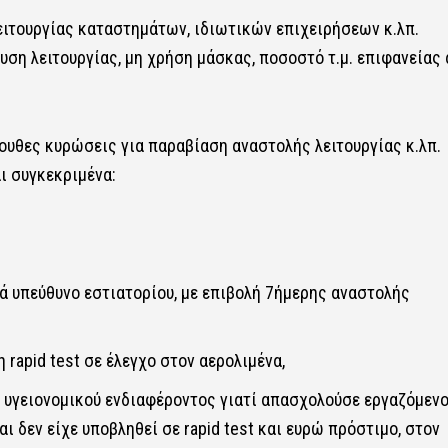
ειτουργίας καταστημάτων, ιδιωτικών επιχειρήσεων κ.λπ.
ση λειτουργίας, μη χρήση μάσκας, ποσοστό τ.μ. επιφανείας 
υθες κυρώσεις για παραβίαση αναστολής λειτουργίας κ.λπ.
ι συγκεκριμένα:
ά υπεύθυνο εστιατορίου, με επιβολή 7ήμερης αναστολής
 rapid test σε έλεγχο στον αερολιμένα,
 υγειονομικού ενδιαφέροντος γιατί απασχολούσε εργαζόμεν
 δεν είχε υποβληθεί σε rapid test και ευρώ πρόστιμο, στον