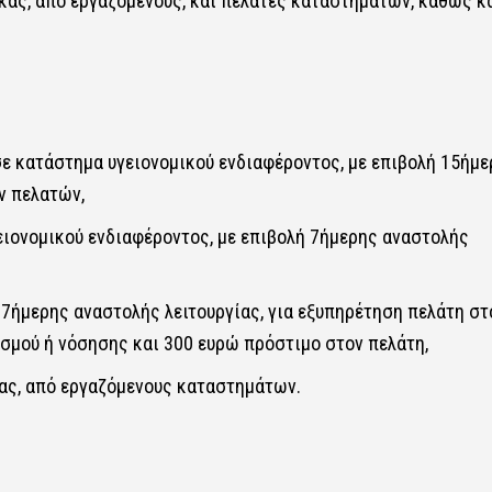
κας, από εργαζόμενους, και πελάτες καταστημάτων, καθώς κ
σε κατάστημα υγειονομικού ενδιαφέροντος, με επιβολή 15ήμε
ν πελατών,
ειονομικού ενδιαφέροντος, με επιβολή 7ήμερης αναστολής
 7ήμερης αναστολής λειτουργίας, για εξυπηρέτηση πελάτη στ
σμού ή νόσησης και 300 ευρώ πρόστιμο στον πελάτη,
κας, από εργαζόμενους καταστημάτων.