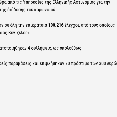
ώρα από τις Υπηρεσίες της Ελληνικής Αστυνομίας για την
της διάδοσης του κορωνοϊού.
ν σε όλη την επικράτεια
100.216
έλεγχοι, από τους οποίους
ιος Βενιζέλος».
ματοποιήθηκαν
4
συλλήψεις, ως ακολούθως:
φείς παραβάσεις και επιβλήθηκαν 70 πρόστιμα των 300 ευρώ