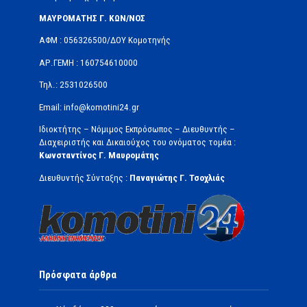
ΜΑΥΡΟΜΑΤΗΣ Γ. ΚΩΝ/ΝΟΣ
ΑΦΜ : 056326500/ΔOΥ Κομοτηνής
ΑΡ.ΓΕΜΗ : 160754610000
Τηλ.: 2531026500
Email: info@komotini24.gr
Ιδιοκτήτης – Νόμιμος Εκπρόσωπος – Διευθυντής –
Διαχειριστής και Δικαιούχος του ονόματος τομέα :
Κωνσταντίνος Γ. Μαυρομάτης
Διευθυντής Σύνταξης :
Παναγιώτης Γ. Τσοχλιάς
Πρόσφατα άρθρα