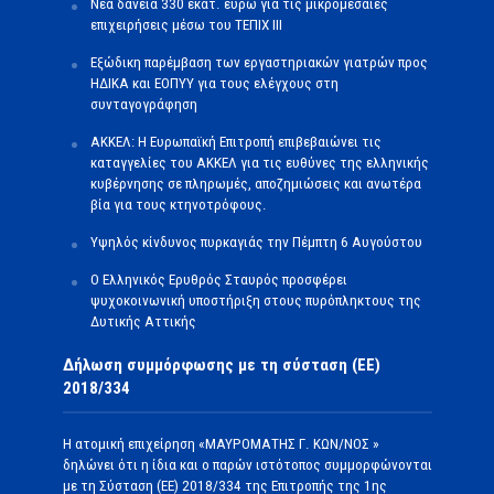
Νέα δάνεια 330 εκατ. ευρώ για τις μικρομεσαίες
επιχειρήσεις μέσω του ΤΕΠΙΧ ΙΙΙ
Εξώδικη παρέμβαση των εργαστηριακών γιατρών προς
ΗΔΙΚΑ και ΕΟΠΥΥ για τους ελέγχους στη
συνταγογράφηση
ΑΚΚΕΛ: Η Ευρωπαϊκή Επιτροπή επιβεβαιώνει τις
καταγγελίες του ΑΚΚΕΛ για τις ευθύνες της ελληνικής
κυβέρνησης σε πληρωμές, αποζημιώσεις και ανωτέρα
βία για τους κτηνοτρόφους.
Υψηλός κίνδυνος πυρκαγιάς την Πέμπτη 6 Αυγούστου
Ο Ελληνικός Ερυθρός Σταυρός προσφέρει
ψυχοκοινωνική υποστήριξη στους πυρόπληκτους της
Δυτικής Αττικής
Δήλωση συμμόρφωσης με τη σύσταση (ΕΕ)
2018/334
Η ατομική επιχείρηση «ΜΑΥΡΟΜΑΤΗΣ Γ. ΚΩΝ/ΝΟΣ »
δηλώνει ότι η ίδια και ο παρών ιστότοπος συμμορφώνονται
με τη Σύσταση (ΕΕ) 2018/334 της Επιτροπής της 1ης