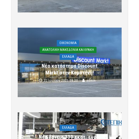
OIKONOMIA
ΑΝΑΤΟΛΙΚΗ ΜΑΚΕΔΟΝΙΑ ΚΑΙ ΘΡΑΚΗ
ΕΛΛΑΔΑ
Νέο κατάστημα Discount
Markt στην Κομοτηνή!
22 Ιουλίου 2025 08:20
admin
ΕΛΛΑΔΑ
Νέα δάνεια 330 εκατ. ευρώ