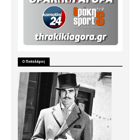
Ο Ποπολάρος