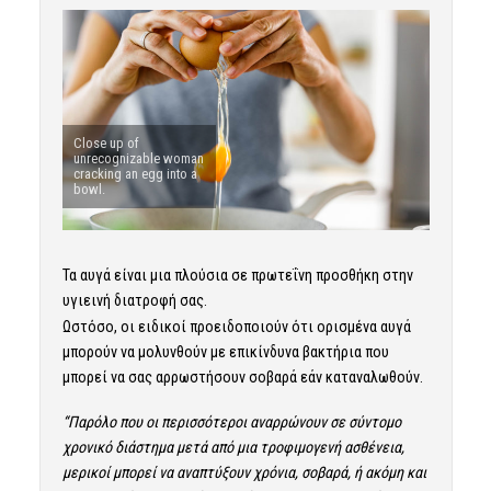
Close up of
unrecognizable woman
cracking an egg into a
bowl.
Τα αυγά είναι μια πλούσια σε πρωτεΐνη προσθήκη στην
υγιεινή διατροφή σας.
Ωστόσο, οι ειδικοί προειδοποιούν ότι ορισμένα αυγά
μπορούν να μολυνθούν με επικίνδυνα βακτήρια που
μπορεί να σας αρρωστήσουν σοβαρά εάν καταναλωθούν.
“Παρόλο που οι περισσότεροι αναρρώνουν σε σύντομο
χρονικό διάστημα μετά από μια τροφιμογενή ασθένεια,
μερικοί μπορεί να αναπτύξουν χρόνια, σοβαρά, ή ακόμη και