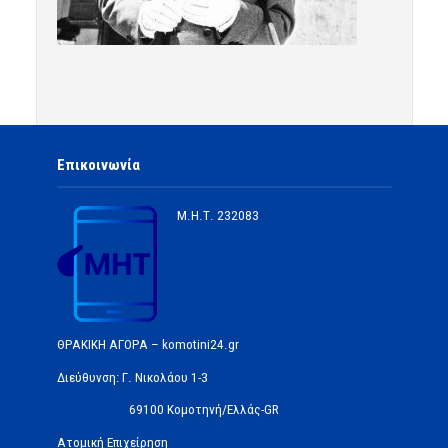
Επικοινωνία
Μ.Η.Τ.
232083
ΘΡΑΚΙΚΗ ΑΓΟΡΑ – komotini24.gr
Διεύθυνση: Γ. Νικολάου 1-3
69100 Κομοτηνή/Ελλάς-GR
Ατομική Επιχείρηση