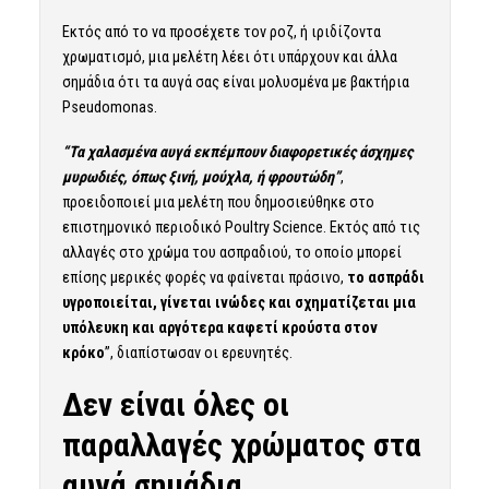
Εκτός από το να προσέχετε τον ροζ, ή ιριδίζοντα
χρωματισμό, μια μελέτη λέει ότι υπάρχουν και άλλα
σημάδια ότι τα αυγά σας είναι μολυσμένα με βακτήρια
Pseudomonas.
“Τα χαλασμένα αυγά εκπέμπουν διαφορετικές άσχημες
μυρωδιές, όπως ξινή, μούχλα, ή φρουτώδη”
,
προειδοποιεί μια μελέτη που δημοσιεύθηκε στο
επιστημονικό περιοδικό
Poultry Science
. Εκτός από τις
αλλαγές στο χρώμα του ασπραδιού, το οποίο μπορεί
επίσης μερικές φορές να φαίνεται πράσινο,
το ασπράδι
υγροποιείται, γίνεται ινώδες και σχηματίζεται μια
υπόλευκη και αργότερα καφετί κρούστα στον
κρόκο
”, διαπίστωσαν οι ερευνητές.
Δεν είναι όλες οι
παραλλαγές χρώματος στα
αυγά σημάδια