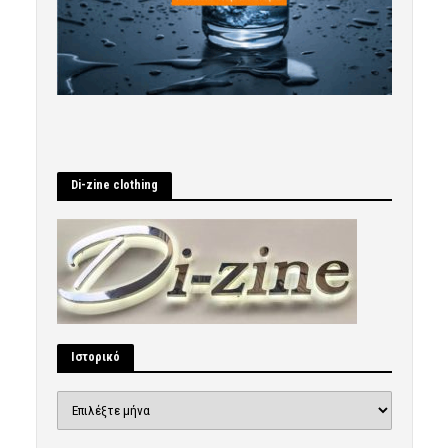
Di-zine clothing
Ιστορικό
Ιστορικό