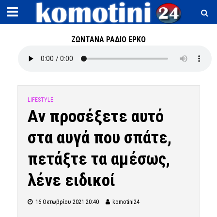
ΖΩΝΤΑΝΑ ΡΑΔΙΟ ΕΡΚΟ
LIFESTYLE
Αν προσέξετε αυτό
στα αυγά που σπάτε,
πετάξτε τα αμέσως,
λένε ειδικοί
16 Οκτωβρίου 2021 20:40
komotini24