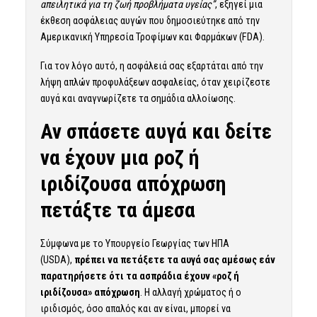
απειλητικά για τη ζωή προβλήματα υγείας”
, εξηγεί μια
έκθεση ασφάλειας αυγών που δημοσιεύτηκε από την
Αμερικανική Υπηρεσία Τροφίμων και Φαρμάκων (FDA).
Για τον λόγο αυτό, η ασφάλειά σας εξαρτάται από την
λήψη απλών προφυλάξεων ασφαλείας, όταν χειρίζεστε
αυγά και αναγνωρίζετε τα σημάδια αλλοίωσης.
Αν σπάσετε αυγά και δείτε
να έχουν μια ροζ ή
ιριδίζουσα απόχρωση
πετάξτε τα άμεσα
Σύμφωνα με το Υπουργείο Γεωργίας των ΗΠΑ
(USDA),
πρέπει να πετάξετε τα αυγά σας αμέσως εάν
παρατηρήσετε ότι τα ασπράδια έχουν «ροζ ή
ιριδίζουσα» απόχρωση
. Η αλλαγή χρώματος ή ο
ιριδισμός, όσο απαλός και αν είναι, μπορεί να