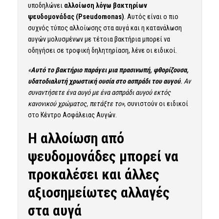
υποδηλώνει
αλλοίωση λόγω βακτηρίων
ψευδομονάδας (Pseudomonas)
. Αυτός είναι ο πιο
συχνός τύπος αλλοίωσης στα αυγά και η κατανάλωση
αυγών μολυσμένων με τέτοια βακτήρια μπορεί να
οδηγήσει σε τροφική δηλητηρίαση, λένε οι ειδικοί.
«
Αυτό το βακτήριο παράγει μια πρασινωπή, φθορίζουσα,
υδατοδιαλυτή χρωστική ουσία στο ασπράδι του αυγού
. Αν
συναντήσετε ένα αυγό με ένα ασπράδι αυγού εκτός
κανονικού χρώματος, πετάξτε το»
, συνιστούν οι ειδικοί
στο Κέντρο Ασφάλειας Αυγών.
Η αλλοίωση από
ψευδομονάδες μπορεί να
προκαλέσει και άλλες
αξιοσημείωτες αλλαγές
στα αυγά