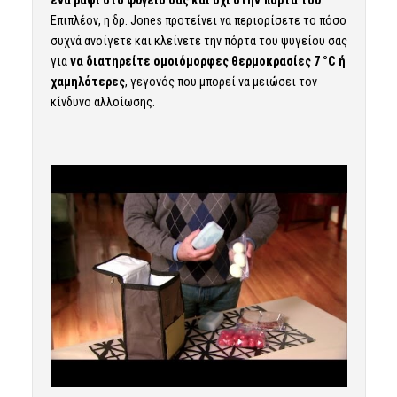
ένα ράφι στο ψυγείο σας και όχι στην πόρτα του
.
Επιπλέον, η δρ. Jones προτείνει να περιορίσετε το πόσο
συχνά ανοίγετε και κλείνετε την πόρτα του ψυγείου σας
για
να διατηρείτε ομοιόμορφες θερμοκρασίες 7 °C ή
χαμηλότερες
, γεγονός που μπορεί να μειώσει τον
κίνδυνο αλλοίωσης.